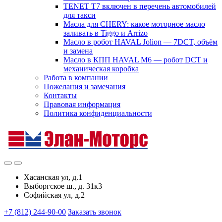
TENET T7 включен в перечень автомобилей
для такси
Масла для CHERY: какое моторное масло
заливать в Tiggo и Arrizo
Масло в робот HAVAL Jolion — 7DCT, объём
и замена
Масло в КПП HAVAL M6 — робот DCT и
механическая коробка
Работа в компании
Пожелания и замечания
Контакты
Правовая информация
Политика конфиденциальности
Хасанская ул, д.1
Выборгское ш., д. 31к3
Софийская ул, д.2
+7 (812) 244-90-00
Заказать звонок