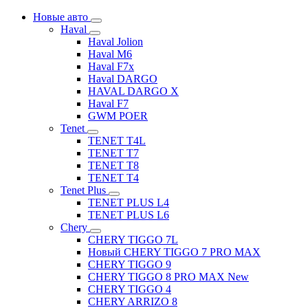
Новые авто
Haval
Haval Jolion
Haval M6
Haval F7x
Haval DARGO
HAVAL DARGO Х
Haval F7
GWM POER
Tenet
TENET T4L
TENET T7
TENET T8
TENET T4
Tenet Plus
TENET PLUS L4
TENET PLUS L6
Chery
CHERY TIGGO 7L
Новый CHERY TIGGO 7 PRO MAX
CHERY TIGGO 9
CHERY TIGGO 8 PRO MAX New
CHERY TIGGO 4
CHERY ARRIZO 8