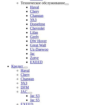
Техническое обслуживание
Haval
Chery
Changan
УАЗ
Dongfeng
Chevrolet
Lifan
Geely
DW Hover
Great Wall
Uz-Daewoo
Jac
Zotye
EXEED
Кредит
Haval
Chery
Changan
УАЗ
DFM
JAC
Jac S3
Jac S5
EXEED