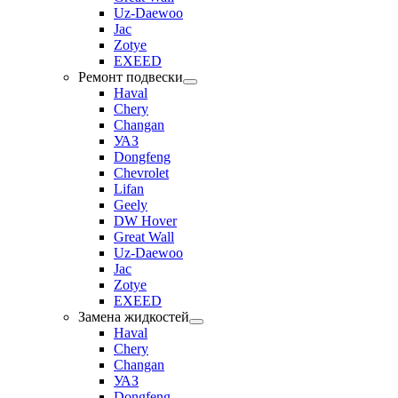
Uz-Daewoo
Jac
Zotye
EXEED
Ремонт подвески
Haval
Chery
Changan
УАЗ
Dongfeng
Chevrolet
Lifan
Geely
DW Hover
Great Wall
Uz-Daewoo
Jac
Zotye
EXEED
Замена жидкостей
Haval
Chery
Changan
УАЗ
Dongfeng