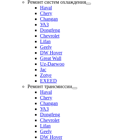
Ремонт систем охлаждения
Haval
Chery
Changan
УАЗ
Dongfeng
Chevrolet
Lifan
Geely
DW Hover
Great Wall
Uz-Daewoo
Jac
Zotye
EXEED
Ремонт трансмиссии
Haval
Chery
Changan
УАЗ
Dongfeng
Chevrolet
Lifan
Geely
DW Hover