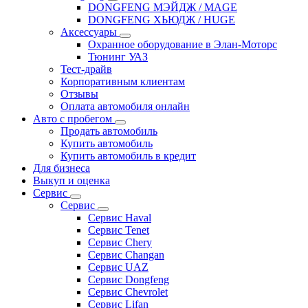
DONGFENG МЭЙДЖ / MAGE
DONGFENG ХЬЮДЖ / HUGE
Аксессуары
Охранное оборудование в Элан-Моторс
Тюнинг УАЗ
Тест-драйв
Корпоративным клиентам
Отзывы
Оплата автомобиля онлайн
Авто с пробегом
Продать автомобиль
Купить автомобиль
Купить автомобиль в кредит
Для бизнеса
Выкуп и оценка
Сервис
Сервис
Сервис Haval
Сервис Tenet
Сервис Chery
Сервис Changan
Сервис UAZ
Сервис Dongfeng
Сервис Chevrolet
Сервис Lifan