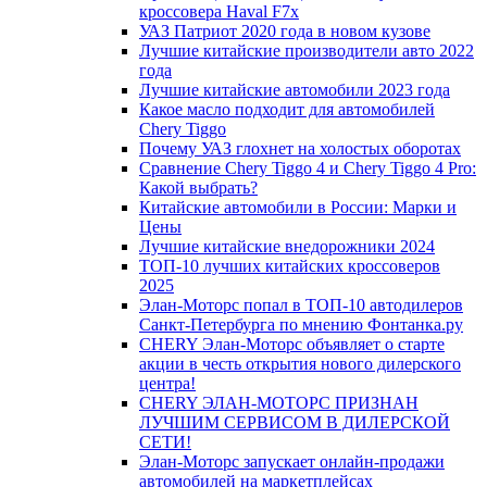
кроссовера Haval F7x
УАЗ Патриот 2020 года в новом кузове
Лучшие китайские производители авто 2022
года
Лучшие китайские автомобили 2023 года
Какое масло подходит для автомобилей
Chery Tiggo
Почему УАЗ глохнет на холостых оборотах
Сравнение Chery Tiggo 4 и Chery Tiggo 4 Pro:
Какой выбрать?
Китайские автомобили в России: Марки и
Цены
Лучшие китайские внедорожники 2024
ТОП-10 лучших китайских кроссоверов
2025
Элан-Моторс попал в ТОП-10 автодилеров
Санкт-Петербурга по мнению Фонтанка.ру
CHERY Элан-Моторс объявляет о старте
акции в честь открытия нового дилерского
центра!
CHERY ЭЛАН-МОТОРС ПРИЗНАН
ЛУЧШИМ СЕРВИСОМ В ДИЛЕРСКОЙ
СЕТИ!
Элан-Моторс запускает онлайн-продажи
автомобилей на маркетплейсах