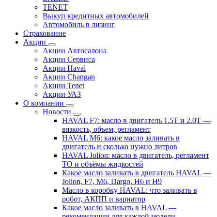
TENET
Выкуп кредитных автомобилей
Автомобиль в лизинг
Страхование
Акции
Акции Автосалона
Акции Сервиса
Акции Haval
Акции Changan
Акции Tenet
Акции УАЗ
О компании
Новости
HAVAL F7: масло в двигатель 1.5T и 2.0T —
вязкость, объем, регламент
HAVAL M6: какое масло заливать в
двигатель и сколько нужно литров
HAVAL Jolion: масло в двигатель, регламент
ТО и объёмы жидкостей
Какое масло заливать в двигатель HAVAL —
Jolion, F7, M6, Dargo, H6 и H9
Масло в коробку HAVAL: что заливать в
робот, АКПП и вариатор
Какое масло заливать в HAVAL —
рекомендации для каждой модели