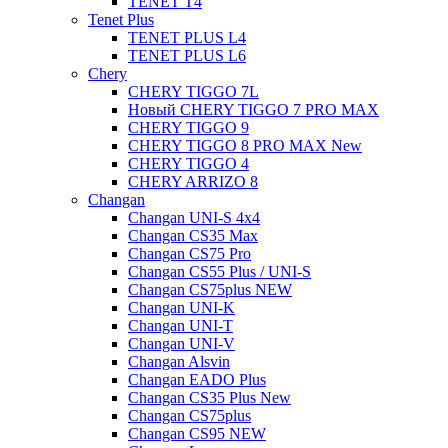
TENET T4
Tenet Plus
TENET PLUS L4
TENET PLUS L6
Chery
CHERY TIGGO 7L
Новый CHERY TIGGO 7 PRO MAX
CHERY TIGGO 9
CHERY TIGGO 8 PRO MAX New
CHERY TIGGO 4
CHERY ARRIZO 8
Changan
Changan UNI-S 4x4
Changan CS35 Max
Changan CS75 Pro
Changan CS55 Plus / UNI-S
Changan CS75plus NEW
Changan UNI-K
Changan UNI-T
Changan UNI-V
Changan Alsvin
Changan EADO Plus
Changan CS35 Plus New
Changan CS75plus
Changan CS95 NEW