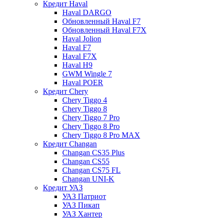
Кредит Haval
Haval DARGO
Обновленный Haval F7
Обновленный Haval F7X
Haval Jolion
Haval F7
Haval F7X
Haval H9
GWM Wingle 7
Haval POER
Кредит Chery
Chery Tiggo 4
Chery Tiggo 8
Chery Tiggo 7 Pro
Chery Tiggo 8 Pro
Chery Tiggo 8 Pro MAX
Кредит Changan
Changan CS35 Plus
Changan CS55
Changan CS75 FL
Changan UNI-K
Кредит УАЗ
УАЗ Патриот
УАЗ Пикап
УАЗ Хантер