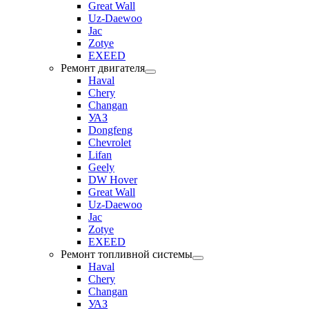
Great Wall
Uz-Daewoo
Jac
Zotye
EXEED
Ремонт двигателя
Haval
Chery
Changan
УАЗ
Dongfeng
Chevrolet
Lifan
Geely
DW Hover
Great Wall
Uz-Daewoo
Jac
Zotye
EXEED
Ремонт топливной системы
Haval
Chery
Changan
УАЗ