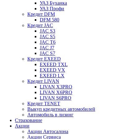
УАЗ Буханка
УАЗ Профи
Кредит DFM
DFM 580
Кредит JAC
JAC S3
JAC S5
JAC T6
JAC J7
JAC S7
Кредит EXEED
EXEED TXL
EXEED VX
EXEED LX
Кредит LIVAN
LIVAN X3PRO
LIVAN X6PRO
LIVAN S6PRO
Кредит TENET
Выкуп кредитных автомобилей
Автомобиль в лизинг
Страхование
Акции
Акции Автосалона
Акции Сервиса