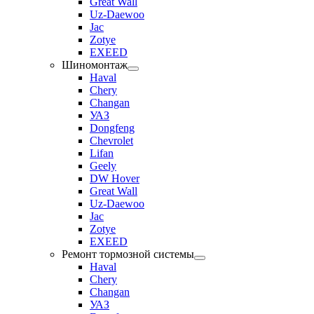
Great Wall
Uz-Daewoo
Jac
Zotye
EXEED
Шиномонтаж
Haval
Chery
Changan
УАЗ
Dongfeng
Chevrolet
Lifan
Geely
DW Hover
Great Wall
Uz-Daewoo
Jac
Zotye
EXEED
Ремонт тормозной системы
Haval
Chery
Changan
УАЗ