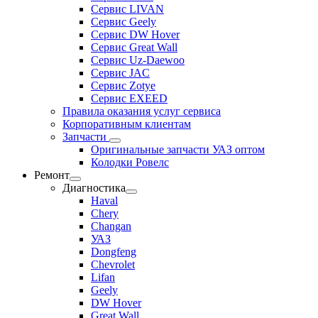
Сервис LIVAN
Сервис Geely
Сервис DW Hover
Сервис Great Wall
Сервис Uz-Daewoo
Сервис JAC
Сервис Zotye
Сервис EXEED
Правила оказания услуг сервиса
Корпоративным клиентам
Запчасти
Оригинальные запчасти УАЗ оптом
Колодки Ровелс
Ремонт
Диагностика
Haval
Chery
Changan
УАЗ
Dongfeng
Chevrolet
Lifan
Geely
DW Hover
Great Wall