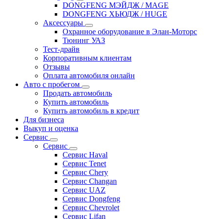
DONGFENG МЭЙДЖ / MAGE
DONGFENG ХЬЮДЖ / HUGE
Аксессуары
Охранное оборудование в Элан-Моторс
Тюнинг УАЗ
Тест-драйв
Корпоративным клиентам
Отзывы
Оплата автомобиля онлайн
Авто с пробегом
Продать автомобиль
Купить автомобиль
Купить автомобиль в кредит
Для бизнеса
Выкуп и оценка
Сервис
Сервис
Сервис Haval
Сервис Tenet
Сервис Chery
Сервис Changan
Сервис UAZ
Сервис Dongfeng
Сервис Chevrolet
Сервис Lifan