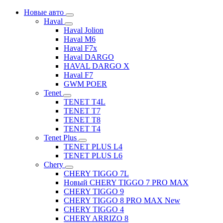
Новые авто
Haval
Haval Jolion
Haval M6
Haval F7x
Haval DARGO
HAVAL DARGO Х
Haval F7
GWM POER
Tenet
TENET T4L
TENET T7
TENET T8
TENET T4
Tenet Plus
TENET PLUS L4
TENET PLUS L6
Chery
CHERY TIGGO 7L
Новый CHERY TIGGO 7 PRO MAX
CHERY TIGGO 9
CHERY TIGGO 8 PRO MAX New
CHERY TIGGO 4
CHERY ARRIZO 8