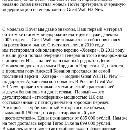
недавно самая известная модель Hover претерпела очередную
модернизацию и теперь зовется Great Wall H3 New.
С моделью Hover мы давно знакомы. Наш первый материал
об этом китайском внедорожникедатируется уже далеким
2005 годом — Great Wall еще только-только обосновывался
на российском рынке. Спустя пять лет, в 2010 году
мы тестировали обновленную версию «Ховера». В 2011 году
в наши руки попала очередная генерация этого внедорожника
с индексом H5 — на ней наш главный редактор Денис
Смольянов доехал до мыса Нордкап в Норвегии. И, наконец,
в прошлом году Алексей Кованов проехался на самой
последней версии «Ховера» — модели Great Wall H3 New —
по дорогам Архангельской области. В России Great Wall
H3 New продается только с механической трансмиссией
и двумя бензиновыми двигателями. Первый — это
двухлитровый «атмосферник» мощностью 116 сил,
состыкованный с пятиступенчатой коробкой передач.
А второй — турбированный мотор того же объема,
выдающий 150 сил, но агрегатированный уже
«шестиступкой». Цены начинаются от 885 000 рублей. Нам же
на тест досталась версия Turbo Luxe за 899 000 рублей.
В комплектацию такого автомобиля входят фронтальные