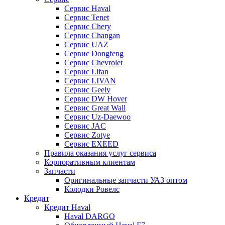
Сервис Haval
Сервис Tenet
Сервис Chery
Сервис Changan
Сервис UAZ
Сервис Dongfeng
Сервис Chevrolet
Сервис Lifan
Сервис LIVAN
Сервис Geely
Сервис DW Hover
Сервис Great Wall
Сервис Uz-Daewoo
Сервис JAC
Сервис Zotye
Сервис EXEED
Правила оказания услуг сервиса
Корпоративным клиентам
Запчасти
Оригинальные запчасти УАЗ оптом
Колодки Ровелс
Кредит
Кредит Haval
Haval DARGO