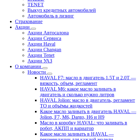
TENET
Выкуп кредитных автомобилей
Автомобиль в лизинг
Страхование
Акции
Акции Автосалона
Акции Сервиса
Акции Haval
Акции Changan
Акции Tenet
Акции УАЗ
О компании
Новости
HAVAL F7: масло в двигатель 1.5T и 2.0T —
вязкость, объем, регламент
HAVAL M6: какое масло заливать в
двигатель и сколько нужно литров
HAVAL Jolion: масло в двигатель, регламент
ТО и объёмы жидкостей
Какое масло заливать в двигатель HAVAL —
Jolion, F7, M6, Dargo, H6 и H9
Масло в коробку HAVAL: что заливать в
робот, АКПП и вариатор
Какое масло заливать в HAVAL —
рекомендации для каждой модели