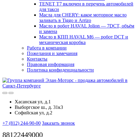
TENET T7 включен в перечень автомобилей
для такси
Масла для CHERY: какое моторное масло
заливать в Tiggo и Arrizo
Масло в робот HAVAL Jolion — 7DCT, объём
и замена
Масло в КПП HAVAL M6 — робот DCT и
механическая коробка
Работа в компании
Пожелания и замечания
Контакты
Правовая информация
Политика конфиденциальности
Хасанская ул, д.1
Выборгское ш., д. 31к3
Софийская ул, д.2
+7 (812) 244-90-00
Заказать звонок
88122449000