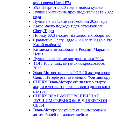
кроссовера Haval F7x
УАЗ Патриот 2020 года в новом кузове
Лучшие китайские производители авто 2022
года
Лучшие китайские автомобили 2023 года
Какое масло подходит для автомобилей
Chery Tiggo
Почему УАЗ глохнет на холостых оборотах
Сравнение Chery Tiggo 4 и Chery Tiggo 4 Pro:
Какой выбрать?
Китайские автомобили в России: Марки и
Цены
Лучшие китайские внедорожники 2024
ТОП-10 лучших китайских кроссоверов
2025
Элан-Моторс попал в ТОП-10 автодилеров
Санкт-Петербурга по мнению Фонтанка.ру
CHERY Элан-Моторс объявляет о старте
акции в честь открытия нового дилерского
центра!
CHERY ЭЛАН-МОТОРС ПРИЗНАН
ЛУЧШИМ СЕРВИСОМ В ДИЛЕРСКОЙ
СЕТИ!
Элан-Моторс запускает онлайн-продажи
автомобилей на маркетплейсах