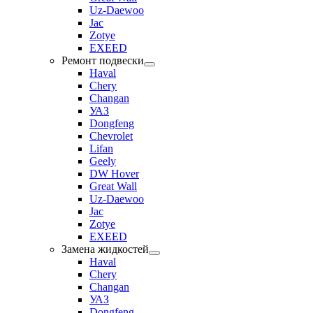
Uz-Daewoo
Jac
Zotye
EXEED
Ремонт подвески
Haval
Chery
Changan
УАЗ
Dongfeng
Chevrolet
Lifan
Geely
DW Hover
Great Wall
Uz-Daewoo
Jac
Zotye
EXEED
Замена жидкостей
Haval
Chery
Changan
УАЗ
Dongfeng