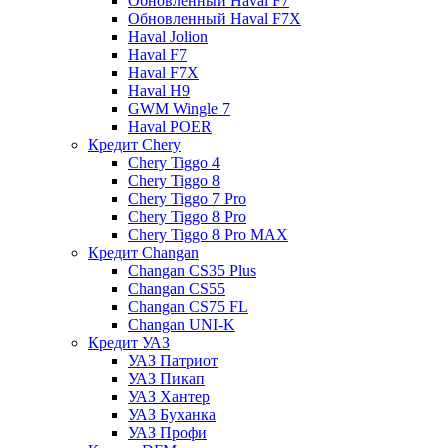
Обновленный Haval F7
Обновленный Haval F7X
Haval Jolion
Haval F7
Haval F7X
Haval H9
GWM Wingle 7
Haval POER
Кредит Chery
Chery Tiggo 4
Chery Tiggo 8
Chery Tiggo 7 Pro
Chery Tiggo 8 Pro
Chery Tiggo 8 Pro MAX
Кредит Changan
Changan CS35 Plus
Changan CS55
Changan CS75 FL
Changan UNI-K
Кредит УАЗ
УАЗ Патриот
УАЗ Пикап
УАЗ Хантер
УАЗ Буханка
УАЗ Профи