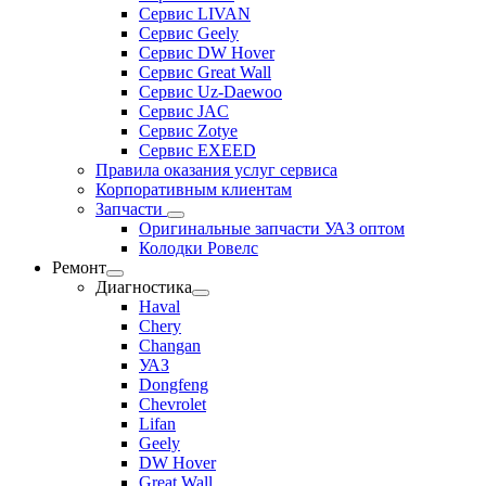
Сервис LIVAN
Сервис Geely
Сервис DW Hover
Сервис Great Wall
Сервис Uz-Daewoo
Сервис JAC
Сервис Zotye
Сервис EXEED
Правила оказания услуг сервиса
Корпоративным клиентам
Запчасти
Оригинальные запчасти УАЗ оптом
Колодки Ровелс
Ремонт
Диагностика
Haval
Chery
Changan
УАЗ
Dongfeng
Chevrolet
Lifan
Geely
DW Hover
Great Wall