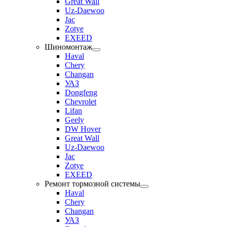
Great Wall
Uz-Daewoo
Jac
Zotye
EXEED
Шиномонтаж
Haval
Chery
Changan
УАЗ
Dongfeng
Chevrolet
Lifan
Geely
DW Hover
Great Wall
Uz-Daewoo
Jac
Zotye
EXEED
Ремонт тормозной системы
Haval
Chery
Changan
УАЗ