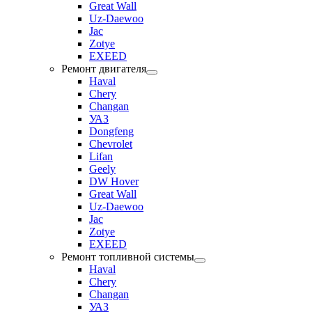
Great Wall
Uz-Daewoo
Jac
Zotye
EXEED
Ремонт двигателя
Haval
Chery
Changan
УАЗ
Dongfeng
Chevrolet
Lifan
Geely
DW Hover
Great Wall
Uz-Daewoo
Jac
Zotye
EXEED
Ремонт топливной системы
Haval
Chery
Changan
УАЗ