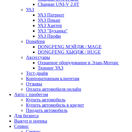
Changan UNI-V 2.0T
УАЗ
УАЗ Патриот
УАЗ Пикап
УАЗ Хантер
УАЗ "Буханка"
УАЗ Профи
Dongfeng
DONGFENG МЭЙДЖ / MAGE
DONGFENG ХЬЮДЖ / HUGE
Аксессуары
Охранное оборудование в Элан-Моторс
Тюнинг УАЗ
Тест-драйв
Корпоративным клиентам
Отзывы
Оплата автомобиля онлайн
Авто с пробегом
Купить автомобиль
Купить автомобиль в кредит
Продать автомобиль
Для бизнеса
Выкуп и оценка
Сервис
Сервис