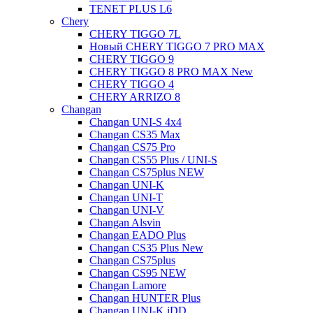
TENET PLUS L6
Chery
CHERY TIGGO 7L
Новый CHERY TIGGO 7 PRO MAX
CHERY TIGGO 9
CHERY TIGGO 8 PRO MAX New
CHERY TIGGO 4
CHERY ARRIZO 8
Changan
Changan UNI-S 4x4
Changan CS35 Max
Changan CS75 Pro
Changan CS55 Plus / UNI-S
Changan CS75plus NEW
Changan UNI-K
Changan UNI-T
Changan UNI-V
Changan Alsvin
Changan EADO Plus
Changan CS35 Plus New
Changan CS75plus
Changan CS95 NEW
Changan Lamore
Changan HUNTER Plus
Changan UNI-K iDD