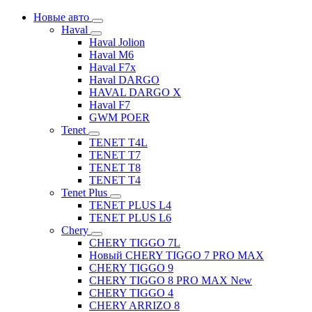
Новые авто
Haval
Haval Jolion
Haval M6
Haval F7x
Haval DARGO
HAVAL DARGO Х
Haval F7
GWM POER
Tenet
TENET T4L
TENET T7
TENET T8
TENET T4
Tenet Plus
TENET PLUS L4
TENET PLUS L6
Chery
CHERY TIGGO 7L
Новый CHERY TIGGO 7 PRO MAX
CHERY TIGGO 9
CHERY TIGGO 8 PRO MAX New
CHERY TIGGO 4
CHERY ARRIZO 8