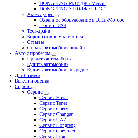
DONGFENG МЭЙДЖ / MAGE
DONGFENG ХЬЮДЖ / HUGE
Аксессуары
Охранное оборудование в Элан-Моторс
Тюнинг УАЗ
Тест-драйв
Корпоративным клиентам
Отзывы
Оплата автомобиля онлайн
Авто с пробегом
Продать автомобиль
Купить автомобиль
Купить автомобиль в кредит
Для бизнеса
Выкуп и оценка
Сервис
Сервис
Сервис Haval
Сервис Tenet
Сервис Chery
Сервис Changan
Сервис UAZ
Сервис Dongfeng
Сервис Chevrolet
Сервис Lifan