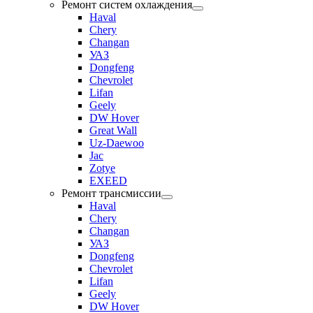
Ремонт систем охлаждения
Haval
Chery
Changan
УАЗ
Dongfeng
Chevrolet
Lifan
Geely
DW Hover
Great Wall
Uz-Daewoo
Jac
Zotye
EXEED
Ремонт трансмиссии
Haval
Chery
Changan
УАЗ
Dongfeng
Chevrolet
Lifan
Geely
DW Hover