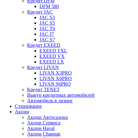
Кредит DFM
DFM 580
Кредит JAC
JAC S3
JAC S5
JAC T6
JAC J7
JAC S7
Кредит EXEED
EXEED TXL
EXEED VX
EXEED LX
Кредит LIVAN
LIVAN X3PRO
LIVAN X6PRO
LIVAN S6PRO
Кредит TENET
Выкуп кредитных автомобилей
Автомобиль в лизинг
Страхование
Акции
Акции Автосалона
Акции Сервиса
Акции Haval
Акции Changan