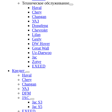
Техническое обслуживание
Haval
Chery
Changan
УАЗ
Dongfeng
Chevrolet
Lifan
Geely
DW Hover
Great Wall
Uz-Daewoo
Jac
Zotye
EXEED
Кредит
Haval
Chery
Changan
УАЗ
DFM
JAC
Jac S3
Jac S5
EXEED