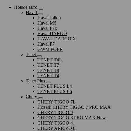
Новые авто
Haval
Haval Jolion
Haval M6
Haval F7x
Haval DARGO
HAVAL DARGO Х
Haval F7
GWM POER
Tenet
TENET T4L
TENET T7
TENET T8
TENET T4
Tenet Plus
TENET PLUS L4
TENET PLUS L6
Chery
CHERY TIGGO 7L
Новый CHERY TIGGO 7 PRO MAX
CHERY TIGGO 9
CHERY TIGGO 8 PRO MAX New
CHERY TIGGO 4
CHERY ARRIZO 8