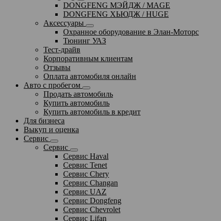
DONGFENG МЭЙДЖ / MAGE
DONGFENG ХЬЮДЖ / HUGE
Аксессуары
Охранное оборудование в Элан-Моторс
Тюнинг УАЗ
Тест-драйв
Корпоративным клиентам
Отзывы
Оплата автомобиля онлайн
Авто с пробегом
Продать автомобиль
Купить автомобиль
Купить автомобиль в кредит
Для бизнеса
Выкуп и оценка
Сервис
Сервис
Сервис Haval
Сервис Tenet
Сервис Chery
Сервис Changan
Сервис UAZ
Сервис Dongfeng
Сервис Chevrolet
Сервис Lifan