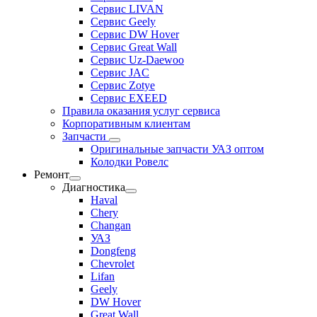
Сервис LIVAN
Сервис Geely
Сервис DW Hover
Сервис Great Wall
Сервис Uz-Daewoo
Сервис JAC
Сервис Zotye
Сервис EXEED
Правила оказания услуг сервиса
Корпоративным клиентам
Запчасти
Оригинальные запчасти УАЗ оптом
Колодки Ровелс
Ремонт
Диагностика
Haval
Chery
Changan
УАЗ
Dongfeng
Chevrolet
Lifan
Geely
DW Hover
Great Wall