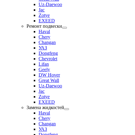
Uz-Daewoo
Jac
Zotye
EXEED
Ремонт подвески
Haval
Chery
Changan
УАЗ
Dongfeng
Chevrolet
Lifan
Geely
DW Hover
Great Wall
Uz-Daewoo
Jac
Zotye
EXEED
Замена жидкостей
Haval
Chery
Changan
УАЗ
Dongfeng