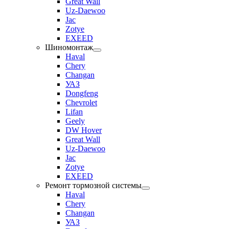
Great Wall
Uz-Daewoo
Jac
Zotye
EXEED
Шиномонтаж
Haval
Chery
Changan
УАЗ
Dongfeng
Chevrolet
Lifan
Geely
DW Hover
Great Wall
Uz-Daewoo
Jac
Zotye
EXEED
Ремонт тормозной системы
Haval
Chery
Changan
УАЗ