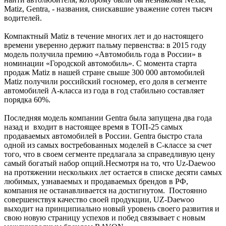
Matiz, Gentra, - названия, снискавшие уважение сотен тысяч
водителей.
Компактный Matiz в течение многих лет и до настоящего
времени уверенно держит пальму первенства: в 2015 году
модель получила премию «Автомобиль года в России» в
номинации «Городской автомобиль». С момента старта
продаж Matiz в нашей стране свыше 300 000 автомобилей
Matiz получили российский госномер, его доля в сегменте
автомобилей А-класса из года в год стабильно составляет
порядка 60%.
Последняя модель компании Gentra была запущена два года
назад и входит в настоящее время в ТОП-25 самых
продаваемых автомобилей в России. Gentra быстро стала
одной из самых востребованных моделей в С-классе за счет
того, что в своем сегменте предлагала за справедливую цену
самый богатый набор опций.Несмотря на то, что Uz-Daewoo
на протяжении нескольких лет остается в списке десяти самых
любимых, узнаваемых и продаваемых брендов в РФ,
компания не останавливается на достигнутом. Постоянно
совершенствуя качество своей продукции, UZ-Daewoo
выходит на принципиально новый уровень своего развития и
свою новую страницу успехов и побед связывает с новым