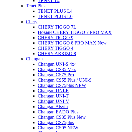
TENET T4
Tenet Plus
TENET PLUS L4
TENET PLUS L6
Chery
CHERY TIGGO 7L
Новый CHERY TIGGO 7 PRO MAX
CHERY TIGGO 9
CHERY TIGGO 8 PRO MAX New
CHERY TIGGO 4
CHERY ARRIZO 8
Changan
Changan UNI-S 4x4
Changan CS35 Max
Changan CS75 Pro
Changan CS55 Plus / UNI-S
Changan CS75plus NEW
Changan UNI-K
Changan UNI-T
Changan UNI-V
Changan Alsvin
Changan EADO Plus
Changan CS35 Plus New
Changan CS75plus
Changan CS95 NEW