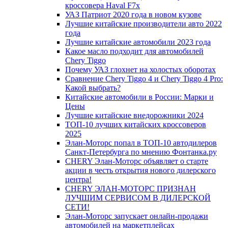
кроссовера Haval F7x
УАЗ Патриот 2020 года в новом кузове
Лучшие китайские производители авто 2022
года
Лучшие китайские автомобили 2023 года
Какое масло подходит для автомобилей
Chery Tiggo
Почему УАЗ глохнет на холостых оборотах
Сравнение Chery Tiggo 4 и Chery Tiggo 4 Pro:
Какой выбрать?
Китайские автомобили в России: Марки и
Цены
Лучшие китайские внедорожники 2024
ТОП-10 лучших китайских кроссоверов
2025
Элан-Моторс попал в ТОП-10 автодилеров
Санкт-Петербурга по мнению Фонтанка.ру
CHERY Элан-Моторс объявляет о старте
акции в честь открытия нового дилерского
центра!
CHERY ЭЛАН-МОТОРС ПРИЗНАН
ЛУЧШИМ СЕРВИСОМ В ДИЛЕРСКОЙ
СЕТИ!
Элан-Моторс запускает онлайн-продажи
автомобилей на маркетплейсах