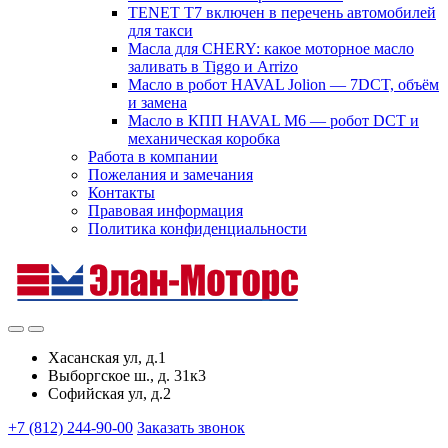
TENET T7 включен в перечень автомобилей
для такси
Масла для CHERY: какое моторное масло
заливать в Tiggo и Arrizo
Масло в робот HAVAL Jolion — 7DCT, объём
и замена
Масло в КПП HAVAL M6 — робот DCT и
механическая коробка
Работа в компании
Пожелания и замечания
Контакты
Правовая информация
Политика конфиденциальности
Хасанская ул, д.1
Выборгское ш., д. 31к3
Софийская ул, д.2
+7 (812) 244-90-00
Заказать звонок