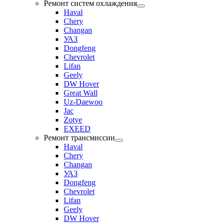
Ремонт систем охлаждения
Haval
Chery
Changan
УАЗ
Dongfeng
Chevrolet
Lifan
Geely
DW Hover
Great Wall
Uz-Daewoo
Jac
Zotye
EXEED
Ремонт трансмиссии
Haval
Chery
Changan
УАЗ
Dongfeng
Chevrolet
Lifan
Geely
DW Hover