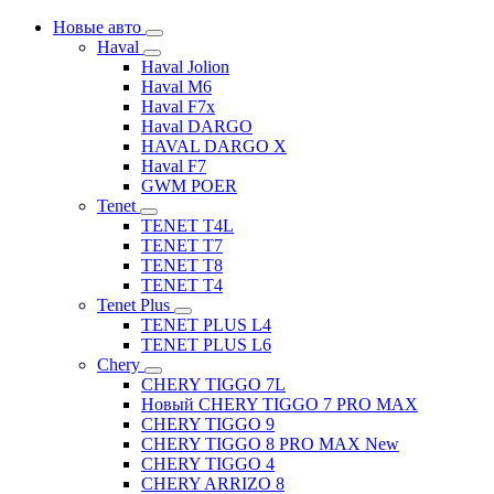
Новые авто
Haval
Haval Jolion
Haval M6
Haval F7x
Haval DARGO
HAVAL DARGO Х
Haval F7
GWM POER
Tenet
TENET T4L
TENET T7
TENET T8
TENET T4
Tenet Plus
TENET PLUS L4
TENET PLUS L6
Chery
CHERY TIGGO 7L
Новый CHERY TIGGO 7 PRO MAX
CHERY TIGGO 9
CHERY TIGGO 8 PRO MAX New
CHERY TIGGO 4
CHERY ARRIZO 8