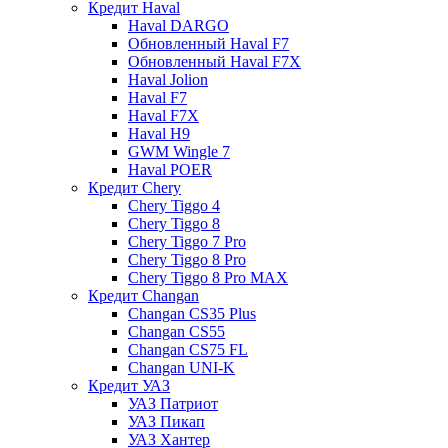
Кредит Haval
Haval DARGO
Обновленный Haval F7
Обновленный Haval F7X
Haval Jolion
Haval F7
Haval F7X
Haval H9
GWM Wingle 7
Haval POER
Кредит Chery
Chery Tiggo 4
Chery Tiggo 8
Chery Tiggo 7 Pro
Chery Tiggo 8 Pro
Chery Tiggo 8 Pro MAX
Кредит Changan
Changan CS35 Plus
Changan CS55
Changan CS75 FL
Changan UNI-K
Кредит УАЗ
УАЗ Патриот
УАЗ Пикап
УАЗ Хантер