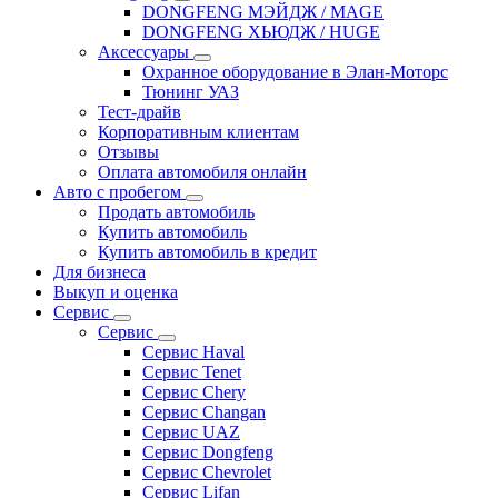
DONGFENG МЭЙДЖ / MAGE
DONGFENG ХЬЮДЖ / HUGE
Аксессуары
Охранное оборудование в Элан-Моторс
Тюнинг УАЗ
Тест-драйв
Корпоративным клиентам
Отзывы
Оплата автомобиля онлайн
Авто с пробегом
Продать автомобиль
Купить автомобиль
Купить автомобиль в кредит
Для бизнеса
Выкуп и оценка
Сервис
Сервис
Сервис Haval
Сервис Tenet
Сервис Chery
Сервис Changan
Сервис UAZ
Сервис Dongfeng
Сервис Chevrolet
Сервис Lifan