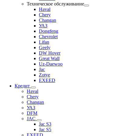
Техническое обслуживание
Haval
Chery
Changan
УАЗ
Dongfeng
Chevrolet
Lifan
Geely
DW Hover
Great Wall
Uz-Daewoo
Jac
Zotye
EXEED
Кредит
Haval
Chery
Changan
УАЗ
DFM
JAC
Jac S3
Jac S5
EXEED