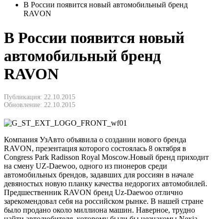
В России появится новый автомобильный бренд
RAVON
В России появится новый
автомобильный бренд
RAVON
Публикация: 22.10.2015
Обновление: 22.10.2015
Компания УзАвто объявила о создании нового бренда
RAVON, презентация которого состоялась 8 октября в
Congress Park Radisson Royal Moscow.Новый бренд приходит
на смену UZ-Daewoo, одного из пионеров среди
автомобильных брендов, задавших для россиян в начале
девяностых новую планку качества недорогих автомобилей.
Предшественник RAVON бренд Uz-Daewoо отлично
зарекомендовал себя на российском рынке. В нашей стране
было продано около миллиона машин. Наверное, трудно
найти автолюбителя, которому были бы незнакомы Nexia,