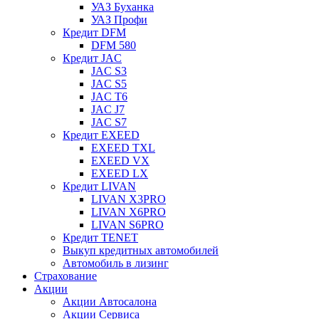
УАЗ Буханка
УАЗ Профи
Кредит DFM
DFM 580
Кредит JAC
JAC S3
JAC S5
JAC T6
JAC J7
JAC S7
Кредит EXEED
EXEED TXL
EXEED VX
EXEED LX
Кредит LIVAN
LIVAN X3PRO
LIVAN X6PRO
LIVAN S6PRO
Кредит TENET
Выкуп кредитных автомобилей
Автомобиль в лизинг
Страхование
Акции
Акции Автосалона
Акции Сервиса