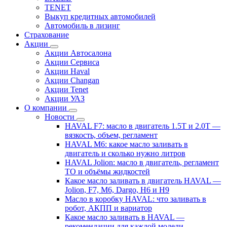
TENET
Выкуп кредитных автомобилей
Автомобиль в лизинг
Страхование
Акции
Акции Автосалона
Акции Сервиса
Акции Haval
Акции Changan
Акции Tenet
Акции УАЗ
О компании
Новости
HAVAL F7: масло в двигатель 1.5T и 2.0T —
вязкость, объем, регламент
HAVAL M6: какое масло заливать в
двигатель и сколько нужно литров
HAVAL Jolion: масло в двигатель, регламент
ТО и объёмы жидкостей
Какое масло заливать в двигатель HAVAL —
Jolion, F7, M6, Dargo, H6 и H9
Масло в коробку HAVAL: что заливать в
робот, АКПП и вариатор
Какое масло заливать в HAVAL —
рекомендации для каждой модели