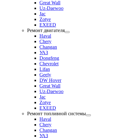
Great Wall
Uz-Daewoo
Jac
Zotye
EXEED
Ремонт двигателя
Haval
Chery
Changan
УАЗ
Dongfeng
Chevrolet
Lifan
Geely
DW Hover
Great Wall
Uz-Daewoo
Jac
Zotye
EXEED
Ремонт топливной системы
Haval
Chery
Changan
УАЗ