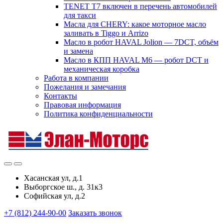
TENET T7 включен в перечень автомобилей
для такси
Масла для CHERY: какое моторное масло
заливать в Tiggo и Arrizo
Масло в робот HAVAL Jolion — 7DCT, объём
и замена
Масло в КПП HAVAL M6 — робот DCT и
механическая коробка
Работа в компании
Пожелания и замечания
Контакты
Правовая информация
Политика конфиденциальности
Хасанская ул, д.1
Выборгское ш., д. 31к3
Софийская ул, д.2
+7 (812) 244-90-00
Заказать звонок