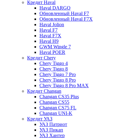
Кредит Haval
Haval DARGO
Обновленный Haval F7
Обновленный Haval F7X
Haval Jolion
Haval F7
Haval F7X
Haval H9
GWM Wingle 7
Haval POER
Кредит Chery
Chery Tiggo 4
Chery Tiggo 8
Chery Tiggo 7 Pro
Chery Tiggo 8 Pro
Chery Tiggo 8 Pro MAX
Кредит Changan
Changan CS35 Plus
Changan CS55
Changan CS75 FL
Changan UNI-K
Кредит УАЗ
УАЗ Патриот
УАЗ Пикап
УАЗ Хантер