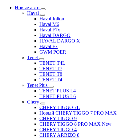
Новые авто
Haval
Haval Jolion
Haval M6
Haval F7x
Haval DARGO
HAVAL DARGO Х
Haval F7
GWM POER
Tenet
TENET T4L
TENET T7
TENET T8
TENET T4
Tenet Plus
TENET PLUS L4
TENET PLUS L6
Chery
CHERY TIGGO 7L
Новый CHERY TIGGO 7 PRO MAX
CHERY TIGGO 9
CHERY TIGGO 8 PRO MAX New
CHERY TIGGO 4
CHERY ARRIZO 8