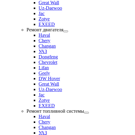
Great Wall
Uz-Daewoo
Jac
Zotye
EXEED
Ремонт двигателя
Haval
Chery
Changan
УАЗ
Dongfeng
Chevrolet
Lifan
Geely
DW Hover
Great Wall
Uz-Daewoo
Jac
Zotye
EXEED
Ремонт топливной системы
Haval
Chery
Changan
УАЗ