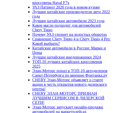
кроссовера Haval F7x
УАЗ Патриот 2020 года в новом кузове
Лучшие китайские производители авто 2022
года
Лучшие китайские автомобили 2023 года
Какое масло подходит для автомобилей
Chery Tiggo
Почему УАЗ глохнет на холостых оборотах
Сравнение Chery Tiggo 4 и Chery Tiggo 4 Pro:
Какой выбрать?
Китайские автомобили в России: Марки и
Цены
Лучшие китайские внедорожники 2024
ТОП-10 лучших китайских кроссоверов
2025
Элан-Моторс попал в ТОП-10 автодилеров
Санкт-Петербурга по мнению Фонтанка.ру
CHERY Элан-Моторс объявляет о старте
акции в честь открытия нового дилерского
центра!
CHERY ЭЛАН-МОТОРС ПРИЗНАН
ЛУЧШИМ СЕРВИСОМ В ДИЛЕРСКОЙ
СЕТИ!
Элан-Моторс запускает онлайн-продажи
автомобилей на маркетплейсах