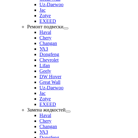
Uz-Daewoo
Jac
Zotye
EXEED
Ремонт подвески
Haval
Chery
Changan
УАЗ
Dongfeng
Chevrolet
Lifan
Geely
DW Hover
Great Wall
Uz-Daewoo
Jac
Zotye
EXEED
Замена жидкостей
Haval
Chery
Changan
УАЗ
Dongfeng