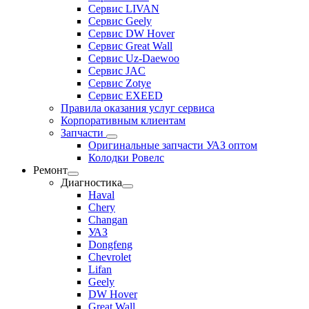
Сервис LIVAN
Сервис Geely
Сервис DW Hover
Сервис Great Wall
Сервис Uz-Daewoo
Сервис JAC
Сервис Zotye
Сервис EXEED
Правила оказания услуг сервиса
Корпоративным клиентам
Запчасти
Оригинальные запчасти УАЗ оптом
Колодки Ровелс
Ремонт
Диагностика
Haval
Chery
Changan
УАЗ
Dongfeng
Chevrolet
Lifan
Geely
DW Hover
Great Wall