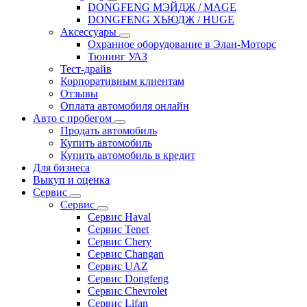
DONGFENG МЭЙДЖ / MAGE
DONGFENG ХЬЮДЖ / HUGE
Аксессуары
Охранное оборудование в Элан-Моторс
Тюнинг УАЗ
Тест-драйв
Корпоративным клиентам
Отзывы
Оплата автомобиля онлайн
Авто с пробегом
Продать автомобиль
Купить автомобиль
Купить автомобиль в кредит
Для бизнеса
Выкуп и оценка
Сервис
Сервис
Сервис Haval
Сервис Tenet
Сервис Chery
Сервис Changan
Сервис UAZ
Сервис Dongfeng
Сервис Chevrolet
Сервис Lifan