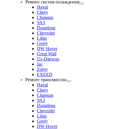
Ремонт систем охлаждения
Haval
Chery
Changan
УАЗ
Dongfeng
Chevrolet
Lifan
Geely
DW Hover
Great Wall
Uz-Daewoo
Jac
Zotye
EXEED
Ремонт трансмиссии
Haval
Chery
Changan
УАЗ
Dongfeng
Chevrolet
Lifan
Geely
DW Hover