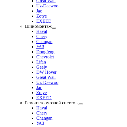
Great Wall
Uz-Daewoo
Jac
Zotye
EXEED
Шиномонтаж
Haval
Chery
Changan
УАЗ
Dongfeng
Chevrolet
Lifan
Geely
DW Hover
Great Wall
Uz-Daewoo
Jac
Zotye
EXEED
Ремонт тормозной системы
Haval
Chery
Changan
УАЗ