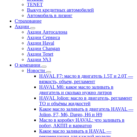
TENET
Выкуп кредитных автомобилей
Автомобиль в лизинг
Страхование
Акции
Акции Автосалона
Акции Сервиса
Акции Haval
Акции Changan
Акции Tenet
Акции УАЗ
О компании
Новости
HAVAL F7: масло в двигатель 1.5T и 2.0T —
вязкость, объем, регламент
HAVAL M6: какое масло заливать в
двигатель и сколько нужно литров
HAVAL Jolion: масло в двигатель, регламент
ТО и объёмы жидкостей
Какое масло заливать в двигатель HAVAL —
Jolion, F7, M6, Dargo, H6 и H9
Масло в коробку HAVAL: что заливать в
робот, АКПП и вариатор
Какое масло заливать в HAVAL —
рекомендации для каждой модели