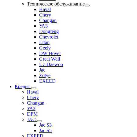
Техническое обслуживание
Haval
Chery
Changan
УАЗ
Dongfeng
Chevrolet
Lifan
Geely
DW Hover
Great Wall
Uz-Daewoo
Jac
Zotye
EXEED
Кредит
Haval
Chery
Changan
УАЗ
DFM
JAC
Jac S3
Jac S5
EXEED