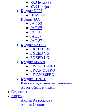
УАЗ Буханка
УАЗ Профи
Кредит DFM
DFM 580
Кредит JAC
JAC S3
JAC S5
JAC T6
JAC J7
JAC S7
Кредит EXEED
EXEED TXL
EXEED VX
EXEED LX
Кредит LIVAN
LIVAN X3PRO
LIVAN X6PRO
LIVAN S6PRO
Кредит TENET
Выкуп кредитных автомобилей
Автомобиль в лизинг
Страхование
Акции
Акции Автосалона
Акции Сервиса