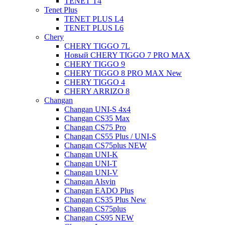
TENET T4
Tenet Plus
TENET PLUS L4
TENET PLUS L6
Chery
CHERY TIGGO 7L
Новый CHERY TIGGO 7 PRO MAX
CHERY TIGGO 9
CHERY TIGGO 8 PRO MAX New
CHERY TIGGO 4
CHERY ARRIZO 8
Changan
Changan UNI-S 4x4
Changan CS35 Max
Changan CS75 Pro
Changan CS55 Plus / UNI-S
Changan CS75plus NEW
Changan UNI-K
Changan UNI-T
Changan UNI-V
Changan Alsvin
Changan EADO Plus
Changan CS35 Plus New
Changan CS75plus
Changan CS95 NEW