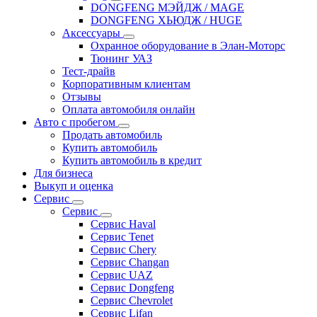
DONGFENG МЭЙДЖ / MAGE
DONGFENG ХЬЮДЖ / HUGE
Аксессуары
Охранное оборудование в Элан-Моторс
Тюнинг УАЗ
Тест-драйв
Корпоративным клиентам
Отзывы
Оплата автомобиля онлайн
Авто с пробегом
Продать автомобиль
Купить автомобиль
Купить автомобиль в кредит
Для бизнеса
Выкуп и оценка
Сервис
Сервис
Сервис Haval
Сервис Tenet
Сервис Chery
Сервис Changan
Сервис UAZ
Сервис Dongfeng
Сервис Chevrolet
Сервис Lifan