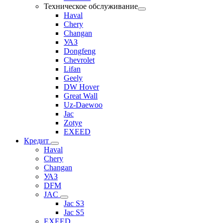
Техническое обслуживание
Haval
Chery
Changan
УАЗ
Dongfeng
Chevrolet
Lifan
Geely
DW Hover
Great Wall
Uz-Daewoo
Jac
Zotye
EXEED
Кредит
Haval
Chery
Changan
УАЗ
DFM
JAC
Jac S3
Jac S5
EXEED