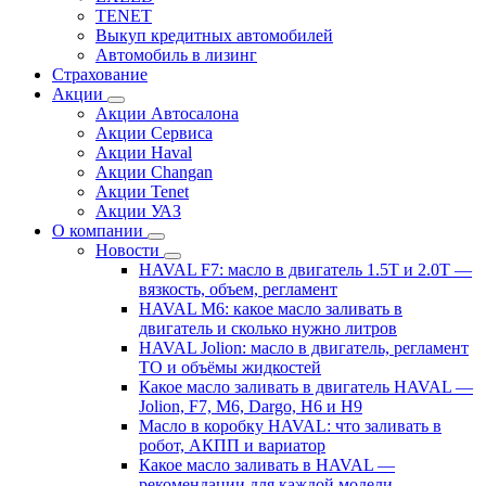
TENET
Выкуп кредитных автомобилей
Автомобиль в лизинг
Страхование
Акции
Акции Автосалона
Акции Сервиса
Акции Haval
Акции Changan
Акции Tenet
Акции УАЗ
О компании
Новости
HAVAL F7: масло в двигатель 1.5T и 2.0T —
вязкость, объем, регламент
HAVAL M6: какое масло заливать в
двигатель и сколько нужно литров
HAVAL Jolion: масло в двигатель, регламент
ТО и объёмы жидкостей
Какое масло заливать в двигатель HAVAL —
Jolion, F7, M6, Dargo, H6 и H9
Масло в коробку HAVAL: что заливать в
робот, АКПП и вариатор
Какое масло заливать в HAVAL —
рекомендации для каждой модели