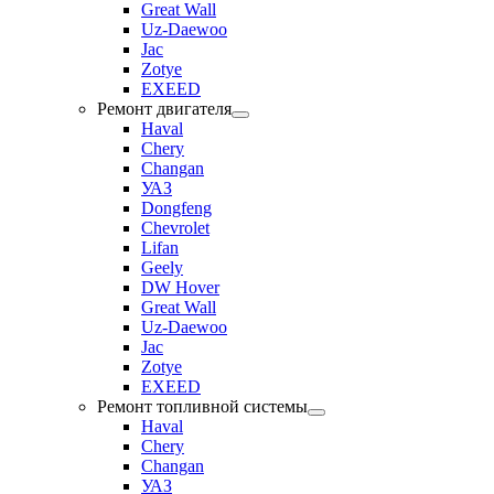
Great Wall
Uz-Daewoo
Jac
Zotye
EXEED
Ремонт двигателя
Haval
Chery
Changan
УАЗ
Dongfeng
Chevrolet
Lifan
Geely
DW Hover
Great Wall
Uz-Daewoo
Jac
Zotye
EXEED
Ремонт топливной системы
Haval
Chery
Changan
УАЗ