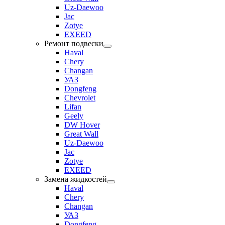
Uz-Daewoo
Jac
Zotye
EXEED
Ремонт подвески
Haval
Chery
Changan
УАЗ
Dongfeng
Chevrolet
Lifan
Geely
DW Hover
Great Wall
Uz-Daewoo
Jac
Zotye
EXEED
Замена жидкостей
Haval
Chery
Changan
УАЗ
Dongfeng