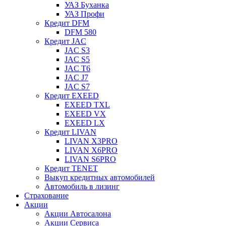
УАЗ Буханка
УАЗ Профи
Кредит DFM
DFM 580
Кредит JAC
JAC S3
JAC S5
JAC T6
JAC J7
JAC S7
Кредит EXEED
EXEED TXL
EXEED VX
EXEED LX
Кредит LIVAN
LIVAN X3PRO
LIVAN X6PRO
LIVAN S6PRO
Кредит TENET
Выкуп кредитных автомобилей
Автомобиль в лизинг
Страхование
Акции
Акции Автосалона
Акции Сервиса