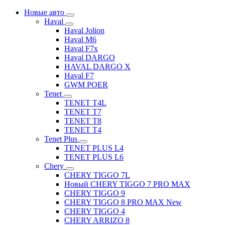
Новые авто
Haval
Haval Jolion
Haval M6
Haval F7x
Haval DARGO
HAVAL DARGO Х
Haval F7
GWM POER
Tenet
TENET T4L
TENET T7
TENET T8
TENET T4
Tenet Plus
TENET PLUS L4
TENET PLUS L6
Chery
CHERY TIGGO 7L
Новый CHERY TIGGO 7 PRO MAX
CHERY TIGGO 9
CHERY TIGGO 8 PRO MAX New
CHERY TIGGO 4
CHERY ARRIZO 8