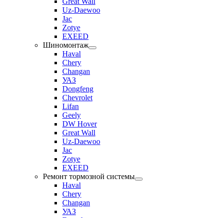
Great Wall
Uz-Daewoo
Jac
Zotye
EXEED
Шиномонтаж
Haval
Chery
Changan
УАЗ
Dongfeng
Chevrolet
Lifan
Geely
DW Hover
Great Wall
Uz-Daewoo
Jac
Zotye
EXEED
Ремонт тормозной системы
Haval
Chery
Changan
УАЗ