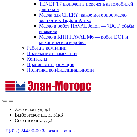
TENET T7 включен в перечень автомобилей
для такси
Масла для CHERY: какое моторное масло
заливать в Tiggo и Arrizo
Масло в робот HAVAL Jolion — 7DCT, объём
и замена
Масло в КПП HAVAL M6 — робот DCT и
механическая коробка
Работа в компании
Пожелания и замечания
Контакты
Правовая информация
Политика конфиденциальности
Хасанская ул, д.1
Выборгское ш., д. 31к3
Софийская ул, д.2
+7 (812) 244-90-00
Заказать звонок