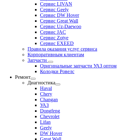
Сервис LIVAN
Сервис Geely
Сервис DW Hover
Сервис Great Wall
Сервис Uz-Daewoo
Сервис JAC
Сервис Zotye
Сервис EXEED
Правила оказания услуг сервиса
Корпоративным клиентам
Запчасти
Оригинальные запчасти УАЗ оптом
Колодки Ровелс
Ремонт
Диагностика
Haval
Chery
Changan
УАЗ
Dongfeng
Chevrolet
Lifan
Geely
DW Hover
Great Wall