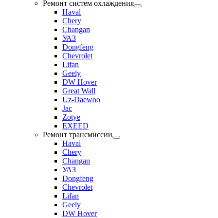
Ремонт систем охлаждения
Haval
Chery
Changan
УАЗ
Dongfeng
Chevrolet
Lifan
Geely
DW Hover
Great Wall
Uz-Daewoo
Jac
Zotye
EXEED
Ремонт трансмиссии
Haval
Chery
Changan
УАЗ
Dongfeng
Chevrolet
Lifan
Geely
DW Hover