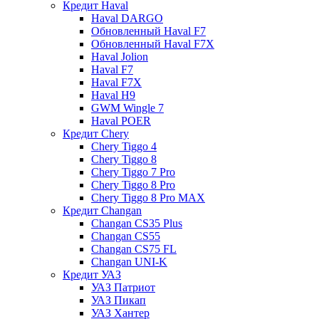
Кредит Haval
Haval DARGO
Обновленный Haval F7
Обновленный Haval F7X
Haval Jolion
Haval F7
Haval F7X
Haval H9
GWM Wingle 7
Haval POER
Кредит Chery
Chery Tiggo 4
Chery Tiggo 8
Chery Tiggo 7 Pro
Chery Tiggo 8 Pro
Chery Tiggo 8 Pro MAX
Кредит Changan
Changan CS35 Plus
Changan CS55
Changan CS75 FL
Changan UNI-K
Кредит УАЗ
УАЗ Патриот
УАЗ Пикап
УАЗ Хантер