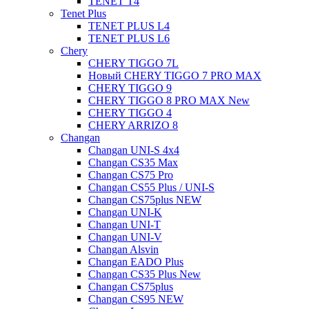
TENET T4
Tenet Plus
TENET PLUS L4
TENET PLUS L6
Chery
CHERY TIGGO 7L
Новый CHERY TIGGO 7 PRO MAX
CHERY TIGGO 9
CHERY TIGGO 8 PRO MAX New
CHERY TIGGO 4
CHERY ARRIZO 8
Changan
Changan UNI-S 4x4
Changan CS35 Max
Changan CS75 Pro
Changan CS55 Plus / UNI-S
Changan CS75plus NEW
Changan UNI-K
Changan UNI-T
Changan UNI-V
Changan Alsvin
Changan EADO Plus
Changan CS35 Plus New
Changan CS75plus
Changan CS95 NEW