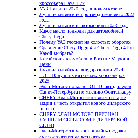
кроссовера Haval F7x
УАЗ Патриот 2020 года в новом кузове
Лучшие китайские производители авто 2022
года
Лучшие китайские автомобили 2023 года
Какое масло подходит для автомобилей
Chery Tiggo
Почему УАЗ глохнет на холостых оборотах
Сравнение Chery Tiggo 4 и Chery Tiggo 4 Pro:
Какой выбрать?
Китайские автомобили в России: Марки и
Цены
Лучшие китайские внедорожники 2024
ТОП-10 лучших китайских кроссоверов
2025
Элан-Моторс попал в ТОП-10 автодилеров
Санкт-Петербурга по мнению Фонтанка.ру
CHERY Элан-Моторс объявляет о старте
акции в честь открытия нового дилерского
центра!
CHERY ЭЛАН-МОТОРС ПРИЗНАН
ЛУЧШИМ СЕРВИСОМ В ДИЛЕРСКОЙ
СЕТИ!
Элан-Моторс запускает онлайн-продажи
автомобилей на маркетплейсах