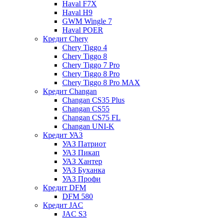
Haval F7X
Haval H9
GWM Wingle 7
Haval POER
Кредит Chery
Chery Tiggo 4
Chery Tiggo 8
Chery Tiggo 7 Pro
Chery Tiggo 8 Pro
Chery Tiggo 8 Pro MAX
Кредит Changan
Changan CS35 Plus
Changan CS55
Changan CS75 FL
Changan UNI-K
Кредит УАЗ
УАЗ Патриот
УАЗ Пикап
УАЗ Хантер
УАЗ Буханка
УАЗ Профи
Кредит DFM
DFM 580
Кредит JAC
JAC S3