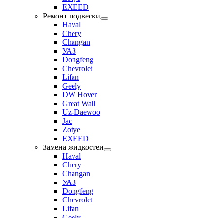
EXEED
Ремонт подвески
Haval
Chery
Changan
УАЗ
Dongfeng
Chevrolet
Lifan
Geely
DW Hover
Great Wall
Uz-Daewoo
Jac
Zotye
EXEED
Замена жидкостей
Haval
Chery
Changan
УАЗ
Dongfeng
Chevrolet
Lifan
Geely