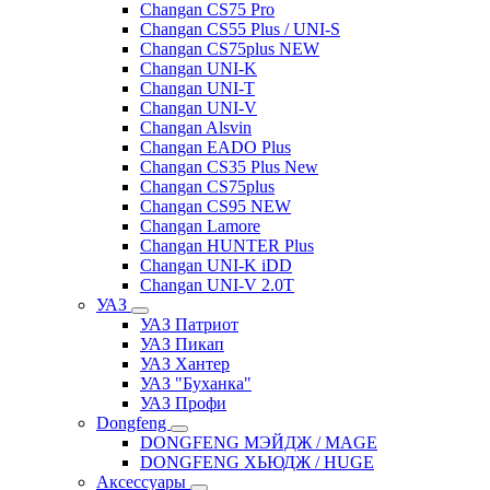
Changan CS75 Pro
Changan CS55 Plus / UNI-S
Changan CS75plus NEW
Changan UNI-K
Changan UNI-T
Changan UNI-V
Changan Alsvin
Changan EADO Plus
Changan CS35 Plus New
Changan CS75plus
Changan CS95 NEW
Changan Lamore
Changan HUNTER Plus
Changan UNI-K iDD
Changan UNI-V 2.0T
УАЗ
УАЗ Патриот
УАЗ Пикап
УАЗ Хантер
УАЗ "Буханка"
УАЗ Профи
Dongfeng
DONGFENG МЭЙДЖ / MAGE
DONGFENG ХЬЮДЖ / HUGE
Аксессуары