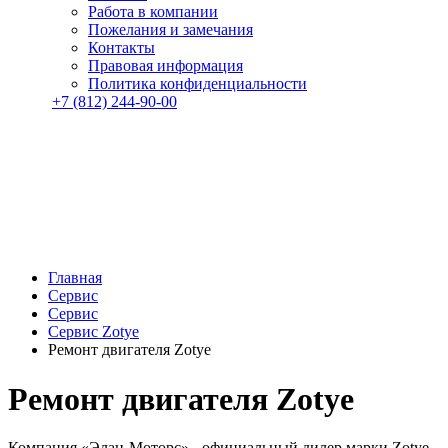
Работа в компании
Пожелания и замечания
Контакты
Правовая информация
Политика конфиденциальности
+7 (812) 244-90-00
Главная
Сервис
Сервис
Сервис Zotye
Ремонт двигателя Zotye
Ремонт двигателя Zotye
Компания «Элан-Моторс» - официальный дилер марки Zotye -