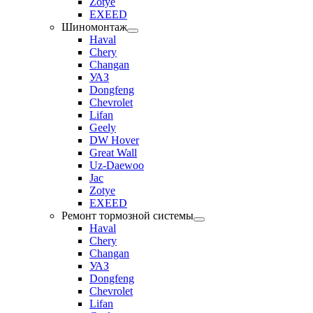
Zotye
EXEED
Шиномонтаж
Haval
Chery
Changan
УАЗ
Dongfeng
Chevrolet
Lifan
Geely
DW Hover
Great Wall
Uz-Daewoo
Jac
Zotye
EXEED
Ремонт тормозной системы
Haval
Chery
Changan
УАЗ
Dongfeng
Chevrolet
Lifan