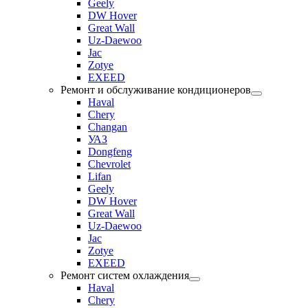
Geely
DW Hover
Great Wall
Uz-Daewoo
Jac
Zotye
EXEED
Ремонт и обслуживание кондиционеров
Haval
Chery
Changan
УАЗ
Dongfeng
Chevrolet
Lifan
Geely
DW Hover
Great Wall
Uz-Daewoo
Jac
Zotye
EXEED
Ремонт систем охлаждения
Haval
Chery