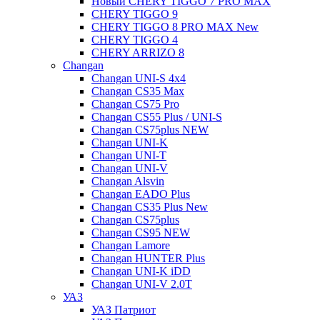
Новый CHERY TIGGO 7 PRO MAX
CHERY TIGGO 9
CHERY TIGGO 8 PRO MAX New
CHERY TIGGO 4
CHERY ARRIZO 8
Changan
Changan UNI-S 4x4
Changan CS35 Max
Changan CS75 Pro
Changan CS55 Plus / UNI-S
Changan CS75plus NEW
Changan UNI-K
Changan UNI-T
Changan UNI-V
Changan Alsvin
Changan EADO Plus
Changan CS35 Plus New
Changan CS75plus
Changan CS95 NEW
Changan Lamore
Changan HUNTER Plus
Changan UNI-K iDD
Changan UNI-V 2.0T
УАЗ
УАЗ Патриот