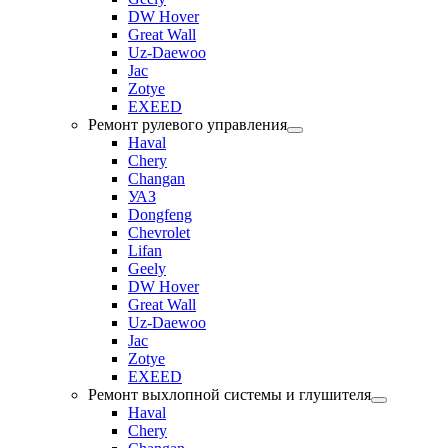
DW Hover
Great Wall
Uz-Daewoo
Jac
Zotye
EXEED
Ремонт рулевого управления
Haval
Chery
Changan
УАЗ
Dongfeng
Chevrolet
Lifan
Geely
DW Hover
Great Wall
Uz-Daewoo
Jac
Zotye
EXEED
Ремонт выхлопной системы и глушителя
Haval
Chery