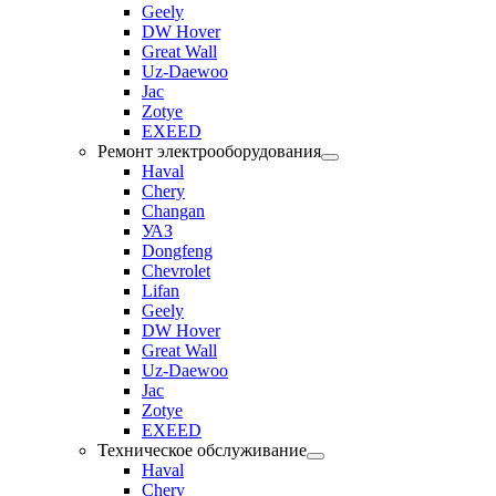
Geely
DW Hover
Great Wall
Uz-Daewoo
Jac
Zotye
EXEED
Ремонт электрооборудования
Haval
Chery
Changan
УАЗ
Dongfeng
Chevrolet
Lifan
Geely
DW Hover
Great Wall
Uz-Daewoo
Jac
Zotye
EXEED
Техническое обслуживание
Haval
Chery