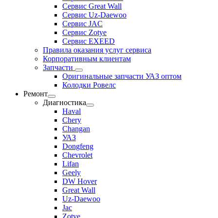
Сервис Great Wall
Сервис Uz-Daewoo
Сервис JAC
Сервис Zotye
Сервис EXEED
Правила оказания услуг сервиса
Корпоративным клиентам
Запчасти
Оригинальные запчасти УАЗ оптом
Колодки Ровелс
Ремонт
Диагностика
Haval
Chery
Changan
УАЗ
Dongfeng
Chevrolet
Lifan
Geely
DW Hover
Great Wall
Uz-Daewoo
Jac
Zotye