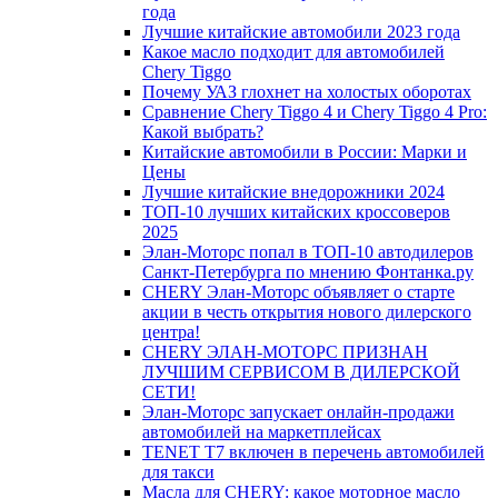
года
Лучшие китайские автомобили 2023 года
Какое масло подходит для автомобилей
Chery Tiggo
Почему УАЗ глохнет на холостых оборотах
Сравнение Chery Tiggo 4 и Chery Tiggo 4 Pro:
Какой выбрать?
Китайские автомобили в России: Марки и
Цены
Лучшие китайские внедорожники 2024
ТОП-10 лучших китайских кроссоверов
2025
Элан-Моторс попал в ТОП-10 автодилеров
Санкт-Петербурга по мнению Фонтанка.ру
CHERY Элан-Моторс объявляет о старте
акции в честь открытия нового дилерского
центра!
CHERY ЭЛАН-МОТОРС ПРИЗНАН
ЛУЧШИМ СЕРВИСОМ В ДИЛЕРСКОЙ
СЕТИ!
Элан-Моторс запускает онлайн-продажи
автомобилей на маркетплейсах
TENET T7 включен в перечень автомобилей
для такси
Масла для CHERY: какое моторное масло