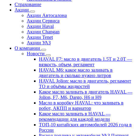
Страхование
Акции
Акции Автосалона
Акции Сервиса
Акции Haval
Акции Changan
Акции Tenet
Акции УАЗ
О компании
Новости
HAVAL F7: масло в двигатель 1.5T и 2.0T —
вязкость, объем, регламент
HAVAL M6: какое масло заливать в
двигатель и сколько нужно литров
HAVAL Jolion: масло в двигатель, регламент
ТО и объёмы жидкостей
Какое масло заливать в двигатель HAVAL —
Jolion, F7, M6, Dargo, H6 и H9
Масло в коробку HAVAL: что заливать в
робот, АКПП и вариатор
Какое масло заливать в HAVAL —
рекомендации для каждой модели
ТОП-10 китайских автомобилей 2026 года в
России
Расход топлива у автомобиля УАЗ Патриот