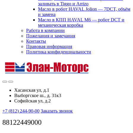
заливать в Tiggo и Arrizo
Масло в робот HAVAL Jolion — 7DCT, объём
и замена
Масло в КПП HAVAL M6 — робот DCT и
механическая коробка
Работа в компании
Пожелания и замечания
Контакты
Правовая информация
Политика конфиденциальности
Хасанская ул, д.1
Выборгское ш., д. 31к3
Софийская ул, д.2
+7 (812) 244-90-00
Заказать звонок
88122449000