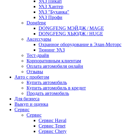
УАЗ Пикап
УАЗ Хантер
УАЗ "Буханка"
УАЗ Профи
Dongfeng
DONGFENG МЭЙДЖ / MAGE
DONGFENG ХЬЮДЖ / HUGE
Аксессуары
Охранное оборудование в Элан-Моторс
Тюнинг УАЗ
Тест-драйв
Корпоративным клиентам
Оплата автомобиля онлайн
Отзывы
Авто с пробегом
Купить автомобиль
Купить автомобиль в кредит
Продать автомобиль
Для бизнеса
Выкуп и оценка
Сервис
Сервис
Сервис Haval
Сервис Tenet
Сервис Chery