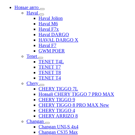
Новые авто
Haval
Haval Jolion
Haval M6
Haval F7x
Haval DARGO
HAVAL DARGO Х
Haval F7
GWM POER
Tenet
TENET T4L
TENET T7
TENET T8
TENET T4
Chery
CHERY TIGGO 7L
Новый CHERY TIGGO 7 PRO MAX
CHERY TIGGO 9
CHERY TIGGO 8 PRO MAX New
CHERY TIGGO 4
CHERY ARRIZO 8
Changan
Changan UNI-S 4x4
Changan CS35 Max