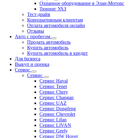
Охранное оборудование в Элан-Моторс
Тюнинг УАЗ
Тест-драйв
Корпоративным клиентам
Оплата автомобиля онлайн
Отзывы
Авто с пробегом
Продать автомобиль
Купить автомобиль
Купить автомобиль в кредит
Для бизнеса
Выкуп и оценка
Сервис
Сервис
Сервис Haval
Сервис Tenet
Сервис Chery
Сервис Changan
Сервис UAZ
Сервис Dongfeng
Сервис Chevrolet
Сервис Lifan
Сервис LIVAN
Сервис Geely
Сервис DW Hover