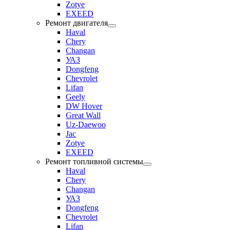
Zotye
EXEED
Ремонт двигателя
Haval
Chery
Changan
УАЗ
Dongfeng
Chevrolet
Lifan
Geely
DW Hover
Great Wall
Uz-Daewoo
Jac
Zotye
EXEED
Ремонт топливной системы
Haval
Chery
Changan
УАЗ
Dongfeng
Chevrolet
Lifan