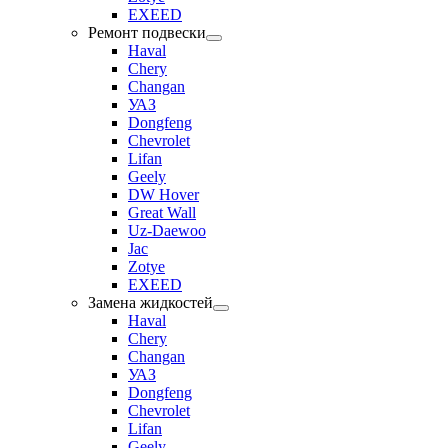
EXEED
Ремонт подвески
Haval
Chery
Changan
УАЗ
Dongfeng
Chevrolet
Lifan
Geely
DW Hover
Great Wall
Uz-Daewoo
Jac
Zotye
EXEED
Замена жидкостей
Haval
Chery
Changan
УАЗ
Dongfeng
Chevrolet
Lifan
Geely