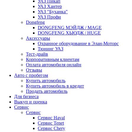
УАЗ Пикап
УАЗ Хантер
УАЗ "Буханка"
УАЗ Профи
Dongfeng
DONGFENG МЭЙДЖ / MAGE
DONGFENG ХЬЮДЖ / HUGE
Аксессуары
Охранное оборудование в Элан-Моторс
Тюнинг УАЗ
Тест-драйв
Корпоративным клиентам
Оплата автомобиля онлайн
Отзывы
Авто с пробегом
Купить автомобиль
Купить автомобиль в кредит
Продать автомобиль
Для бизнеса
Выкуп и оценка
Сервис
Сервис
Сервис Haval
Сервис Tenet
Сервис Chery