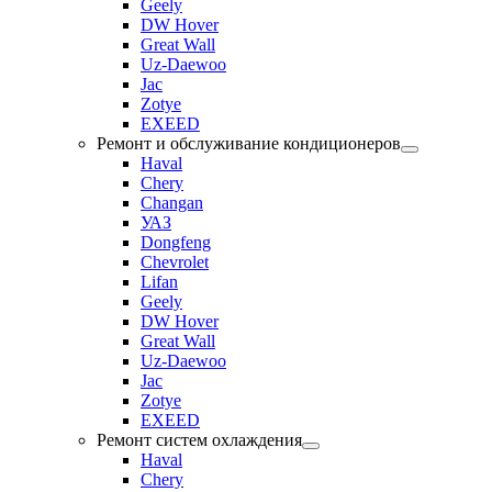
Geely
DW Hover
Great Wall
Uz-Daewoo
Jac
Zotye
EXEED
Ремонт и обслуживание кондиционеров
Haval
Chery
Changan
УАЗ
Dongfeng
Chevrolet
Lifan
Geely
DW Hover
Great Wall
Uz-Daewoo
Jac
Zotye
EXEED
Ремонт систем охлаждения
Haval
Chery