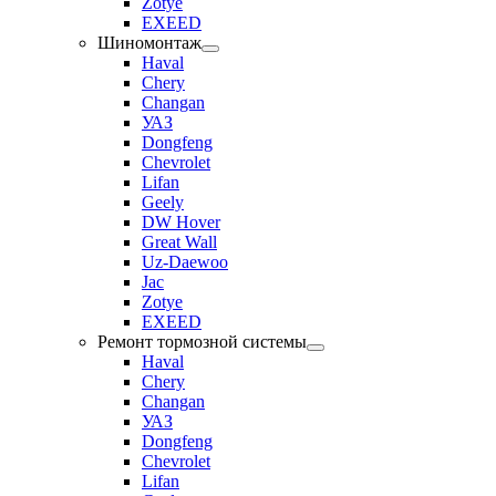
Zotye
EXEED
Шиномонтаж
Haval
Chery
Changan
УАЗ
Dongfeng
Chevrolet
Lifan
Geely
DW Hover
Great Wall
Uz-Daewoo
Jac
Zotye
EXEED
Ремонт тормозной системы
Haval
Chery
Changan
УАЗ
Dongfeng
Chevrolet
Lifan