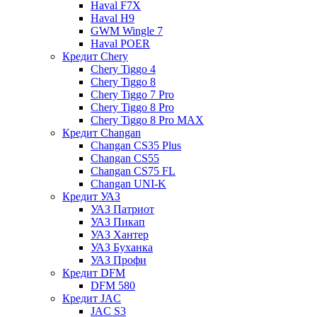
Haval F7X
Haval H9
GWM Wingle 7
Haval POER
Кредит Chery
Chery Tiggo 4
Chery Tiggo 8
Chery Tiggo 7 Pro
Chery Tiggo 8 Pro
Chery Tiggo 8 Pro MAX
Кредит Changan
Changan CS35 Plus
Changan CS55
Changan CS75 FL
Changan UNI-K
Кредит УАЗ
УАЗ Патриот
УАЗ Пикап
УАЗ Хантер
УАЗ Буханка
УАЗ Профи
Кредит DFM
DFM 580
Кредит JAC
JAC S3