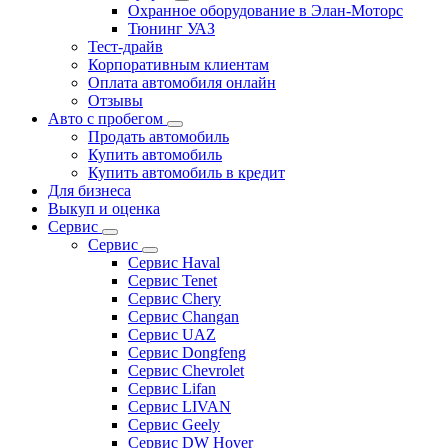
Охранное оборудование в Элан-Моторс
Тюнинг УАЗ
Тест-драйв
Корпоративным клиентам
Оплата автомобиля онлайн
Отзывы
Авто с пробегом
Продать автомобиль
Купить автомобиль
Купить автомобиль в кредит
Для бизнеса
Выкуп и оценка
Сервис
Сервис
Сервис Haval
Сервис Tenet
Сервис Chery
Сервис Changan
Сервис UAZ
Сервис Dongfeng
Сервис Chevrolet
Сервис Lifan
Сервис LIVAN
Сервис Geely
Сервис DW Hover