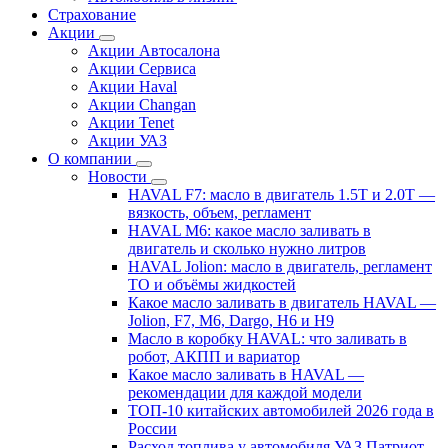
Страхование
Акции
Акции Автосалона
Акции Сервиса
Акции Haval
Акции Changan
Акции Tenet
Акции УАЗ
О компании
Новости
HAVAL F7: масло в двигатель 1.5T и 2.0T —
вязкость, объем, регламент
HAVAL M6: какое масло заливать в
двигатель и сколько нужно литров
HAVAL Jolion: масло в двигатель, регламент
ТО и объёмы жидкостей
Какое масло заливать в двигатель HAVAL —
Jolion, F7, M6, Dargo, H6 и H9
Масло в коробку HAVAL: что заливать в
робот, АКПП и вариатор
Какое масло заливать в HAVAL —
рекомендации для каждой модели
ТОП-10 китайских автомобилей 2026 года в
России
Расход топлива у автомобиля УАЗ Патриот