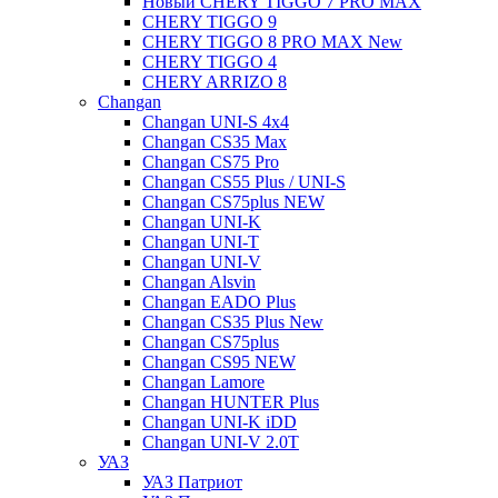
Новый CHERY TIGGO 7 PRO MAX
CHERY TIGGO 9
CHERY TIGGO 8 PRO MAX New
CHERY TIGGO 4
CHERY ARRIZO 8
Changan
Changan UNI-S 4x4
Changan CS35 Max
Changan CS75 Pro
Changan CS55 Plus / UNI-S
Changan CS75plus NEW
Changan UNI-K
Changan UNI-T
Changan UNI-V
Changan Alsvin
Changan EADO Plus
Changan CS35 Plus New
Changan CS75plus
Changan CS95 NEW
Changan Lamore
Changan HUNTER Plus
Changan UNI-K iDD
Changan UNI-V 2.0T
УАЗ
УАЗ Патриот