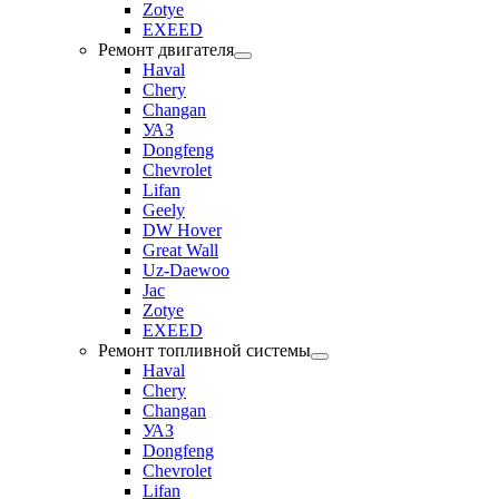
Zotye
EXEED
Ремонт двигателя
Haval
Chery
Changan
УАЗ
Dongfeng
Chevrolet
Lifan
Geely
DW Hover
Great Wall
Uz-Daewoo
Jac
Zotye
EXEED
Ремонт топливной системы
Haval
Chery
Changan
УАЗ
Dongfeng
Chevrolet
Lifan