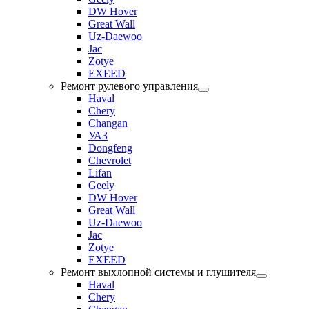
DW Hover
Great Wall
Uz-Daewoo
Jac
Zotye
EXEED
Ремонт рулевого управления
Haval
Chery
Changan
УАЗ
Dongfeng
Chevrolet
Lifan
Geely
DW Hover
Great Wall
Uz-Daewoo
Jac
Zotye
EXEED
Ремонт выхлопной системы и глушителя
Haval
Chery