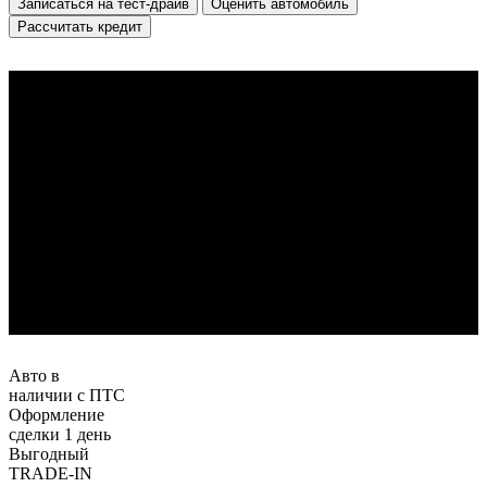
Записаться на тест-драйв
Оценить автомобиль
Рассчитать кредит
Авто в
наличии с ПТС
Оформление
сделки 1 день
Выгодный
TRADE-IN