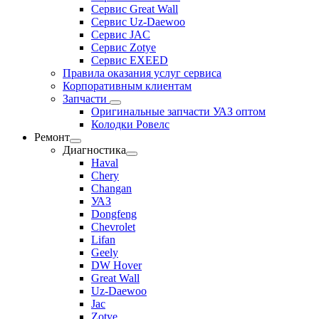
Сервис Great Wall
Сервис Uz-Daewoo
Сервис JAC
Сервис Zotye
Сервис EXEED
Правила оказания услуг сервиса
Корпоративным клиентам
Запчасти
Оригинальные запчасти УАЗ оптом
Колодки Ровелс
Ремонт
Диагностика
Haval
Chery
Changan
УАЗ
Dongfeng
Chevrolet
Lifan
Geely
DW Hover
Great Wall
Uz-Daewoo
Jac
Zotye