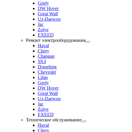
Geely
DW Hover
Great Wall
Uz-Daewoo
Jac
Zotye
EXEED
Ремонт электрооборудования
Haval
Chery
Changan
УАЗ
Dongfeng
Chevrolet
Lifan
Geely
DW Hover
Great Wall
Uz-Daewoo
Jac
Zotye
EXEED
Техническое обслуживание
Haval
Chery