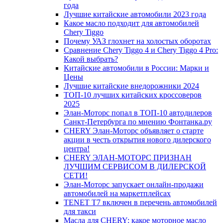
года
Лучшие китайские автомобили 2023 года
Какое масло подходит для автомобилей
Chery Tiggo
Почему УАЗ глохнет на холостых оборотах
Сравнение Chery Tiggo 4 и Chery Tiggo 4 Pro:
Какой выбрать?
Китайские автомобили в России: Марки и
Цены
Лучшие китайские внедорожники 2024
ТОП-10 лучших китайских кроссоверов
2025
Элан-Моторс попал в ТОП-10 автодилеров
Санкт-Петербурга по мнению Фонтанка.ру
CHERY Элан-Моторс объявляет о старте
акции в честь открытия нового дилерского
центра!
CHERY ЭЛАН-МОТОРС ПРИЗНАН
ЛУЧШИМ СЕРВИСОМ В ДИЛЕРСКОЙ
СЕТИ!
Элан-Моторс запускает онлайн-продажи
автомобилей на маркетплейсах
TENET T7 включен в перечень автомобилей
для такси
Масла для CHERY: какое моторное масло