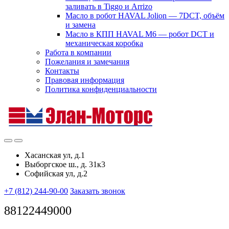
заливать в Tiggo и Arrizo
Масло в робот HAVAL Jolion — 7DCT, объём
и замена
Масло в КПП HAVAL M6 — робот DCT и
механическая коробка
Работа в компании
Пожелания и замечания
Контакты
Правовая информация
Политика конфиденциальности
Хасанская ул, д.1
Выборгское ш., д. 31к3
Софийская ул, д.2
+7 (812) 244-90-00
Заказать звонок
88122449000