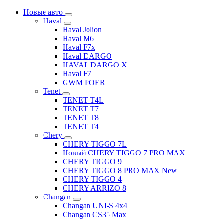
Новые авто
Haval
Haval Jolion
Haval M6
Haval F7x
Haval DARGO
HAVAL DARGO Х
Haval F7
GWM POER
Tenet
TENET T4L
TENET T7
TENET T8
TENET T4
Chery
CHERY TIGGO 7L
Новый CHERY TIGGO 7 PRO MAX
CHERY TIGGO 9
CHERY TIGGO 8 PRO MAX New
CHERY TIGGO 4
CHERY ARRIZO 8
Changan
Changan UNI-S 4x4
Changan CS35 Max