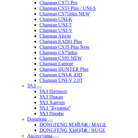
Changan CS75 Pro
Changan CS55 Plus / UNI-S
Changan CS75plus NEW
Changan UNI-K
Changan UNI-T
Changan UNI-V
Changan Alsvin
Changan EADO Plus
Changan CS35 Plus New
Changan CS75plus
Changan CS95 NEW
Changan Lamore
Changan HUNTER Plus
Changan UNI-K iDD
Changan UNI-V 2.0T
УАЗ
УАЗ Патриот
УАЗ Пикап
УАЗ Хантер
УАЗ "Буханка"
УАЗ Профи
Dongfeng
DONGFENG МЭЙДЖ / MAGE
DONGFENG ХЬЮДЖ / HUGE
Аксессуары