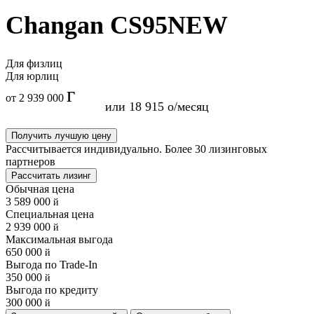
Changan CS95NEW
Для физлиц
Для юрлиц
от
2 939 000
или 18 915
/месяц
Получить лучшую цену
Рассчитывается индивидуально. Более 30 лизинговых
партнеров
Рассчитать лизинг
Обычная цена
3 589 000
Специальная цена
2 939 000
Максимальная выгода
650 000
Выгода по Trade-In
350 000
Выгода по кредиту
300 000