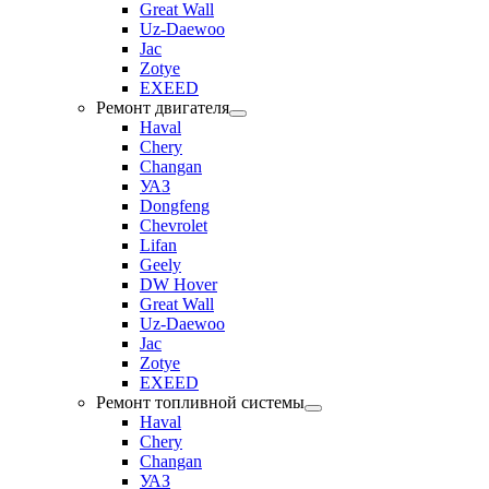
Great Wall
Uz-Daewoo
Jac
Zotye
EXEED
Ремонт двигателя
Haval
Chery
Changan
УАЗ
Dongfeng
Chevrolet
Lifan
Geely
DW Hover
Great Wall
Uz-Daewoo
Jac
Zotye
EXEED
Ремонт топливной системы
Haval
Chery
Changan
УАЗ