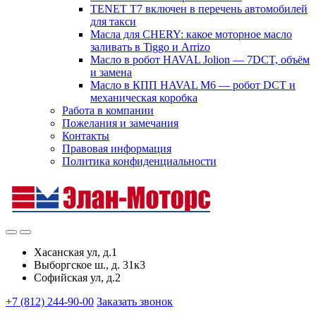
TENET T7 включен в перечень автомобилей
для такси
Масла для CHERY: какое моторное масло
заливать в Tiggo и Arrizo
Масло в робот HAVAL Jolion — 7DCT, объём
и замена
Масло в КПП HAVAL M6 — робот DCT и
механическая коробка
Работа в компании
Пожелания и замечания
Контакты
Правовая информация
Политика конфиденциальности
Хасанская ул, д.1
Выборгское ш., д. 31к3
Софийская ул, д.2
+7 (812) 244-90-00
Заказать звонок