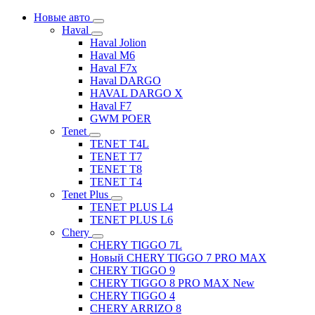
Новые авто
Haval
Haval Jolion
Haval M6
Haval F7x
Haval DARGO
HAVAL DARGO Х
Haval F7
GWM POER
Tenet
TENET T4L
TENET T7
TENET T8
TENET T4
Tenet Plus
TENET PLUS L4
TENET PLUS L6
Chery
CHERY TIGGO 7L
Новый CHERY TIGGO 7 PRO MAX
CHERY TIGGO 9
CHERY TIGGO 8 PRO MAX New
CHERY TIGGO 4
CHERY ARRIZO 8