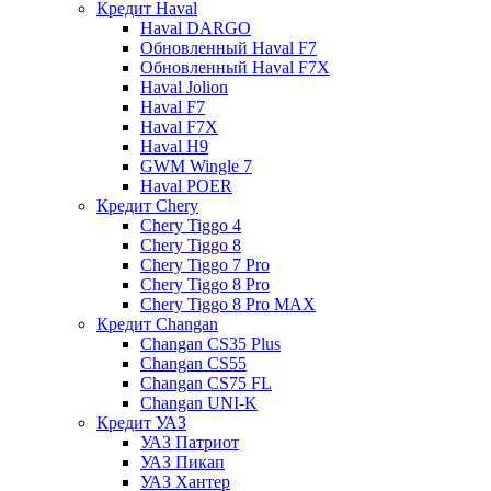
Кредит Haval
Haval DARGO
Обновленный Haval F7
Обновленный Haval F7X
Haval Jolion
Haval F7
Haval F7X
Haval H9
GWM Wingle 7
Haval POER
Кредит Chery
Chery Tiggo 4
Chery Tiggo 8
Chery Tiggo 7 Pro
Chery Tiggo 8 Pro
Chery Tiggo 8 Pro MAX
Кредит Changan
Changan CS35 Plus
Changan CS55
Changan CS75 FL
Changan UNI-K
Кредит УАЗ
УАЗ Патриот
УАЗ Пикап
УАЗ Хантер