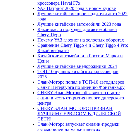
кроссовера Haval F7x
УАЗ Патриот 2020 года в новом кузове
Лучшие китайские производители авто 2022
года
Лучшие китайские автомобили 2023 года
Какое масло подходит для автомобилей
Chery Tiggo
Почему УАЗ глохнет на холостых оборотах
Сравнение Chery Tiggo 4 и Chery Tiggo 4 Pro:
Какой выбрать?
Китайские автомобили в России: Марки и
Цены
Лучшие китайские внедорожники 2024
ТОП-10 лучших китайских кроссоверов
2025
Элан-Моторс попал в ТОП-10 автодилеров
Санкт-Петербурга по мнению Фонтанка.ру
CHERY Элан-Моторс объявляет о старте
акции в честь открытия нового дилерского
центра!
CHERY ЭЛАН-МОТОРС ПРИЗНАН
ЛУЧШИМ СЕРВИСОМ В ДИЛЕРСКОЙ
СЕТИ!
Элан-Моторс запускает онлайн-продажи
автомобилей на маркетплейсах