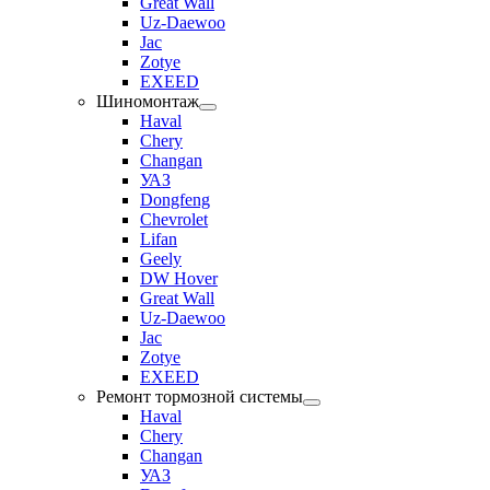
Great Wall
Uz-Daewoo
Jac
Zotye
EXEED
Шиномонтаж
Haval
Chery
Changan
УАЗ
Dongfeng
Chevrolet
Lifan
Geely
DW Hover
Great Wall
Uz-Daewoo
Jac
Zotye
EXEED
Ремонт тормозной системы
Haval
Chery
Changan
УАЗ