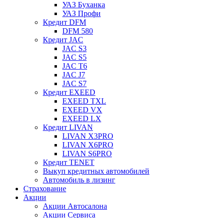
УАЗ Буханка
УАЗ Профи
Кредит DFM
DFM 580
Кредит JAC
JAC S3
JAC S5
JAC T6
JAC J7
JAC S7
Кредит EXEED
EXEED TXL
EXEED VX
EXEED LX
Кредит LIVAN
LIVAN X3PRO
LIVAN X6PRO
LIVAN S6PRO
Кредит TENET
Выкуп кредитных автомобилей
Автомобиль в лизинг
Страхование
Акции
Акции Автосалона
Акции Сервиса