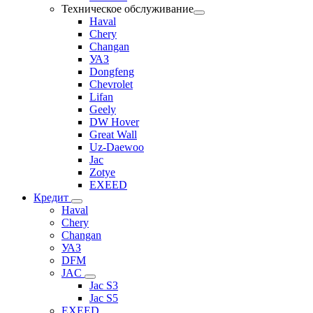
Техническое обслуживание
Haval
Chery
Changan
УАЗ
Dongfeng
Chevrolet
Lifan
Geely
DW Hover
Great Wall
Uz-Daewoo
Jac
Zotye
EXEED
Кредит
Haval
Chery
Changan
УАЗ
DFM
JAC
Jac S3
Jac S5
EXEED