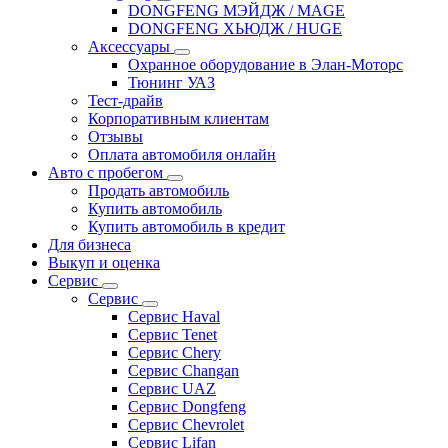
DONGFENG МЭЙДЖ / MAGE
DONGFENG ХЬЮДЖ / HUGE
Аксессуары
Охранное оборудование в Элан-Моторс
Тюнинг УАЗ
Тест-драйв
Корпоративным клиентам
Отзывы
Оплата автомобиля онлайн
Авто с пробегом
Продать автомобиль
Купить автомобиль
Купить автомобиль в кредит
Для бизнеса
Выкуп и оценка
Сервис
Сервис
Сервис Haval
Сервис Tenet
Сервис Chery
Сервис Changan
Сервис UAZ
Сервис Dongfeng
Сервис Chevrolet
Сервис Lifan