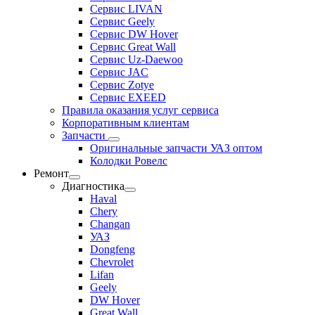
Сервис LIVAN
Сервис Geely
Сервис DW Hover
Сервис Great Wall
Сервис Uz-Daewoo
Сервис JAC
Сервис Zotye
Сервис EXEED
Правила оказания услуг сервиса
Корпоративным клиентам
Запчасти
Оригинальные запчасти УАЗ оптом
Колодки Ровелс
Ремонт
Диагностика
Haval
Chery
Changan
УАЗ
Dongfeng
Chevrolet
Lifan
Geely
DW Hover
Great Wall