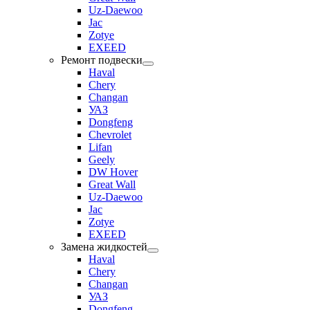
Uz-Daewoo
Jac
Zotye
EXEED
Ремонт подвески
Haval
Chery
Changan
УАЗ
Dongfeng
Chevrolet
Lifan
Geely
DW Hover
Great Wall
Uz-Daewoo
Jac
Zotye
EXEED
Замена жидкостей
Haval
Chery
Changan
УАЗ
Dongfeng