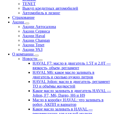
TENET
Выкуп кредитных автомобилей
Автомобиль в лизинг
Страхование
Акции
Акции Автосалона
Акции Сервиса
Акции Haval
Акции Changan
Акции Tenet
Акции УАЗ
О компании
Новости
HAVAL F7: масло в двигатель 1.5T и 2.0T —
вязкость, объем, регламент
HAVAL M6: какое масло заливать в
двигатель и сколько нужно литров
HAVAL Jolion: масло в двигатель, регламент
ТО и объёмы жидкостей
Какое масло заливать в двигатель HAVAL —
Jolion, F7, M6, Dargo, H6 и H9
Масло в коробку HAVAL: что заливать в
робот, АКПП и вариатор
Какое масло заливать в HAVAL —
рекомендации для каждой модели