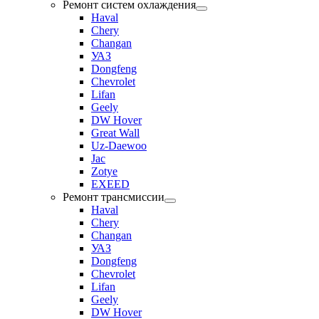
Ремонт систем охлаждения
Haval
Chery
Changan
УАЗ
Dongfeng
Chevrolet
Lifan
Geely
DW Hover
Great Wall
Uz-Daewoo
Jac
Zotye
EXEED
Ремонт трансмиссии
Haval
Chery
Changan
УАЗ
Dongfeng
Chevrolet
Lifan
Geely
DW Hover