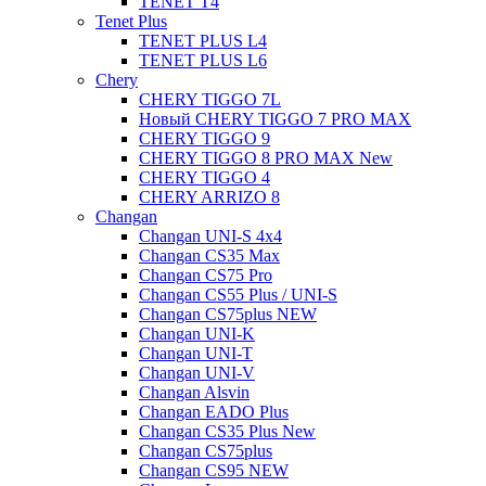
TENET T4
Tenet Plus
TENET PLUS L4
TENET PLUS L6
Chery
CHERY TIGGO 7L
Новый CHERY TIGGO 7 PRO MAX
CHERY TIGGO 9
CHERY TIGGO 8 PRO MAX New
CHERY TIGGO 4
CHERY ARRIZO 8
Changan
Changan UNI-S 4x4
Changan CS35 Max
Changan CS75 Pro
Changan CS55 Plus / UNI-S
Changan CS75plus NEW
Changan UNI-K
Changan UNI-T
Changan UNI-V
Changan Alsvin
Changan EADO Plus
Changan CS35 Plus New
Changan CS75plus
Changan CS95 NEW