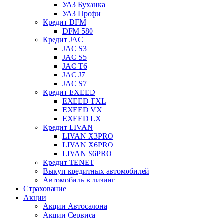
УАЗ Буханка
УАЗ Профи
Кредит DFM
DFM 580
Кредит JAC
JAC S3
JAC S5
JAC T6
JAC J7
JAC S7
Кредит EXEED
EXEED TXL
EXEED VX
EXEED LX
Кредит LIVAN
LIVAN X3PRO
LIVAN X6PRO
LIVAN S6PRO
Кредит TENET
Выкуп кредитных автомобилей
Автомобиль в лизинг
Страхование
Акции
Акции Автосалона
Акции Сервиса