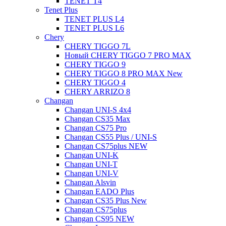
TENET T4
Tenet Plus
TENET PLUS L4
TENET PLUS L6
Chery
CHERY TIGGO 7L
Новый CHERY TIGGO 7 PRO MAX
CHERY TIGGO 9
CHERY TIGGO 8 PRO MAX New
CHERY TIGGO 4
CHERY ARRIZO 8
Changan
Changan UNI-S 4x4
Changan CS35 Max
Changan CS75 Pro
Changan CS55 Plus / UNI-S
Changan CS75plus NEW
Changan UNI-K
Changan UNI-T
Changan UNI-V
Changan Alsvin
Changan EADO Plus
Changan CS35 Plus New
Changan CS75plus
Changan CS95 NEW