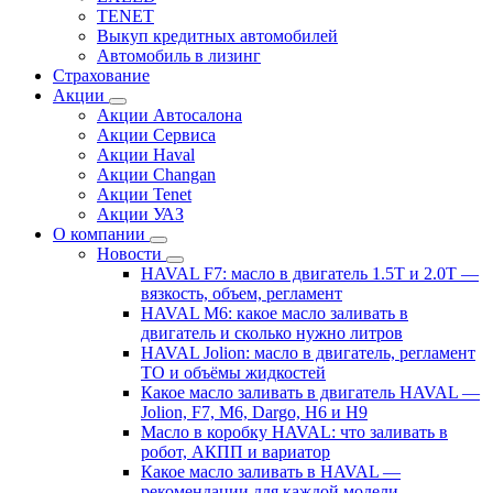
TENET
Выкуп кредитных автомобилей
Автомобиль в лизинг
Страхование
Акции
Акции Автосалона
Акции Сервиса
Акции Haval
Акции Changan
Акции Tenet
Акции УАЗ
О компании
Новости
HAVAL F7: масло в двигатель 1.5T и 2.0T —
вязкость, объем, регламент
HAVAL M6: какое масло заливать в
двигатель и сколько нужно литров
HAVAL Jolion: масло в двигатель, регламент
ТО и объёмы жидкостей
Какое масло заливать в двигатель HAVAL —
Jolion, F7, M6, Dargo, H6 и H9
Масло в коробку HAVAL: что заливать в
робот, АКПП и вариатор
Какое масло заливать в HAVAL —
рекомендации для каждой модели