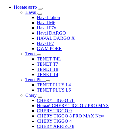
Новые авто
Haval
Haval Jolion
Haval M6
Haval F7x
Haval DARGO
HAVAL DARGO Х
Haval F7
GWM POER
Tenet
TENET T4L
TENET T7
TENET T8
TENET T4
Tenet Plus
TENET PLUS L4
TENET PLUS L6
Chery
CHERY TIGGO 7L
Новый CHERY TIGGO 7 PRO MAX
CHERY TIGGO 9
CHERY TIGGO 8 PRO MAX New
CHERY TIGGO 4
CHERY ARRIZO 8