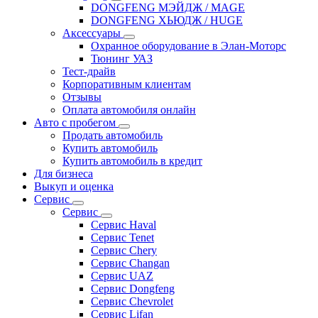
DONGFENG МЭЙДЖ / MAGE
DONGFENG ХЬЮДЖ / HUGE
Аксессуары
Охранное оборудование в Элан-Моторс
Тюнинг УАЗ
Тест-драйв
Корпоративным клиентам
Отзывы
Оплата автомобиля онлайн
Авто с пробегом
Продать автомобиль
Купить автомобиль
Купить автомобиль в кредит
Для бизнеса
Выкуп и оценка
Сервис
Сервис
Сервис Haval
Сервис Tenet
Сервис Chery
Сервис Changan
Сервис UAZ
Сервис Dongfeng
Сервис Chevrolet
Сервис Lifan