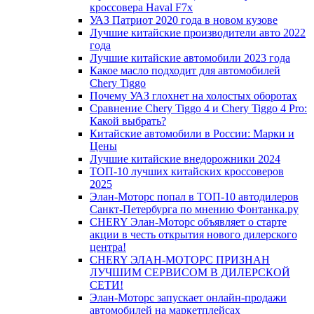
кроссовера Haval F7x
УАЗ Патриот 2020 года в новом кузове
Лучшие китайские производители авто 2022
года
Лучшие китайские автомобили 2023 года
Какое масло подходит для автомобилей
Chery Tiggo
Почему УАЗ глохнет на холостых оборотах
Сравнение Chery Tiggo 4 и Chery Tiggo 4 Pro:
Какой выбрать?
Китайские автомобили в России: Марки и
Цены
Лучшие китайские внедорожники 2024
ТОП-10 лучших китайских кроссоверов
2025
Элан-Моторс попал в ТОП-10 автодилеров
Санкт-Петербурга по мнению Фонтанка.ру
CHERY Элан-Моторс объявляет о старте
акции в честь открытия нового дилерского
центра!
CHERY ЭЛАН-МОТОРС ПРИЗНАН
ЛУЧШИМ СЕРВИСОМ В ДИЛЕРСКОЙ
СЕТИ!
Элан-Моторс запускает онлайн-продажи
автомобилей на маркетплейсах