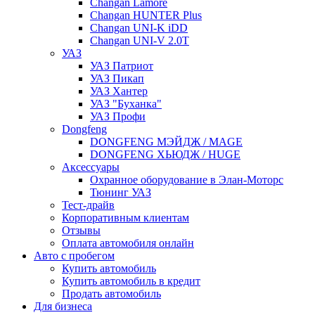
Changan Lamore
Changan HUNTER Plus
Changan UNI-K iDD
Changan UNI-V 2.0T
УАЗ
УАЗ Патриот
УАЗ Пикап
УАЗ Хантер
УАЗ "Буханка"
УАЗ Профи
Dongfeng
DONGFENG МЭЙДЖ / MAGE
DONGFENG ХЬЮДЖ / HUGE
Аксессуары
Охранное оборудование в Элан-Моторс
Тюнинг УАЗ
Тест-драйв
Корпоративным клиентам
Отзывы
Оплата автомобиля онлайн
Авто с пробегом
Купить автомобиль
Купить автомобиль в кредит
Продать автомобиль
Для бизнеса