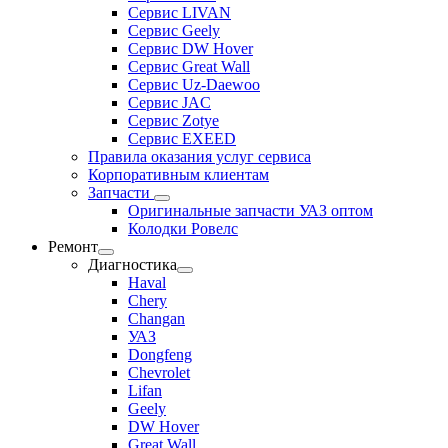
Сервис LIVAN
Сервис Geely
Сервис DW Hover
Сервис Great Wall
Сервис Uz-Daewoo
Сервис JAC
Сервис Zotye
Сервис EXEED
Правила оказания услуг сервиса
Корпоративным клиентам
Запчасти
Оригинальные запчасти УАЗ оптом
Колодки Ровелс
Ремонт
Диагностика
Haval
Chery
Changan
УАЗ
Dongfeng
Chevrolet
Lifan
Geely
DW Hover
Great Wall