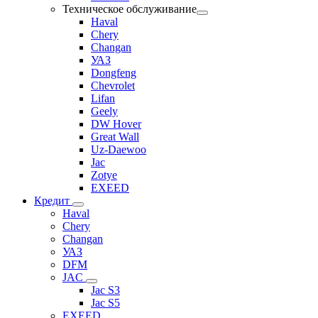
Техническое обслуживание
Haval
Chery
Changan
УАЗ
Dongfeng
Chevrolet
Lifan
Geely
DW Hover
Great Wall
Uz-Daewoo
Jac
Zotye
EXEED
Кредит
Haval
Chery
Changan
УАЗ
DFM
JAC
Jac S3
Jac S5
EXEED