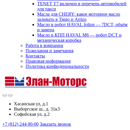
TENET T7 включен в перечень автомобилей
для такси
Масла для CHERY: какое моторное масло
заливать в Tiggo и Arrizo
Масло в робот HAVAL Jolion — 7DCT, объём
и замена
Масло в КПП HAVAL M6 — робот DCT и
механическая коробка
Работа в компании
Пожелания и замечания
Контакты
Правовая информация
Политика конфиденциальности
Хасанская ул, д.1
Выборгское ш., д. 31к3
Софийская ул, д.2
+7 (812) 244-90-00
Заказать звонок