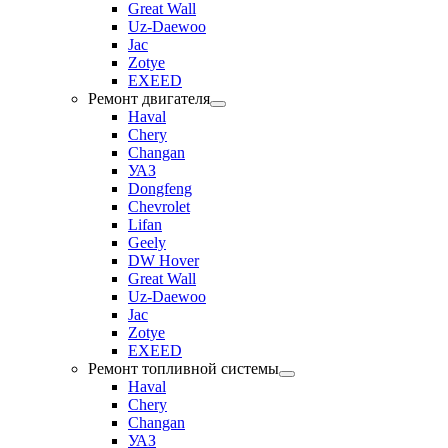
Great Wall
Uz-Daewoo
Jac
Zotye
EXEED
Ремонт двигателя
Haval
Chery
Changan
УАЗ
Dongfeng
Chevrolet
Lifan
Geely
DW Hover
Great Wall
Uz-Daewoo
Jac
Zotye
EXEED
Ремонт топливной системы
Haval
Chery
Changan
УАЗ