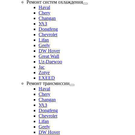
Ремонт систем охлаждения
Haval
Chery
Changan
УАЗ
Dongfeng
Chevrolet
Lifan
Geely
DW Hover
Great Wall
Uz-Daewoo
Jac
Zotye
EXEED
Ремонт трансмиссии
Haval
Chery
Changan
УАЗ
Dongfeng
Chevrolet
Lifan
Geely
DW Hover