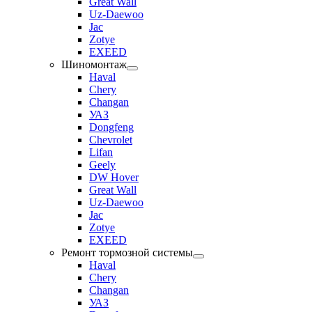
Great Wall
Uz-Daewoo
Jac
Zotye
EXEED
Шиномонтаж
Haval
Chery
Changan
УАЗ
Dongfeng
Chevrolet
Lifan
Geely
DW Hover
Great Wall
Uz-Daewoo
Jac
Zotye
EXEED
Ремонт тормозной системы
Haval
Chery
Changan
УАЗ