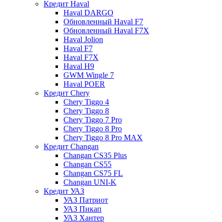
Кредит Haval
Haval DARGO
Обновленный Haval F7
Обновленный Haval F7X
Haval Jolion
Haval F7
Haval F7X
Haval H9
GWM Wingle 7
Haval POER
Кредит Chery
Chery Tiggo 4
Chery Tiggo 8
Chery Tiggo 7 Pro
Chery Tiggo 8 Pro
Chery Tiggo 8 Pro MAX
Кредит Changan
Changan CS35 Plus
Changan CS55
Changan CS75 FL
Changan UNI-K
Кредит УАЗ
УАЗ Патриот
УАЗ Пикап
УАЗ Хантер