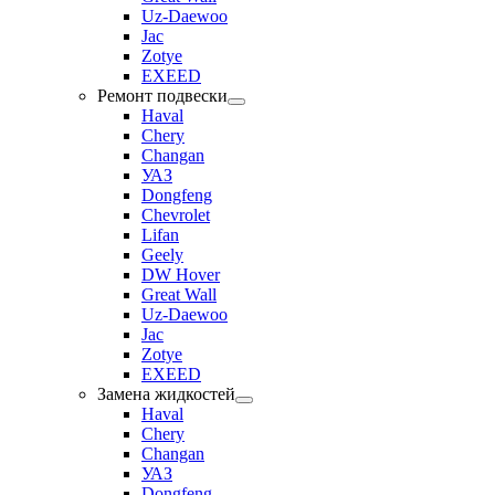
Uz-Daewoo
Jac
Zotye
EXEED
Ремонт подвески
Haval
Chery
Changan
УАЗ
Dongfeng
Chevrolet
Lifan
Geely
DW Hover
Great Wall
Uz-Daewoo
Jac
Zotye
EXEED
Замена жидкостей
Haval
Chery
Changan
УАЗ
Dongfeng