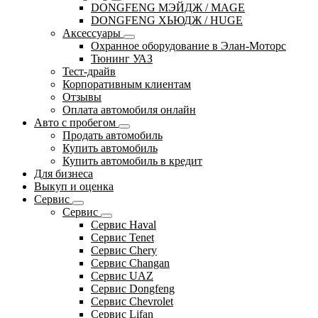
DONGFENG МЭЙДЖ / MAGE
DONGFENG ХЬЮДЖ / HUGE
Аксессуары
Охранное оборудование в Элан-Моторс
Тюнинг УАЗ
Тест-драйв
Корпоративным клиентам
Отзывы
Оплата автомобиля онлайн
Авто с пробегом
Продать автомобиль
Купить автомобиль
Купить автомобиль в кредит
Для бизнеса
Выкуп и оценка
Сервис
Сервис
Сервис Haval
Сервис Tenet
Сервис Chery
Сервис Changan
Сервис UAZ
Сервис Dongfeng
Сервис Chevrolet
Сервис Lifan