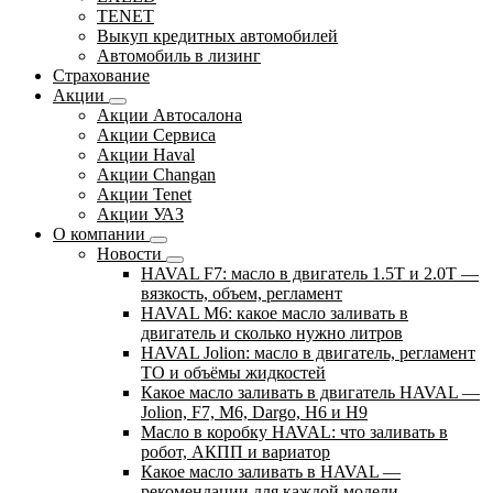
TENET
Выкуп кредитных автомобилей
Автомобиль в лизинг
Страхование
Акции
Акции Автосалона
Акции Сервиса
Акции Haval
Акции Changan
Акции Tenet
Акции УАЗ
О компании
Новости
HAVAL F7: масло в двигатель 1.5T и 2.0T —
вязкость, объем, регламент
HAVAL M6: какое масло заливать в
двигатель и сколько нужно литров
HAVAL Jolion: масло в двигатель, регламент
ТО и объёмы жидкостей
Какое масло заливать в двигатель HAVAL —
Jolion, F7, M6, Dargo, H6 и H9
Масло в коробку HAVAL: что заливать в
робот, АКПП и вариатор
Какое масло заливать в HAVAL —
рекомендации для каждой модели