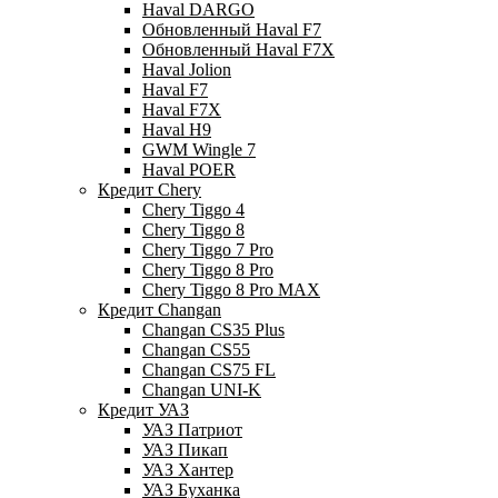
Haval DARGO
Обновленный Haval F7
Обновленный Haval F7X
Haval Jolion
Haval F7
Haval F7X
Haval H9
GWM Wingle 7
Haval POER
Кредит Chery
Chery Tiggo 4
Chery Tiggo 8
Chery Tiggo 7 Pro
Chery Tiggo 8 Pro
Chery Tiggo 8 Pro MAX
Кредит Changan
Changan CS35 Plus
Changan CS55
Changan CS75 FL
Changan UNI-K
Кредит УАЗ
УАЗ Патриот
УАЗ Пикап
УАЗ Хантер
УАЗ Буханка