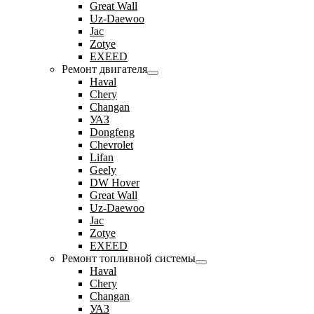
Great Wall
Uz-Daewoo
Jac
Zotye
EXEED
Ремонт двигателя
Haval
Chery
Changan
УАЗ
Dongfeng
Chevrolet
Lifan
Geely
DW Hover
Great Wall
Uz-Daewoo
Jac
Zotye
EXEED
Ремонт топливной системы
Haval
Chery
Changan
УАЗ