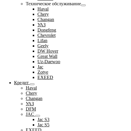
Техническое обслуживание
Haval
Chery
Changan
УАЗ
Dongfeng
Chevrolet
Lifan
Geely
DW Hover
Great Wall
Uz-Daewoo
Jac
Zotye
EXEED
Кредит
Haval
Chery
Changan
УАЗ
DFM
JAC
Jac S3
Jac S5
EXEED