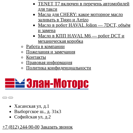
TENET T7 включен в перечень автомобилей
для такси
Масла для CHERY: какое моторное масло
заливать в Tiggo и Arrizo
Масло в робот HAVAL Jolion — 7DCT, объём
и замена
Масло в КПП HAVAL M6 — робот DCT и
механическая коробка
Работа в компании
Пожелания и замечания
Контакты
Правовая информация
Политика конфиденциальности
Хасанская ул, д.1
Выборгское ш., д. 31к3
Софийская ул, д.2
+7 (812) 244-90-00
Заказать звонок