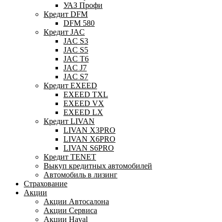
УАЗ Профи
Кредит DFM
DFM 580
Кредит JAC
JAC S3
JAC S5
JAC T6
JAC J7
JAC S7
Кредит EXEED
EXEED TXL
EXEED VX
EXEED LX
Кредит LIVAN
LIVAN X3PRO
LIVAN X6PRO
LIVAN S6PRO
Кредит TENET
Выкуп кредитных автомобилей
Автомобиль в лизинг
Страхование
Акции
Акции Автосалона
Акции Сервиса
Акции Haval