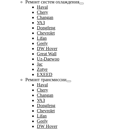
Ремонт систем охлаждения
Haval
Chery
Changan
УАЗ
Dongfeng
Chevrolet
Lifan
Geely
DW Hover
Great Wall
Uz-Daewoo
Jac
Zotye
EXEED
Ремонт трансмиссии
Haval
Chery
Changan
УАЗ
Dongfeng
Chevrolet
Lifan
Geely
DW Hover