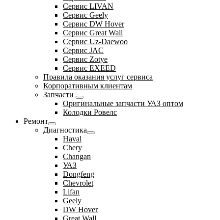
Сервис LIVAN
Сервис Geely
Сервис DW Hover
Сервис Great Wall
Сервис Uz-Daewoo
Сервис JAC
Сервис Zotye
Сервис EXEED
Правила оказания услуг сервиса
Корпоративным клиентам
Запчасти
Оригинальные запчасти УАЗ оптом
Колодки Ровелс
Ремонт
Диагностика
Haval
Chery
Changan
УАЗ
Dongfeng
Chevrolet
Lifan
Geely
DW Hover
Great Wall