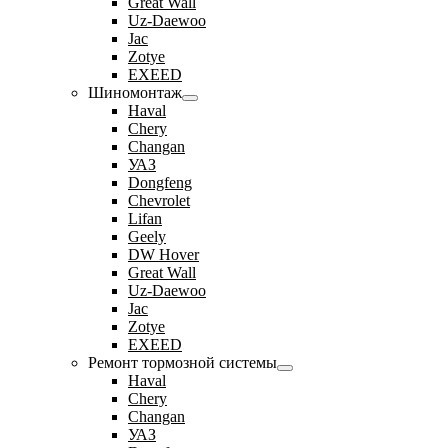
Great Wall
Uz-Daewoo
Jac
Zotye
EXEED
Шиномонтаж
Haval
Chery
Changan
УАЗ
Dongfeng
Chevrolet
Lifan
Geely
DW Hover
Great Wall
Uz-Daewoo
Jac
Zotye
EXEED
Ремонт тормозной системы
Haval
Chery
Changan
УАЗ