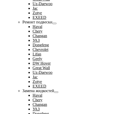
Uz-Daewoo
Jac
Zotye
EXEED
Ремонт подвески
Haval
Chery
Changan
УАЗ
Dongfeng
Chevrolet
Lifan
Geely
DW Hover
Great Wall
Uz-Daewoo
Jac
Zotye
EXEED
Замена жидкостей
Haval
Chery
Changan
УАЗ
Dongfeng