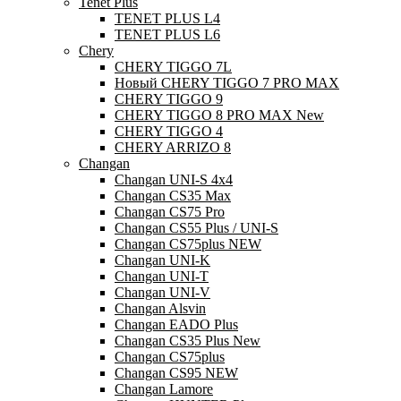
Tenet Plus
TENET PLUS L4
TENET PLUS L6
Chery
CHERY TIGGO 7L
Новый CHERY TIGGO 7 PRO MAX
CHERY TIGGO 9
CHERY TIGGO 8 PRO MAX New
CHERY TIGGO 4
CHERY ARRIZO 8
Changan
Changan UNI-S 4x4
Changan CS35 Max
Changan CS75 Pro
Changan CS55 Plus / UNI-S
Changan CS75plus NEW
Changan UNI-K
Changan UNI-T
Changan UNI-V
Changan Alsvin
Changan EADO Plus
Changan CS35 Plus New
Changan CS75plus
Changan CS95 NEW
Changan Lamore