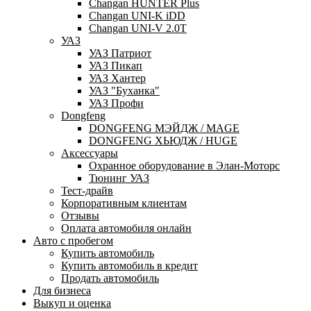
Changan HUNTER Plus
Changan UNI-K iDD
Changan UNI-V 2.0T
УАЗ
УАЗ Патриот
УАЗ Пикап
УАЗ Хантер
УАЗ "Буханка"
УАЗ Профи
Dongfeng
DONGFENG МЭЙДЖ / MAGE
DONGFENG ХЬЮДЖ / HUGE
Аксессуары
Охранное оборудование в Элан-Моторс
Тюнинг УАЗ
Тест-драйв
Корпоративным клиентам
Отзывы
Оплата автомобиля онлайн
Авто с пробегом
Купить автомобиль
Купить автомобиль в кредит
Продать автомобиль
Для бизнеса
Выкуп и оценка