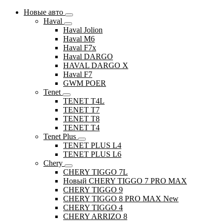
Новые авто
Haval
Haval Jolion
Haval M6
Haval F7x
Haval DARGO
HAVAL DARGO Х
Haval F7
GWM POER
Tenet
TENET T4L
TENET T7
TENET T8
TENET T4
Tenet Plus
TENET PLUS L4
TENET PLUS L6
Chery
CHERY TIGGO 7L
Новый CHERY TIGGO 7 PRO MAX
CHERY TIGGO 9
CHERY TIGGO 8 PRO MAX New
CHERY TIGGO 4
CHERY ARRIZO 8