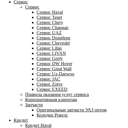
Сервис
Сервис
Сервис Haval
Сервис Tenet
Сервис Chery
Сервис Changan
Сервис UAZ
Сервис Dongfeng
Сервис Chevrolet
Сервис Lifan
Сервис LIVAN
Сервис Geely
Сервис DW Hover
Сервис Great Wall
Сервис Uz-Daewoo
Сервис JAC
Сервис Zotye
Сервис EXEED
Правила оказания услуг сервиса
Корпоративным клиентам
Запчасти
Оригинальные запчасти УАЗ оптом
Колодки Ровелс
Кредит
Кредит Haval