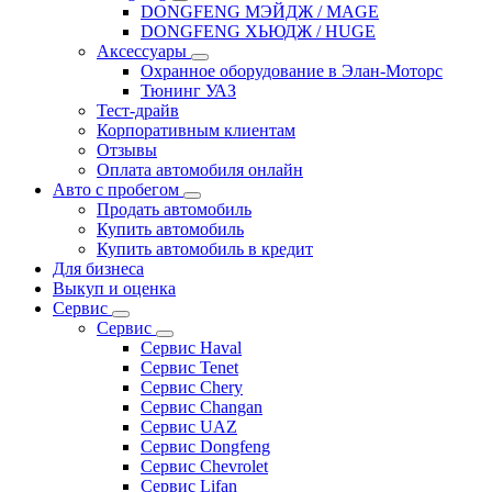
DONGFENG МЭЙДЖ / MAGE
DONGFENG ХЬЮДЖ / HUGE
Аксессуары
Охранное оборудование в Элан-Моторс
Тюнинг УАЗ
Тест-драйв
Корпоративным клиентам
Отзывы
Оплата автомобиля онлайн
Авто с пробегом
Продать автомобиль
Купить автомобиль
Купить автомобиль в кредит
Для бизнеса
Выкуп и оценка
Сервис
Сервис
Сервис Haval
Сервис Tenet
Сервис Chery
Сервис Changan
Сервис UAZ
Сервис Dongfeng
Сервис Chevrolet
Сервис Lifan