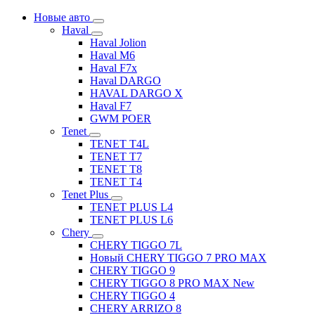
Новые авто
Haval
Haval Jolion
Haval M6
Haval F7x
Haval DARGO
HAVAL DARGO Х
Haval F7
GWM POER
Tenet
TENET T4L
TENET T7
TENET T8
TENET T4
Tenet Plus
TENET PLUS L4
TENET PLUS L6
Chery
CHERY TIGGO 7L
Новый CHERY TIGGO 7 PRO MAX
CHERY TIGGO 9
CHERY TIGGO 8 PRO MAX New
CHERY TIGGO 4
CHERY ARRIZO 8