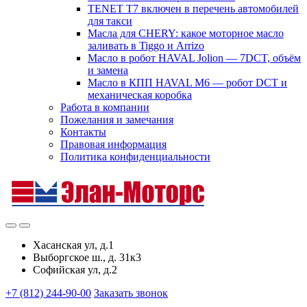
TENET T7 включен в перечень автомобилей
для такси
Масла для CHERY: какое моторное масло
заливать в Tiggo и Arrizo
Масло в робот HAVAL Jolion — 7DCT, объём
и замена
Масло в КПП HAVAL M6 — робот DCT и
механическая коробка
Работа в компании
Пожелания и замечания
Контакты
Правовая информация
Политика конфиденциальности
Хасанская ул, д.1
Выборгское ш., д. 31к3
Софийская ул, д.2
+7 (812) 244-90-00
Заказать звонок