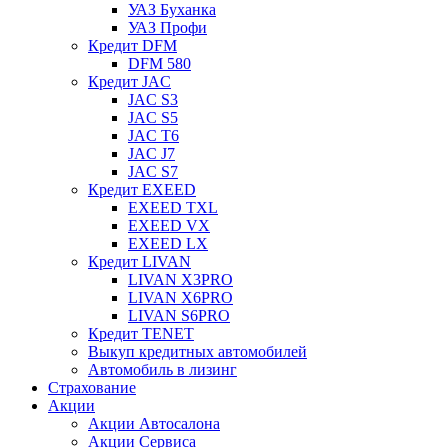
УАЗ Буханка
УАЗ Профи
Кредит DFM
DFM 580
Кредит JAC
JAC S3
JAC S5
JAC T6
JAC J7
JAC S7
Кредит EXEED
EXEED TXL
EXEED VX
EXEED LX
Кредит LIVAN
LIVAN X3PRO
LIVAN X6PRO
LIVAN S6PRO
Кредит TENET
Выкуп кредитных автомобилей
Автомобиль в лизинг
Страхование
Акции
Акции Автосалона
Акции Сервиса