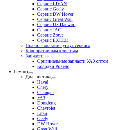
Сервис LIVAN
Сервис Geely
Сервис DW Hover
Сервис Great Wall
Сервис Uz-Daewoo
Сервис JAC
Сервис Zotye
Сервис EXEED
Правила оказания услуг сервиса
Корпоративным клиентам
Запчасти
Оригинальные запчасти УАЗ оптом
Колодки Ровелс
Ремонт
Диагностика
Haval
Chery
Changan
УАЗ
Dongfeng
Chevrolet
Lifan
Geely
DW Hover
Great Wall