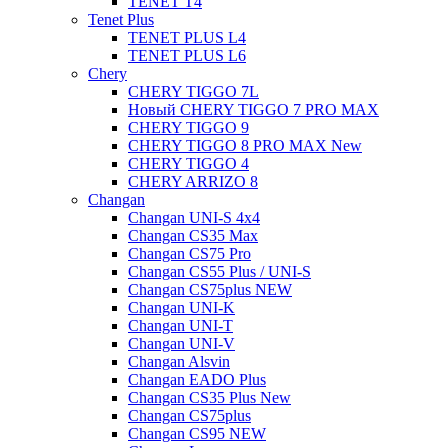
TENET T4
Tenet Plus
TENET PLUS L4
TENET PLUS L6
Chery
CHERY TIGGO 7L
Новый CHERY TIGGO 7 PRO MAX
CHERY TIGGO 9
CHERY TIGGO 8 PRO MAX New
CHERY TIGGO 4
CHERY ARRIZO 8
Changan
Changan UNI-S 4x4
Changan CS35 Max
Changan CS75 Pro
Changan CS55 Plus / UNI-S
Changan CS75plus NEW
Changan UNI-K
Changan UNI-T
Changan UNI-V
Changan Alsvin
Changan EADO Plus
Changan CS35 Plus New
Changan CS75plus
Changan CS95 NEW