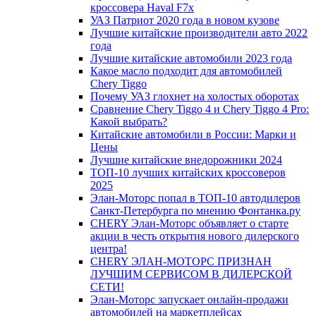
кроссовера Haval F7x
УАЗ Патриот 2020 года в новом кузове
Лучшие китайские производители авто 2022
года
Лучшие китайские автомобили 2023 года
Какое масло подходит для автомобилей
Chery Tiggo
Почему УАЗ глохнет на холостых оборотах
Сравнение Chery Tiggo 4 и Chery Tiggo 4 Pro:
Какой выбрать?
Китайские автомобили в России: Марки и
Цены
Лучшие китайские внедорожники 2024
ТОП-10 лучших китайских кроссоверов
2025
Элан-Моторс попал в ТОП-10 автодилеров
Санкт-Петербурга по мнению Фонтанка.ру
CHERY Элан-Моторс объявляет о старте
акции в честь открытия нового дилерского
центра!
CHERY ЭЛАН-МОТОРС ПРИЗНАН
ЛУЧШИМ СЕРВИСОМ В ДИЛЕРСКОЙ
СЕТИ!
Элан-Моторс запускает онлайн-продажи
автомобилей на маркетплейсах