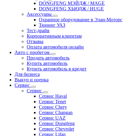
DONGFENG МЭЙДЖ / MAGE
DONGFENG ХЬЮДЖ / HUGE
Аксессуары
Охранное оборудование в Элан-Моторс
Тюнинг УАЗ
Тест-драйв
Корпоративным клиентам
Отзывы
Оплата автомобиля онлайн
Авто с пробегом
Продать автомобиль
Купить автомобиль
Купить автомобиль в кредит
Для бизнеса
Выкуп и оценка
Сервис
Сервис
Сервис Haval
Сервис Tenet
Сервис Chery
Сервис Changan
Сервис UAZ
Сервис Dongfeng
Сервис Chevrolet
Сервис Lifan