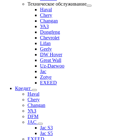
Техническое обслуживание
Haval
Chery
Changan
УАЗ
Dongfeng
Chevrolet
Lifan
Geely
DW Hover
Great Wall
Uz-Daewoo
Jac
Zotye
EXEED
Кредит
Haval
Chery
Changan
УАЗ
DFM
JAC
Jac S3
Jac S5
EXEED