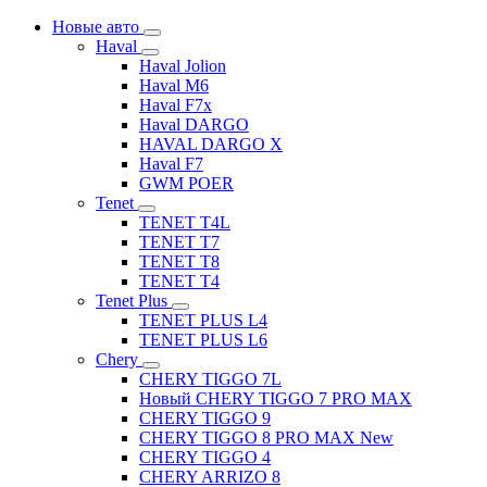
Новые авто
Haval
Haval Jolion
Haval M6
Haval F7x
Haval DARGO
HAVAL DARGO Х
Haval F7
GWM POER
Tenet
TENET T4L
TENET T7
TENET T8
TENET T4
Tenet Plus
TENET PLUS L4
TENET PLUS L6
Chery
CHERY TIGGO 7L
Новый CHERY TIGGO 7 PRO MAX
CHERY TIGGO 9
CHERY TIGGO 8 PRO MAX New
CHERY TIGGO 4
CHERY ARRIZO 8