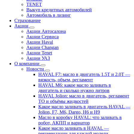
TENET
Выкуп кредитных автомобилей
Автомобиль в лизинг
Страхование
Акции
Акции Автосалона
Акции Сервиса
Акции Haval
Акции Changan
Акции Tenet
Акции УАЗ
О компании
Новости
HAVAL F7: масло в двигатель 1.5T и 2.0T —
вязкость, объем, регламент
HAVAL M6: какое масло заливать в
двигатель и сколько нужно литров
HAVAL Jolion: масло в двигатель, регламент
ТО и объёмы жидкостей
Какое масло заливать в двигатель HAVAL —
Jolion, F7, M6, Dargo, H6 и H9
Масло в коробку HAVAL: что заливать в
робот, АКПП и вариатор
Какое масло заливать в HAVAL —
рекомендации для каждой модели