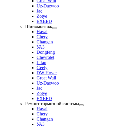
Great Wall
Uz-Daewoo
Jac
Zotye
EXEED
Шиномонтаж
Haval
Chery
Changan
УАЗ
Dongfeng
Chevrolet
Lifan
Geely
DW Hover
Great Wall
Uz-Daewoo
Jac
Zotye
EXEED
Ремонт тормозной системы
Haval
Chery
Changan
УАЗ