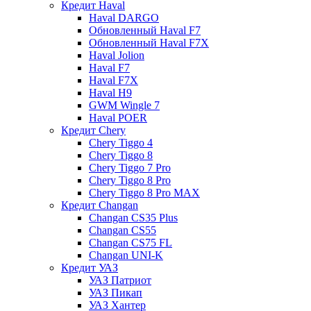
Кредит Haval
Haval DARGO
Обновленный Haval F7
Обновленный Haval F7X
Haval Jolion
Haval F7
Haval F7X
Haval H9
GWM Wingle 7
Haval POER
Кредит Chery
Chery Tiggo 4
Chery Tiggo 8
Chery Tiggo 7 Pro
Chery Tiggo 8 Pro
Chery Tiggo 8 Pro MAX
Кредит Changan
Changan CS35 Plus
Changan CS55
Changan CS75 FL
Changan UNI-K
Кредит УАЗ
УАЗ Патриот
УАЗ Пикап
УАЗ Хантер