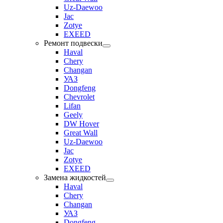
Uz-Daewoo
Jac
Zotye
EXEED
Ремонт подвески
Haval
Chery
Changan
УАЗ
Dongfeng
Chevrolet
Lifan
Geely
DW Hover
Great Wall
Uz-Daewoo
Jac
Zotye
EXEED
Замена жидкостей
Haval
Chery
Changan
УАЗ
Dongfeng