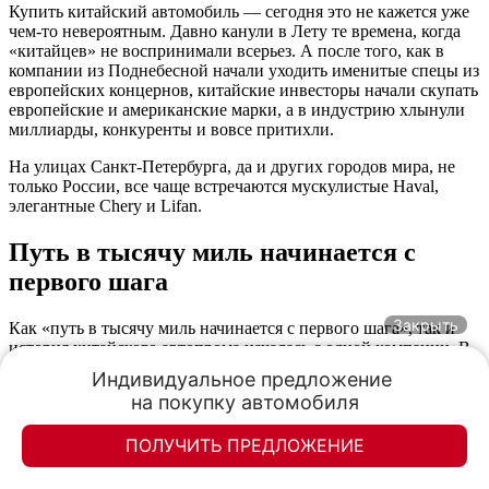
Купить китайский автомобиль — сегодня это не кажется уже
чем-то невероятным. Давно канули в Лету те времена, когда
«китайцев» не воспринимали всерьез. А после того, как в
компании из Поднебесной начали уходить именитые спецы из
европейских концернов, китайские инвесторы начали скупать
европейские и американские марки, а в индустрию хлынули
миллиарды, конкуренты и вовсе притихли.
На улицах Санкт-Петербурга, да и других городов мира, не
только России, все чаще встречаются мускулистые Haval,
элегантные Chery и Lifan.
Путь в тысячу миль начинается с
первого шага
Закрыть
Как «путь в тысячу миль начинается с первого шага», так и
история китайского автопрома началась с одной компании. В
50-х годах прошлого века была создана корпорация First
Индивидуальное предложение 

Automobile Works (FAW), которая и стала первопроходцем.
на покупку автомобиля
Спустя несколько лет после основания, автопроизводитель
выпустил свою первую модель под названием Jiefang CA-30,
ПОЛУЧИТЬ ПРЕДЛОЖЕНИЕ
которая была практически клоном советского ЗИЛ-157.
Автомобиль пришелся по вкусу военным, и уже скоро тысячи
Элан-моторс
Элан-моторс
этих транспортных средств поступили на службу китайской