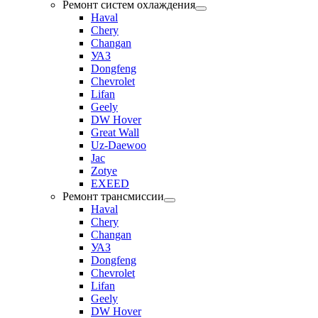
Ремонт систем охлаждения
Haval
Chery
Changan
УАЗ
Dongfeng
Chevrolet
Lifan
Geely
DW Hover
Great Wall
Uz-Daewoo
Jac
Zotye
EXEED
Ремонт трансмиссии
Haval
Chery
Changan
УАЗ
Dongfeng
Chevrolet
Lifan
Geely
DW Hover