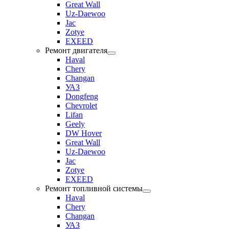
Great Wall
Uz-Daewoo
Jac
Zotye
EXEED
Ремонт двигателя
Haval
Chery
Changan
УАЗ
Dongfeng
Chevrolet
Lifan
Geely
DW Hover
Great Wall
Uz-Daewoo
Jac
Zotye
EXEED
Ремонт топливной системы
Haval
Chery
Changan
УАЗ