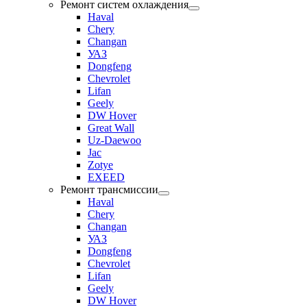
Ремонт систем охлаждения
Haval
Chery
Changan
УАЗ
Dongfeng
Chevrolet
Lifan
Geely
DW Hover
Great Wall
Uz-Daewoo
Jac
Zotye
EXEED
Ремонт трансмиссии
Haval
Chery
Changan
УАЗ
Dongfeng
Chevrolet
Lifan
Geely
DW Hover