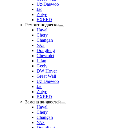
Uz-Daewoo
Jac
Zotye
EXEED
Ремонт подвески
Haval
Chery
Changan
УАЗ
Dongfeng
Chevrolet
Lifan
Geely
DW Hover
Great Wall
Uz-Daewoo
Jac
Zotye
EXEED
Замена жидкостей
Haval
Chery
Changan
УАЗ
Dongfeng