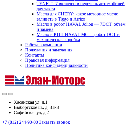
TENET T7 включен в перечень автомобилей
для такси
Масла для CHERY: какое моторное масло
заливать в Tiggo и Arrizo
Масло в робот HAVAL Jolion — 7DCT, объём
и замена
Масло в КПП HAVAL M6 — робот DCT и
механическая коробка
Работа в компании
Пожелания и замечания
Контакты
Правовая информация
Политика конфиденциальности
Хасанская ул, д.1
Выборгское ш., д. 31к3
Софийская ул, д.2
+7 (812) 244-90-00
Заказать звонок