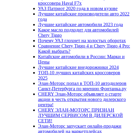
кроссовера Haval F7x
УАЗ Патриот 2020 года в новом кузове
Лучшие китайские производители авто 2022
года
Лучшие китайские автомобили 2023 года
Какое масло подходит для автомобилей
Chery Tiggo
Почему УАЗ глохнет на холостых оборотах
Сравнение Chery Tiggo 4 и Chery Tiggo 4 Pro:
Какой выбрать?
Китайские автомобили в России: Марки и
Цены
Лучшие китайские внедорожники 2024
ТОП-10 лучших китайских кроссоверов
2025
Элан-Моторс попал в ТОП-10 автодилеров
Санкт-Петербурга по мнению Фонтанка.ру
CHERY Элан-Моторс объявляет о старте
акции в честь открытия нового дилерского
центра!
CHERY ЭЛАН-МОТОРС ПРИЗНАН
ЛУЧШИМ СЕРВИСОМ В ДИЛЕРСКОЙ
СЕТИ!
Элан-Моторс запускает онлайн-продажи
автомобилей на маркетплейсах