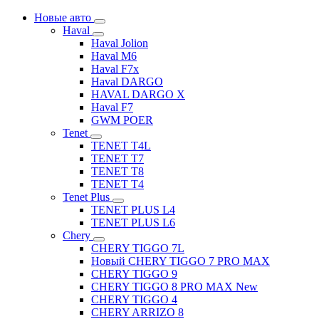
Новые авто
Haval
Haval Jolion
Haval M6
Haval F7x
Haval DARGO
HAVAL DARGO Х
Haval F7
GWM POER
Tenet
TENET T4L
TENET T7
TENET T8
TENET T4
Tenet Plus
TENET PLUS L4
TENET PLUS L6
Chery
CHERY TIGGO 7L
Новый CHERY TIGGO 7 PRO MAX
CHERY TIGGO 9
CHERY TIGGO 8 PRO MAX New
CHERY TIGGO 4
CHERY ARRIZO 8