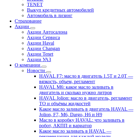
TENET
Выкуп кредитных автомобилей
Автомобиль в лизинг
Страхование
Акции
Акции Автосалона
Акции Сервиса
Акции Haval
Акции Changan
Акции Tenet
Акции УАЗ
О компании
Новости
HAVAL F7: масло в двигатель 1.5T и 2.0T —
вязкость, объем, регламент
HAVAL M6: какое масло заливать в
двигатель и сколько нужно литров
HAVAL Jolion: масло в двигатель, регламент
ТО и объёмы жидкостей
Какое масло заливать в двигатель HAVAL —
Jolion, F7, M6, Dargo, H6 и H9
Масло в коробку HAVAL: что заливать в
робот, АКПП и вариатор
Какое масло заливать в HAVAL —
рекомендации для каждой модели