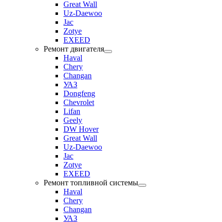
Great Wall
Uz-Daewoo
Jac
Zotye
EXEED
Ремонт двигателя
Haval
Chery
Changan
УАЗ
Dongfeng
Chevrolet
Lifan
Geely
DW Hover
Great Wall
Uz-Daewoo
Jac
Zotye
EXEED
Ремонт топливной системы
Haval
Chery
Changan
УАЗ