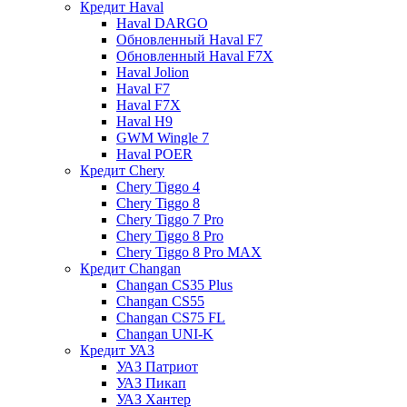
Кредит Haval
Haval DARGO
Обновленный Haval F7
Обновленный Haval F7X
Haval Jolion
Haval F7
Haval F7X
Haval H9
GWM Wingle 7
Haval POER
Кредит Chery
Chery Tiggo 4
Chery Tiggo 8
Chery Tiggo 7 Pro
Chery Tiggo 8 Pro
Chery Tiggo 8 Pro MAX
Кредит Changan
Changan CS35 Plus
Changan CS55
Changan CS75 FL
Changan UNI-K
Кредит УАЗ
УАЗ Патриот
УАЗ Пикап
УАЗ Хантер