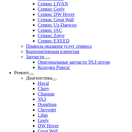
Сервис LIVAN
Сервис Geely
Сервис DW Hover
Сервис Great Wall
Сервис Uz-Daewoo
Сервис JAC
Сервис Zotye
Сервис EXEED
Правила оказания услуг сервиса
Корпоративным клиентам
Запчасти
Оригинальные запчасти УАЗ оптом
Колодки Ровелс
Ремонт
Диагностика
Haval
Chery
Changan
УАЗ
Dongfeng
Chevrolet
Lifan
Geely
DW Hover
Great Wall