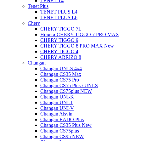
TENET T4
Tenet Plus
TENET PLUS L4
TENET PLUS L6
Chery
CHERY TIGGO 7L
Новый CHERY TIGGO 7 PRO MAX
CHERY TIGGO 9
CHERY TIGGO 8 PRO MAX New
CHERY TIGGO 4
CHERY ARRIZO 8
Changan
Changan UNI-S 4x4
Changan CS35 Max
Changan CS75 Pro
Changan CS55 Plus / UNI-S
Changan CS75plus NEW
Changan UNI-K
Changan UNI-T
Changan UNI-V
Changan Alsvin
Changan EADO Plus
Changan CS35 Plus New
Changan CS75plus
Changan CS95 NEW