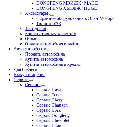
DONGFENG МЭЙДЖ / MAGE
DONGFENG ХЬЮДЖ / HUGE
Аксессуары
Охранное оборудование в Элан-Моторс
Тюнинг УАЗ
Тест-драйв
Корпоративным клиентам
Отзывы
Оплата автомобиля онлайн
Авто с пробегом
Продать автомобиль
Купить автомобиль
Купить автомобиль в кредит
Для бизнеса
Выкуп и оценка
Сервис
Сервис
Сервис Haval
Сервис Tenet
Сервис Chery
Сервис Changan
Сервис UAZ
Сервис Dongfeng
Сервис Chevrolet
Сервис Lifan