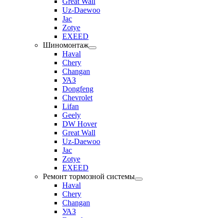
Great Wall
Uz-Daewoo
Jac
Zotye
EXEED
Шиномонтаж
Haval
Chery
Changan
УАЗ
Dongfeng
Chevrolet
Lifan
Geely
DW Hover
Great Wall
Uz-Daewoo
Jac
Zotye
EXEED
Ремонт тормозной системы
Haval
Chery
Changan
УАЗ