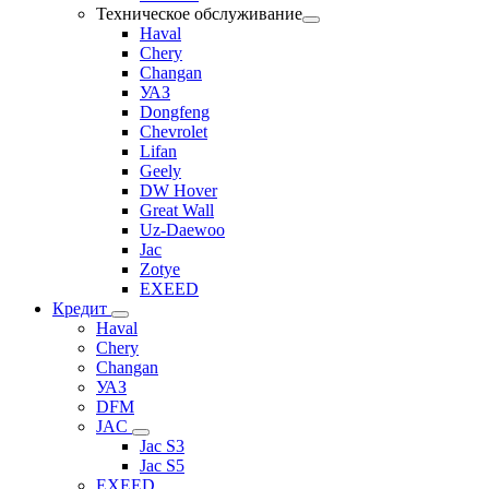
Техническое обслуживание
Haval
Chery
Changan
УАЗ
Dongfeng
Chevrolet
Lifan
Geely
DW Hover
Great Wall
Uz-Daewoo
Jac
Zotye
EXEED
Кредит
Haval
Chery
Changan
УАЗ
DFM
JAC
Jac S3
Jac S5
EXEED