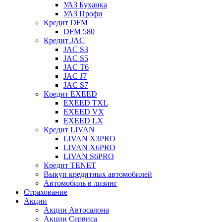
УАЗ Буханка
УАЗ Профи
Кредит DFM
DFM 580
Кредит JAC
JAC S3
JAC S5
JAC T6
JAC J7
JAC S7
Кредит EXEED
EXEED TXL
EXEED VX
EXEED LX
Кредит LIVAN
LIVAN X3PRO
LIVAN X6PRO
LIVAN S6PRO
Кредит TENET
Выкуп кредитных автомобилей
Автомобиль в лизинг
Страхование
Акции
Акции Автосалона
Акции Сервиса