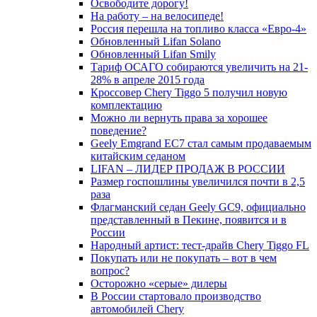
Освободите дорогу!
На работу – на велосипеде!
Россия перешла на топливо класса «Евро-4»
Обновленный Lifan Solano
Обновленный Lifan Smily
Тариф ОСАГО собираются увеличить на 21-
28% в апреле 2015 года
Кроссовер Chery Tiggo 5 получил новую
комплектацию
Можно ли вернуть права за хорошее
поведение?
Geely Emgrand EC7 стал самым продаваемым
китайским седаном
LIFAN – ЛИДЕР ПРОДАЖ В РОССИИ
Размер госпошлины увеличился почти в 2,5
раза
Флагманский седан Geely GC9, официально
представленный в Пекине, появится и в
России
Народный артист: тест-драйв Chery Tiggo FL
Покупать или не покупать – вот в чем
вопрос?
Осторожно «серые» дилеры
В России стартовало производство
автомобилей Chery