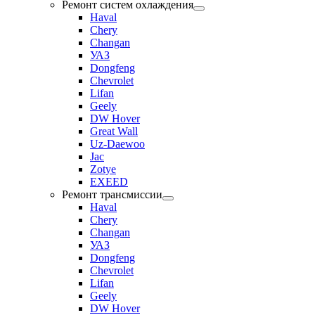
Ремонт систем охлаждения
Haval
Chery
Changan
УАЗ
Dongfeng
Chevrolet
Lifan
Geely
DW Hover
Great Wall
Uz-Daewoo
Jac
Zotye
EXEED
Ремонт трансмиссии
Haval
Chery
Changan
УАЗ
Dongfeng
Chevrolet
Lifan
Geely
DW Hover