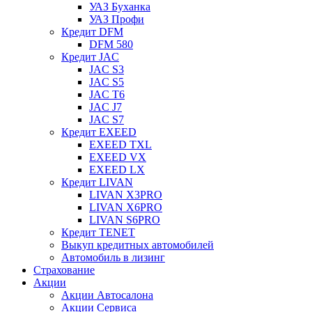
УАЗ Буханка
УАЗ Профи
Кредит DFM
DFM 580
Кредит JAC
JAC S3
JAC S5
JAC T6
JAC J7
JAC S7
Кредит EXEED
EXEED TXL
EXEED VX
EXEED LX
Кредит LIVAN
LIVAN X3PRO
LIVAN X6PRO
LIVAN S6PRO
Кредит TENET
Выкуп кредитных автомобилей
Автомобиль в лизинг
Страхование
Акции
Акции Автосалона
Акции Сервиса