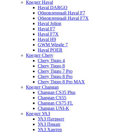
Кредит Haval
Haval DARGO
Обновленный Haval F7
Обновленный Haval F7X
Haval Jolion
Haval F7
Haval F7X
Haval H9
GWM Wingle 7
Haval POER
Кредит Chery
Chery Tiggo 4
Chery Tiggo 8
Chery Tiggo 7 Pro
Chery Tiggo 8 Pro
Chery Tiggo 8 Pro MAX
Кредит Changan
Changan CS35 Plus
Changan CS55
Changan CS75 FL
Changan UNI-K
Кредит УАЗ
УАЗ Патриот
УАЗ Пикап
УАЗ Хантер