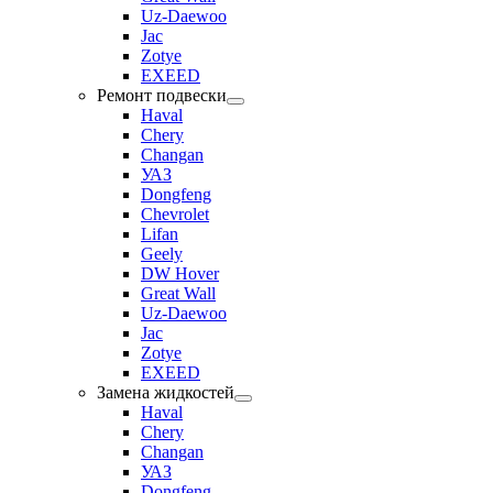
Uz-Daewoo
Jac
Zotye
EXEED
Ремонт подвески
Haval
Chery
Changan
УАЗ
Dongfeng
Chevrolet
Lifan
Geely
DW Hover
Great Wall
Uz-Daewoo
Jac
Zotye
EXEED
Замена жидкостей
Haval
Chery
Changan
УАЗ
Dongfeng