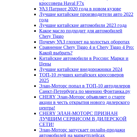
кроссовера Haval F7x
УАЗ Патриот 2020 года в новом кузове
Лучшие китайские производители авто 2022
года
Лучшие китайские автомобили 2023 года
Какое масло подходит для автомобилей
Chery Tiggo
Почему УАЗ глохнет на холостых оборотах
Сравнение Chery Tiggo 4 и Chery Tiggo 4 Pro:
Какой выбрать?
Китайские автомобили в России: Марки и
Цены
Лучшие китайские внедорожники 2024
ТОП-10 лучших китайских кроссоверов
2025
Элан-Моторс попал в ТОП-10 автодилеров
Санкт-Петербурга по мнению Фонтанка.ру
CHERY Элан-Моторс объявляет о старте
акции в честь открытия нового дилерского
центра!
CHERY ЭЛАН-МОТОРС ПРИЗНАН
ЛУЧШИМ СЕРВИСОМ В ДИЛЕРСКОЙ
СЕТИ!
Элан-Моторс запускает онлайн-продажи
автомобилей на маркетплейсах