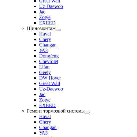
Great Wall
Uz-Daewoo
Jac
Zotye
EXEED
Шиномонтаж
Haval
Chery
Changan
УАЗ
Dongfeng
Chevrolet
Lifan
Geely
DW Hover
Great Wall
Uz-Daewoo
Jac
Zotye
EXEED
Ремонт тормозной системы
Haval
Chery
Changan
УАЗ