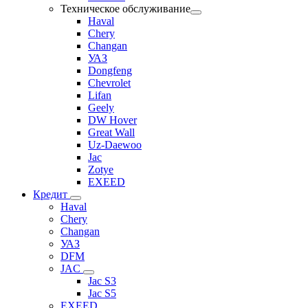
Техническое обслуживание
Haval
Chery
Changan
УАЗ
Dongfeng
Chevrolet
Lifan
Geely
DW Hover
Great Wall
Uz-Daewoo
Jac
Zotye
EXEED
Кредит
Haval
Chery
Changan
УАЗ
DFM
JAC
Jac S3
Jac S5
EXEED