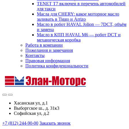
TENET T7 включен в перечень автомобилей
для такси
Масла для CHERY: какое моторное масло
заливать в Tiggo и Arrizo
Масло в робот HAVAL Jolion — 7DCT, объём
и замена
Масло в КПП HAVAL M6 — робот DCT и
механическая коробка
Работа в компании
Пожелания и замечания
Контакты
Правовая информация
Политика конфиденциальности
Хасанская ул, д.1
Выборгское ш., д. 31к3
Софийская ул, д.2
+7 (812) 244-90-00
Заказать звонок