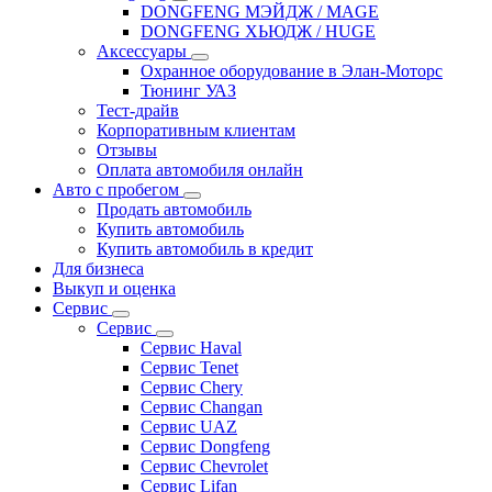
DONGFENG МЭЙДЖ / MAGE
DONGFENG ХЬЮДЖ / HUGE
Аксессуары
Охранное оборудование в Элан-Моторс
Тюнинг УАЗ
Тест-драйв
Корпоративным клиентам
Отзывы
Оплата автомобиля онлайн
Авто с пробегом
Продать автомобиль
Купить автомобиль
Купить автомобиль в кредит
Для бизнеса
Выкуп и оценка
Сервис
Сервис
Сервис Haval
Сервис Tenet
Сервис Chery
Сервис Changan
Сервис UAZ
Сервис Dongfeng
Сервис Chevrolet
Сервис Lifan