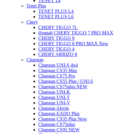
TENET T4
Tenet Plus
TENET PLUS L4
TENET PLUS L6
Chery
CHERY TIGGO 7L
Новый CHERY TIGGO 7 PRO MAX
CHERY TIGGO 9
CHERY TIGGO 8 PRO MAX New
CHERY TIGGO 4
CHERY ARRIZO 8
Changan
Changan UNI-S 4x4
Changan CS35 Max
Changan CS75 Pro
Changan CS55 Plus / UNI-S
Changan CS75plus NEW
Changan UNI-K
Changan UNI-T
Changan UNI-V
Changan Alsvin
Changan EADO Plus
Changan CS35 Plus New
Changan CS75plus
Changan CS95 NEW