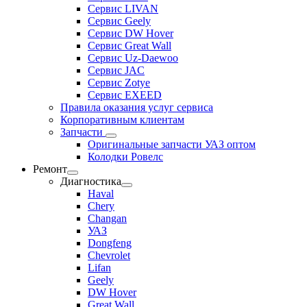
Сервис LIVAN
Сервис Geely
Сервис DW Hover
Сервис Great Wall
Сервис Uz-Daewoo
Сервис JAC
Сервис Zotye
Сервис EXEED
Правила оказания услуг сервиса
Корпоративным клиентам
Запчасти
Оригинальные запчасти УАЗ оптом
Колодки Ровелс
Ремонт
Диагностика
Haval
Chery
Changan
УАЗ
Dongfeng
Chevrolet
Lifan
Geely
DW Hover
Great Wall