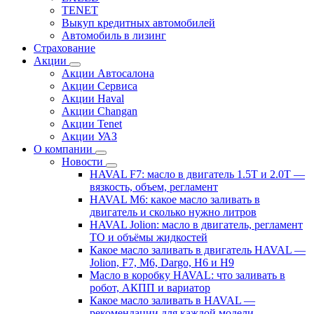
TENET
Выкуп кредитных автомобилей
Автомобиль в лизинг
Страхование
Акции
Акции Автосалона
Акции Сервиса
Акции Haval
Акции Changan
Акции Tenet
Акции УАЗ
О компании
Новости
HAVAL F7: масло в двигатель 1.5T и 2.0T —
вязкость, объем, регламент
HAVAL M6: какое масло заливать в
двигатель и сколько нужно литров
HAVAL Jolion: масло в двигатель, регламент
ТО и объёмы жидкостей
Какое масло заливать в двигатель HAVAL —
Jolion, F7, M6, Dargo, H6 и H9
Масло в коробку HAVAL: что заливать в
робот, АКПП и вариатор
Какое масло заливать в HAVAL —
рекомендации для каждой модели