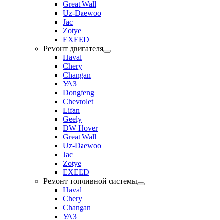
Great Wall
Uz-Daewoo
Jac
Zotye
EXEED
Ремонт двигателя
Haval
Chery
Changan
УАЗ
Dongfeng
Chevrolet
Lifan
Geely
DW Hover
Great Wall
Uz-Daewoo
Jac
Zotye
EXEED
Ремонт топливной системы
Haval
Chery
Changan
УАЗ