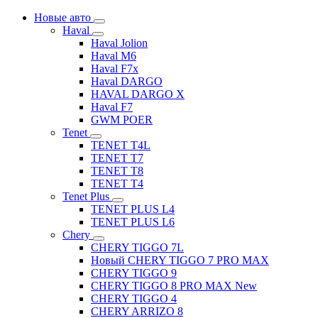
Новые авто
Haval
Haval Jolion
Haval M6
Haval F7x
Haval DARGO
HAVAL DARGO Х
Haval F7
GWM POER
Tenet
TENET T4L
TENET T7
TENET T8
TENET T4
Tenet Plus
TENET PLUS L4
TENET PLUS L6
Chery
CHERY TIGGO 7L
Новый CHERY TIGGO 7 PRO MAX
CHERY TIGGO 9
CHERY TIGGO 8 PRO MAX New
CHERY TIGGO 4
CHERY ARRIZO 8