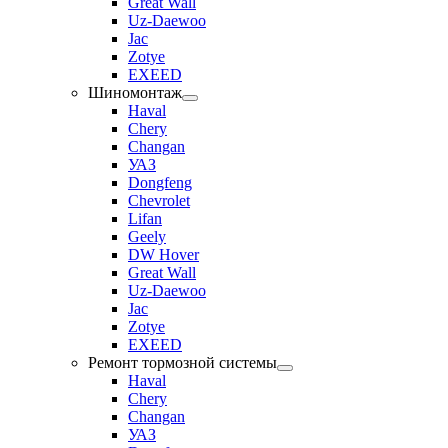
Great Wall
Uz-Daewoo
Jac
Zotye
EXEED
Шиномонтаж
Haval
Chery
Changan
УАЗ
Dongfeng
Chevrolet
Lifan
Geely
DW Hover
Great Wall
Uz-Daewoo
Jac
Zotye
EXEED
Ремонт тормозной системы
Haval
Chery
Changan
УАЗ