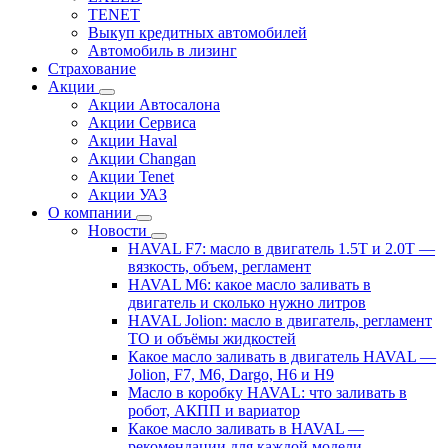
TENET
Выкуп кредитных автомобилей
Автомобиль в лизинг
Страхование
Акции
Акции Автосалона
Акции Сервиса
Акции Haval
Акции Changan
Акции Tenet
Акции УАЗ
О компании
Новости
HAVAL F7: масло в двигатель 1.5T и 2.0T —
вязкость, объем, регламент
HAVAL M6: какое масло заливать в
двигатель и сколько нужно литров
HAVAL Jolion: масло в двигатель, регламент
ТО и объёмы жидкостей
Какое масло заливать в двигатель HAVAL —
Jolion, F7, M6, Dargo, H6 и H9
Масло в коробку HAVAL: что заливать в
робот, АКПП и вариатор
Какое масло заливать в HAVAL —
рекомендации для каждой модели