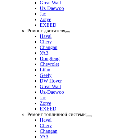
Great Wall
Uz-Daewoo
Jac
Zotye
EXEED
Ремонт двигателя
Haval
Chery
Changan
УАЗ
Dongfeng
Chevrolet
Lifan
Geely
DW Hover
Great Wall
Uz-Daewoo
Jac
Zotye
EXEED
Ремонт топливной системы
Haval
Chery
Changan
УАЗ