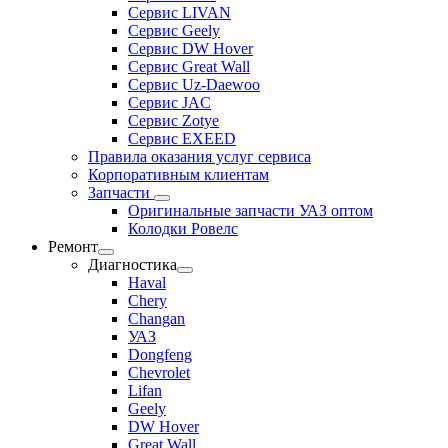
Сервис LIVAN
Сервис Geely
Сервис DW Hover
Сервис Great Wall
Сервис Uz-Daewoo
Сервис JAC
Сервис Zotye
Сервис EXEED
Правила оказания услуг сервиса
Корпоративным клиентам
Запчасти
Оригинальные запчасти УАЗ оптом
Колодки Ровелс
Ремонт
Диагностика
Haval
Chery
Changan
УАЗ
Dongfeng
Chevrolet
Lifan
Geely
DW Hover
Great Wall