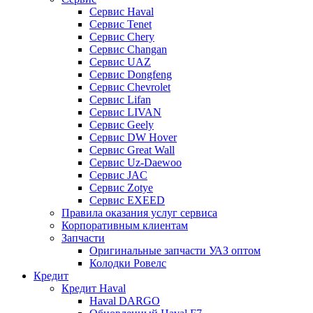
Сервис Haval
Сервис Tenet
Сервис Chery
Сервис Changan
Сервис UAZ
Сервис Dongfeng
Сервис Chevrolet
Сервис Lifan
Сервис LIVAN
Сервис Geely
Сервис DW Hover
Сервис Great Wall
Сервис Uz-Daewoo
Сервис JAC
Сервис Zotye
Сервис EXEED
Правила оказания услуг сервиса
Корпоративным клиентам
Запчасти
Оригинальные запчасти УАЗ оптом
Колодки Ровелс
Кредит
Кредит Haval
Haval DARGO