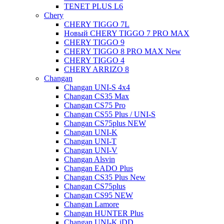
TENET PLUS L6
Chery
CHERY TIGGO 7L
Новый CHERY TIGGO 7 PRO MAX
CHERY TIGGO 9
CHERY TIGGO 8 PRO MAX New
CHERY TIGGO 4
CHERY ARRIZO 8
Changan
Changan UNI-S 4x4
Changan CS35 Max
Changan CS75 Pro
Changan CS55 Plus / UNI-S
Changan CS75plus NEW
Changan UNI-K
Changan UNI-T
Changan UNI-V
Changan Alsvin
Changan EADO Plus
Changan CS35 Plus New
Changan CS75plus
Changan CS95 NEW
Changan Lamore
Changan HUNTER Plus
Changan UNI-K iDD