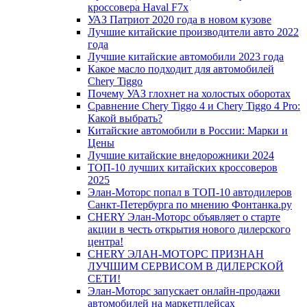
кроссовера Haval F7x
УАЗ Патриот 2020 года в новом кузове
Лучшие китайские производители авто 2022
года
Лучшие китайские автомобили 2023 года
Какое масло подходит для автомобилей
Chery Tiggo
Почему УАЗ глохнет на холостых оборотах
Сравнение Chery Tiggo 4 и Chery Tiggo 4 Pro:
Какой выбрать?
Китайские автомобили в России: Марки и
Цены
Лучшие китайские внедорожники 2024
ТОП-10 лучших китайских кроссоверов
2025
Элан-Моторс попал в ТОП-10 автодилеров
Санкт-Петербурга по мнению Фонтанка.ру
CHERY Элан-Моторс объявляет о старте
акции в честь открытия нового дилерского
центра!
CHERY ЭЛАН-МОТОРС ПРИЗНАН
ЛУЧШИМ СЕРВИСОМ В ДИЛЕРСКОЙ
СЕТИ!
Элан-Моторс запускает онлайн-продажи
автомобилей на маркетплейсах