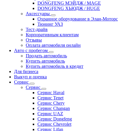
DONGFENG МЭЙДЖ / MAGE
DONGFENG ХЬЮДЖ / HUGE
Аксессуары
Охранное оборудование в Элан-Моторс
Тюнинг УАЗ
Тест-драйв
Корпоративным клиентам
Отзывы
Оплата автомобиля онлайн
Авто с пробегом
Продать автомобиль
Купить автомобиль
Купить автомобиль в кредит
Для бизнеса
Выкуп и оценка
Сервис
Сервис
Сервис Haval
Сервис Tenet
Сервис Chery
Сервис Changan
Сервис UAZ
Сервис Dongfeng
Сервис Chevrolet
Сервис Lifan