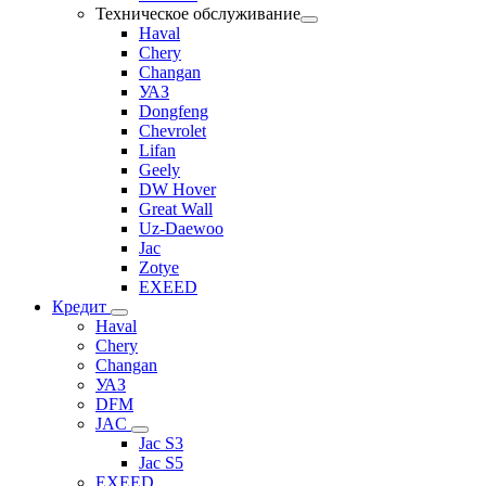
Техническое обслуживание
Haval
Chery
Changan
УАЗ
Dongfeng
Chevrolet
Lifan
Geely
DW Hover
Great Wall
Uz-Daewoo
Jac
Zotye
EXEED
Кредит
Haval
Chery
Changan
УАЗ
DFM
JAC
Jac S3
Jac S5
EXEED