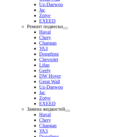
Uz-Daewoo
Jac
Zotye
EXEED
Ремонт подвески
Haval
Chery
Changan
УАЗ
Dongfeng
Chevrolet
Lifan
Geely
DW Hover
Great Wall
Uz-Daewoo
Jac
Zotye
EXEED
Замена жидкостей
Haval
Chery
Changan
УАЗ
Dongfeng