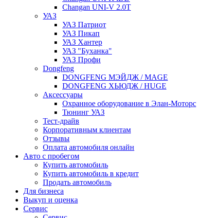
Changan UNI-V 2.0T
УАЗ
УАЗ Патриот
УАЗ Пикап
УАЗ Хантер
УАЗ "Буханка"
УАЗ Профи
Dongfeng
DONGFENG МЭЙДЖ / MAGE
DONGFENG ХЬЮДЖ / HUGE
Аксессуары
Охранное оборудование в Элан-Моторс
Тюнинг УАЗ
Тест-драйв
Корпоративным клиентам
Отзывы
Оплата автомобиля онлайн
Авто с пробегом
Купить автомобиль
Купить автомобиль в кредит
Продать автомобиль
Для бизнеса
Выкуп и оценка
Сервис
Сервис