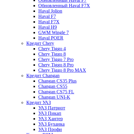
Обновленный Haval F7
Обновленный Haval F7X
Haval Jolion
Haval F7
Haval F7X
Haval H9
GWM Wingle 7
Haval POER
Кредит Chery
Chery Tiggo 4
Chery Tiggo 8
Chery Tiggo 7 Pro
Chery Tiggo 8 Pro
Chery Tiggo 8 Pro MAX
Кредит Changan
Changan CS35 Plus
Changan CS55
Changan CS75 FL
Changan UNI-K
Кредит УАЗ
УАЗ Патриот
УАЗ Пикап
УАЗ Хантер
УАЗ Буханка
УАЗ Профи