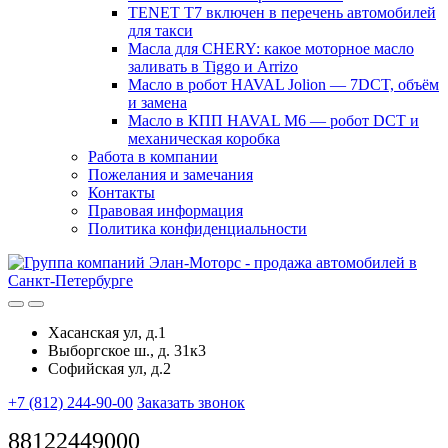
TENET T7 включен в перечень автомобилей
для такси
Масла для CHERY: какое моторное масло
заливать в Tiggo и Arrizo
Масло в робот HAVAL Jolion — 7DCT, объём
и замена
Масло в КПП HAVAL M6 — робот DCT и
механическая коробка
Работа в компании
Пожелания и замечания
Контакты
Правовая информация
Политика конфиденциальности
Хасанская ул, д.1
Выборгское ш., д. 31к3
Софийская ул, д.2
+7 (812) 244-90-00
Заказать звонок
88122449000