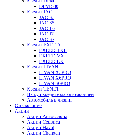
Кредит DFM
DFM 580
Кредит JAC
JAC S3
JAC S5
JAC T6
JAC J7
JAC S7
Кредит EXEED
EXEED TXL
EXEED VX
EXEED LX
Кредит LIVAN
LIVAN X3PRO
LIVAN X6PRO
LIVAN S6PRO
Кредит TENET
Выкуп кредитных автомобилей
Автомобиль в лизинг
Страхование
Акции
Акции Автосалона
Акции Сервиса
Акции Haval
Акции Changan