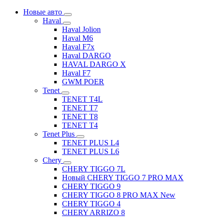
Новые авто
Haval
Haval Jolion
Haval M6
Haval F7x
Haval DARGO
HAVAL DARGO Х
Haval F7
GWM POER
Tenet
TENET T4L
TENET T7
TENET T8
TENET T4
Tenet Plus
TENET PLUS L4
TENET PLUS L6
Chery
CHERY TIGGO 7L
Новый CHERY TIGGO 7 PRO MAX
CHERY TIGGO 9
CHERY TIGGO 8 PRO MAX New
CHERY TIGGO 4
CHERY ARRIZO 8