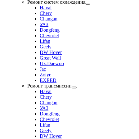
Ремонт систем охлаждения
Haval
Chery
Changan
УАЗ
Dongfeng
Chevrolet
Lifan
Geely
DW Hover
Great Wall
Uz-Daewoo
Jac
Zotye
EXEED
Ремонт трансмиссии
Haval
Chery
Changan
УАЗ
Dongfeng
Chevrolet
Lifan
Geely
DW Hover