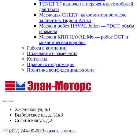
TENET T7 включен в перечень автомобилей
для такси
Масла для CHERY: какое моторное масло
заливать в Tiggo и Arrizo
Масло в робот HAVAL Jolion — 7DCT, объём
и замена
Масло в КПП HAVAL M6 — робот DCT и
механическая коробка
Работа в компании
Пожелания и замечания
Контакты
Правовая информация
Политика конфиденциальности
Хасанская ул, д.1
Выборгское ш., д. 31к3
Софийская ул, д.2
+7 (812) 244-90-00
Заказать звонок