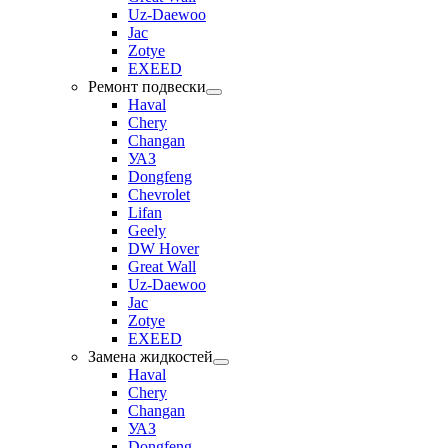
Uz-Daewoo
Jac
Zotye
EXEED
Ремонт подвески
Haval
Chery
Changan
УАЗ
Dongfeng
Chevrolet
Lifan
Geely
DW Hover
Great Wall
Uz-Daewoo
Jac
Zotye
EXEED
Замена жидкостей
Haval
Chery
Changan
УАЗ
Dongfeng