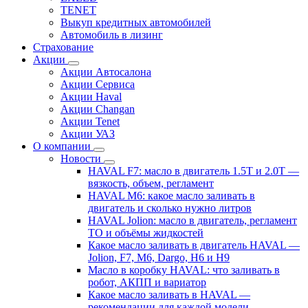
TENET
Выкуп кредитных автомобилей
Автомобиль в лизинг
Страхование
Акции
Акции Автосалона
Акции Сервиса
Акции Haval
Акции Changan
Акции Tenet
Акции УАЗ
О компании
Новости
HAVAL F7: масло в двигатель 1.5T и 2.0T —
вязкость, объем, регламент
HAVAL M6: какое масло заливать в
двигатель и сколько нужно литров
HAVAL Jolion: масло в двигатель, регламент
ТО и объёмы жидкостей
Какое масло заливать в двигатель HAVAL —
Jolion, F7, M6, Dargo, H6 и H9
Масло в коробку HAVAL: что заливать в
робот, АКПП и вариатор
Какое масло заливать в HAVAL —
рекомендации для каждой модели