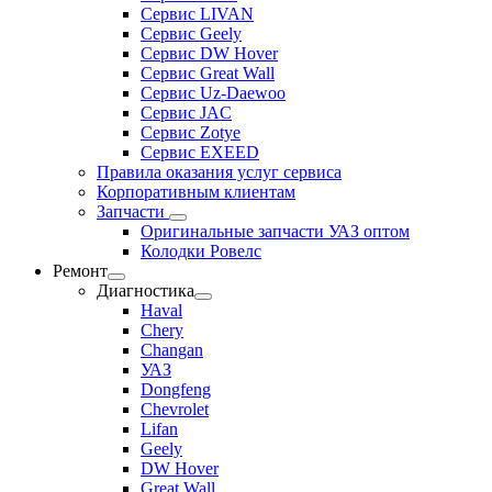
Сервис LIVAN
Сервис Geely
Сервис DW Hover
Сервис Great Wall
Сервис Uz-Daewoo
Сервис JAC
Сервис Zotye
Сервис EXEED
Правила оказания услуг сервиса
Корпоративным клиентам
Запчасти
Оригинальные запчасти УАЗ оптом
Колодки Ровелс
Ремонт
Диагностика
Haval
Chery
Changan
УАЗ
Dongfeng
Chevrolet
Lifan
Geely
DW Hover
Great Wall