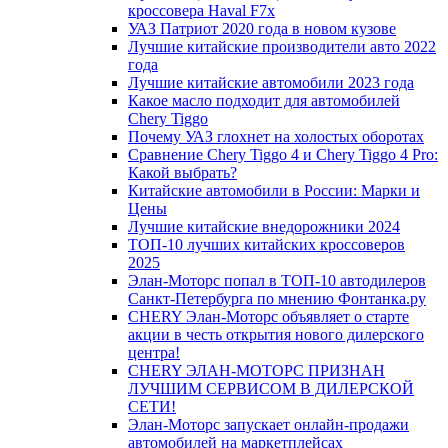
кроссовера Haval F7x
УАЗ Патриот 2020 года в новом кузове
Лучшие китайские производители авто 2022
года
Лучшие китайские автомобили 2023 года
Какое масло подходит для автомобилей
Chery Tiggo
Почему УАЗ глохнет на холостых оборотах
Сравнение Chery Tiggo 4 и Chery Tiggo 4 Pro:
Какой выбрать?
Китайские автомобили в России: Марки и
Цены
Лучшие китайские внедорожники 2024
ТОП-10 лучших китайских кроссоверов
2025
Элан-Моторс попал в ТОП-10 автодилеров
Санкт-Петербурга по мнению Фонтанка.ру
CHERY Элан-Моторс объявляет о старте
акции в честь открытия нового дилерского
центра!
CHERY ЭЛАН-МОТОРС ПРИЗНАН
ЛУЧШИМ СЕРВИСОМ В ДИЛЕРСКОЙ
СЕТИ!
Элан-Моторс запускает онлайн-продажи
автомобилей на маркетплейсах