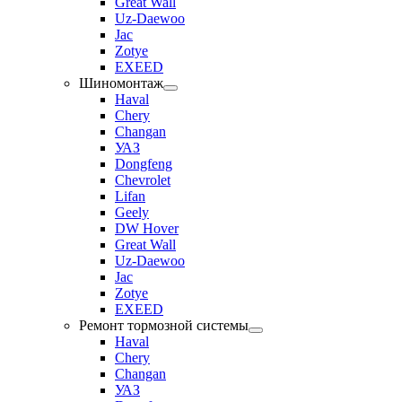
Great Wall
Uz-Daewoo
Jac
Zotye
EXEED
Шиномонтаж
Haval
Chery
Changan
УАЗ
Dongfeng
Chevrolet
Lifan
Geely
DW Hover
Great Wall
Uz-Daewoo
Jac
Zotye
EXEED
Ремонт тормозной системы
Haval
Chery
Changan
УАЗ