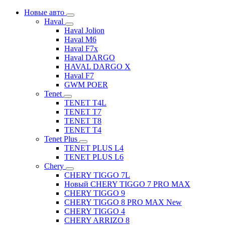
Новые авто
Haval
Haval Jolion
Haval M6
Haval F7x
Haval DARGO
HAVAL DARGO Х
Haval F7
GWM POER
Tenet
TENET T4L
TENET T7
TENET T8
TENET T4
Tenet Plus
TENET PLUS L4
TENET PLUS L6
Chery
CHERY TIGGO 7L
Новый CHERY TIGGO 7 PRO MAX
CHERY TIGGO 9
CHERY TIGGO 8 PRO MAX New
CHERY TIGGO 4
CHERY ARRIZO 8