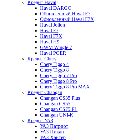
Кредит Haval
Haval DARGO
Обновленный Haval F7
Обновленный Haval F7X
Haval Jolion
Haval F7
Haval F7X
Haval H9
GWM Wingle 7
Haval POER
Кредит Chery
Chery Tiggo 4
Chery Tiggo 8
Chery Tiggo 7 Pro
Chery Tiggo 8 Pro
Chery Tiggo 8 Pro MAX
Кредит Changan
Changan CS35 Plus
Changan CS55
Changan CS75 FL
Changan UNI-K
Кредит УАЗ
УАЗ Патриот
УАЗ Пикап
УАЗ Хантер