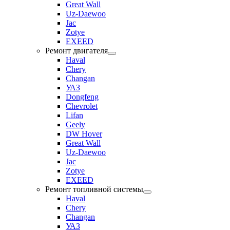
Great Wall
Uz-Daewoo
Jac
Zotye
EXEED
Ремонт двигателя
Haval
Chery
Changan
УАЗ
Dongfeng
Chevrolet
Lifan
Geely
DW Hover
Great Wall
Uz-Daewoo
Jac
Zotye
EXEED
Ремонт топливной системы
Haval
Chery
Changan
УАЗ