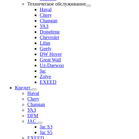
Техническое обслуживание
Haval
Chery
Changan
УАЗ
Dongfeng
Chevrolet
Lifan
Geely
DW Hover
Great Wall
Uz-Daewoo
Jac
Zotye
EXEED
Кредит
Haval
Chery
Changan
УАЗ
DFM
JAC
Jac S3
Jac S5
EXEED