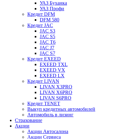
УАЗ Буханка
УАЗ Профи
Кредит DFM
DFM 580
Кредит JAC
JAC S3
JAC S5
JAC T6
JAC J7
JAC S7
Кредит EXEED
EXEED TXL
EXEED VX
EXEED LX
Кредит LIVAN
LIVAN X3PRO
LIVAN X6PRO
LIVAN S6PRO
Кредит TENET
Выкуп кредитных автомобилей
Автомобиль в лизинг
Страхование
Акции
Акции Автосалона
Акции Сервиса