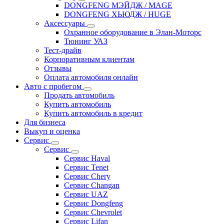
DONGFENG МЭЙДЖ / MAGE
DONGFENG ХЬЮДЖ / HUGE
Аксессуары
Охранное оборудование в Элан-Моторс
Тюнинг УАЗ
Тест-драйв
Корпоративным клиентам
Отзывы
Оплата автомобиля онлайн
Авто с пробегом
Продать автомобиль
Купить автомобиль
Купить автомобиль в кредит
Для бизнеса
Выкуп и оценка
Сервис
Сервис
Сервис Haval
Сервис Tenet
Сервис Chery
Сервис Changan
Сервис UAZ
Сервис Dongfeng
Сервис Chevrolet
Сервис Lifan