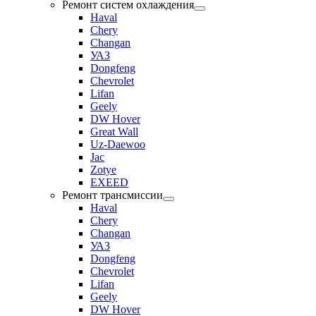
Ремонт систем охлаждения
Haval
Chery
Changan
УАЗ
Dongfeng
Chevrolet
Lifan
Geely
DW Hover
Great Wall
Uz-Daewoo
Jac
Zotye
EXEED
Ремонт трансмиссии
Haval
Chery
Changan
УАЗ
Dongfeng
Chevrolet
Lifan
Geely
DW Hover