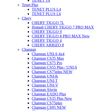
TENET T4
Tenet Plus
TENET PLUS L4
TENET PLUS L6
Chery
CHERY TIGGO 7L
Новый CHERY TIGGO 7 PRO MAX
CHERY TIGGO 9
CHERY TIGGO 8 PRO MAX New
CHERY TIGGO 4
CHERY ARRIZO 8
Changan
Changan UNI-S 4x4
Changan CS35 Max
Changan CS75 Pro
Changan CS55 Plus / UNI-S
Changan CS75plus NEW
Changan UNI-K
Changan UNI-T
Changan UNI-V
Changan Alsvin
Changan EADO Plus
Changan CS35 Plus New
Changan CS75plus
Changan CS95 NEW