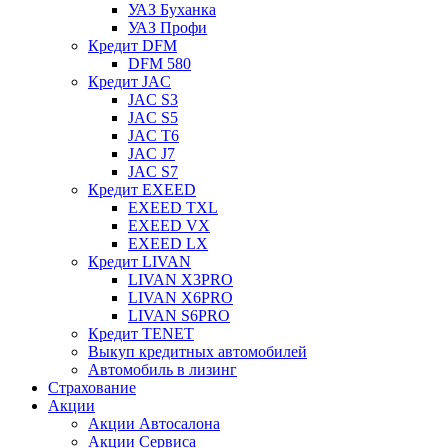
УАЗ Буханка
УАЗ Профи
Кредит DFM
DFM 580
Кредит JAC
JAC S3
JAC S5
JAC T6
JAC J7
JAC S7
Кредит EXEED
EXEED TXL
EXEED VX
EXEED LX
Кредит LIVAN
LIVAN X3PRO
LIVAN X6PRO
LIVAN S6PRO
Кредит TENET
Выкуп кредитных автомобилей
Автомобиль в лизинг
Страхование
Акции
Акции Автосалона
Акции Сервиса