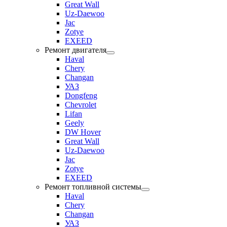
Great Wall
Uz-Daewoo
Jac
Zotye
EXEED
Ремонт двигателя
Haval
Chery
Changan
УАЗ
Dongfeng
Chevrolet
Lifan
Geely
DW Hover
Great Wall
Uz-Daewoo
Jac
Zotye
EXEED
Ремонт топливной системы
Haval
Chery
Changan
УАЗ