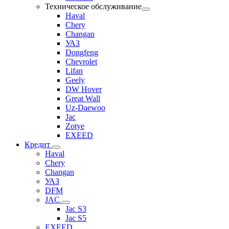
Техническое обслуживание
Haval
Chery
Changan
УАЗ
Dongfeng
Chevrolet
Lifan
Geely
DW Hover
Great Wall
Uz-Daewoo
Jac
Zotye
EXEED
Кредит
Haval
Chery
Changan
УАЗ
DFM
JAC
Jac S3
Jac S5
EXEED