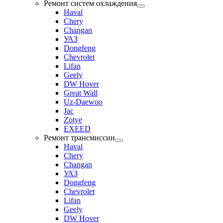
Ремонт систем охлаждения
Haval
Chery
Changan
УАЗ
Dongfeng
Chevrolet
Lifan
Geely
DW Hover
Great Wall
Uz-Daewoo
Jac
Zotye
EXEED
Ремонт трансмиссии
Haval
Chery
Changan
УАЗ
Dongfeng
Chevrolet
Lifan
Geely
DW Hover