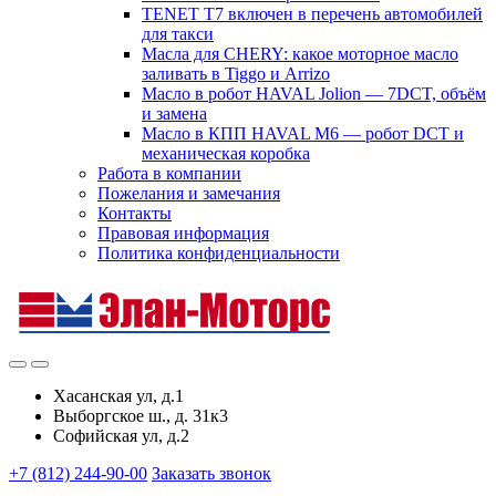
TENET T7 включен в перечень автомобилей
для такси
Масла для CHERY: какое моторное масло
заливать в Tiggo и Arrizo
Масло в робот HAVAL Jolion — 7DCT, объём
и замена
Масло в КПП HAVAL M6 — робот DCT и
механическая коробка
Работа в компании
Пожелания и замечания
Контакты
Правовая информация
Политика конфиденциальности
Хасанская ул, д.1
Выборгское ш., д. 31к3
Софийская ул, д.2
+7 (812) 244-90-00
Заказать звонок