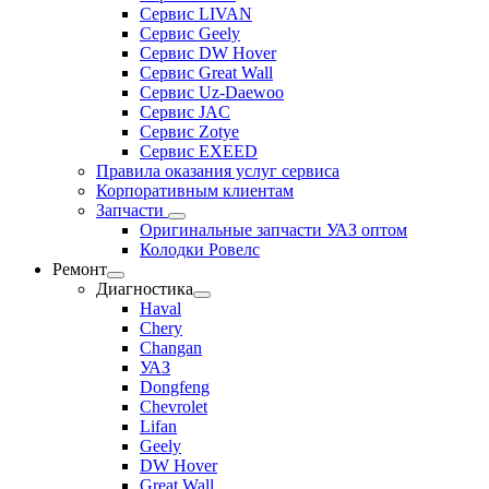
Сервис LIVAN
Сервис Geely
Сервис DW Hover
Сервис Great Wall
Сервис Uz-Daewoo
Сервис JAC
Сервис Zotye
Сервис EXEED
Правила оказания услуг сервиса
Корпоративным клиентам
Запчасти
Оригинальные запчасти УАЗ оптом
Колодки Ровелс
Ремонт
Диагностика
Haval
Chery
Changan
УАЗ
Dongfeng
Chevrolet
Lifan
Geely
DW Hover
Great Wall