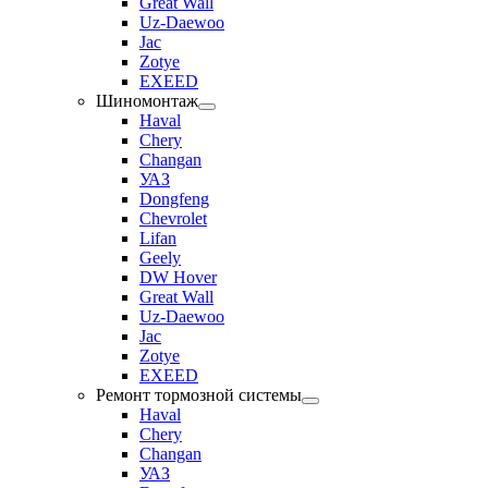
Great Wall
Uz-Daewoo
Jac
Zotye
EXEED
Шиномонтаж
Haval
Chery
Changan
УАЗ
Dongfeng
Chevrolet
Lifan
Geely
DW Hover
Great Wall
Uz-Daewoo
Jac
Zotye
EXEED
Ремонт тормозной системы
Haval
Chery
Changan
УАЗ