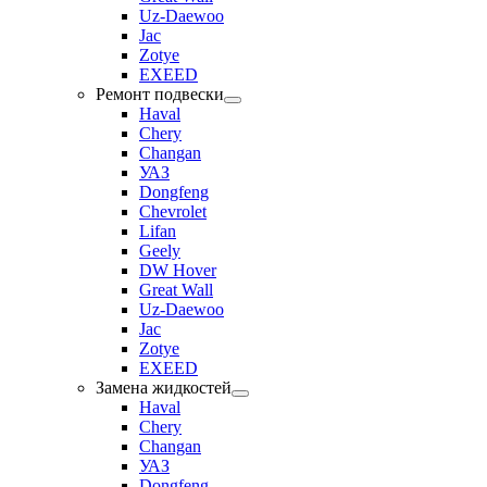
Uz-Daewoo
Jac
Zotye
EXEED
Ремонт подвески
Haval
Chery
Changan
УАЗ
Dongfeng
Chevrolet
Lifan
Geely
DW Hover
Great Wall
Uz-Daewoo
Jac
Zotye
EXEED
Замена жидкостей
Haval
Chery
Changan
УАЗ
Dongfeng