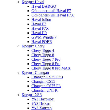
Кредит Haval
Haval DARGO
Обновленный Haval F7
Обновленный Haval F7X
Haval Jolion
Haval F7
Haval F7X
Haval H9
GWM Wingle 7
Haval POER
Кредит Chery
Chery Tiggo 4
Chery Tiggo 8
Chery Tiggo 7 Pro
Chery Tiggo 8 Pro
Chery Tiggo 8 Pro MAX
Кредит Changan
Changan CS35 Plus
Changan CS55
Changan CS75 FL
Changan UNI-K
Кредит УАЗ
УАЗ Патриот
УАЗ Пикап
УАЗ Хантер