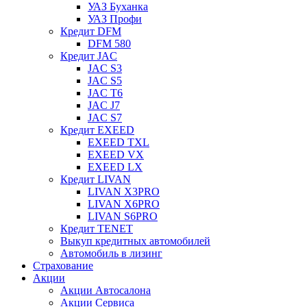
УАЗ Буханка
УАЗ Профи
Кредит DFM
DFM 580
Кредит JAC
JAC S3
JAC S5
JAC T6
JAC J7
JAC S7
Кредит EXEED
EXEED TXL
EXEED VX
EXEED LX
Кредит LIVAN
LIVAN X3PRO
LIVAN X6PRO
LIVAN S6PRO
Кредит TENET
Выкуп кредитных автомобилей
Автомобиль в лизинг
Страхование
Акции
Акции Автосалона
Акции Сервиса