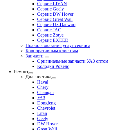
Сервис LIVAN
Сервис Geely
Сервис DW Hover
Сервис Great Wall
Сервис Uz-Daewoo
Сервис JAC
Сервис Zotye
Сервис EXEED
Правила оказания услуг сервиса
Корпоративным клиентам
Запчасти
Оригинальные запчасти УАЗ оптом
Колодки Ровелс
Ремонт
Диагностика
Haval
Chery
Changan
УАЗ
Dongfeng
Chevrolet
Lifan
Geely
DW Hover
Great Wall