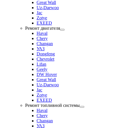
Great Wall
Uz-Daewoo
Jac
Zotye
EXEED
Ремонт двигателя
Haval
Chery
Changan
УАЗ
Dongfeng
Chevrolet
Lifan
Geely
DW Hover
Great Wall
Uz-Daewoo
Jac
Zotye
EXEED
Ремонт топливной системы
Haval
Chery
Changan
УАЗ