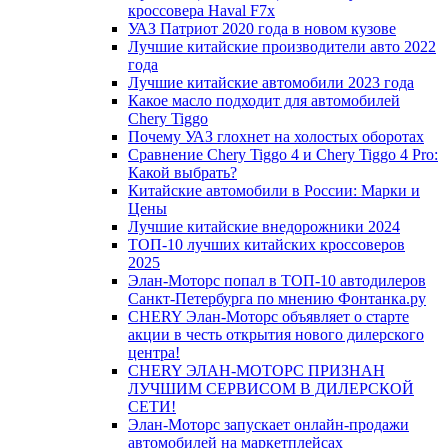
кроссовера Haval F7x
УАЗ Патриот 2020 года в новом кузове
Лучшие китайские производители авто 2022
года
Лучшие китайские автомобили 2023 года
Какое масло подходит для автомобилей
Chery Tiggo
Почему УАЗ глохнет на холостых оборотах
Сравнение Chery Tiggo 4 и Chery Tiggo 4 Pro:
Какой выбрать?
Китайские автомобили в России: Марки и
Цены
Лучшие китайские внедорожники 2024
ТОП-10 лучших китайских кроссоверов
2025
Элан-Моторс попал в ТОП-10 автодилеров
Санкт-Петербурга по мнению Фонтанка.ру
CHERY Элан-Моторс объявляет о старте
акции в честь открытия нового дилерского
центра!
CHERY ЭЛАН-МОТОРС ПРИЗНАН
ЛУЧШИМ СЕРВИСОМ В ДИЛЕРСКОЙ
СЕТИ!
Элан-Моторс запускает онлайн-продажи
автомобилей на маркетплейсах