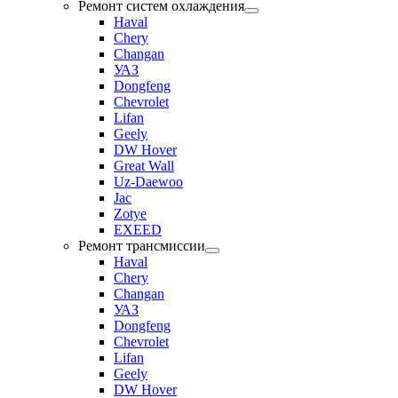
Ремонт систем охлаждения
Haval
Chery
Changan
УАЗ
Dongfeng
Chevrolet
Lifan
Geely
DW Hover
Great Wall
Uz-Daewoo
Jac
Zotye
EXEED
Ремонт трансмиссии
Haval
Chery
Changan
УАЗ
Dongfeng
Chevrolet
Lifan
Geely
DW Hover