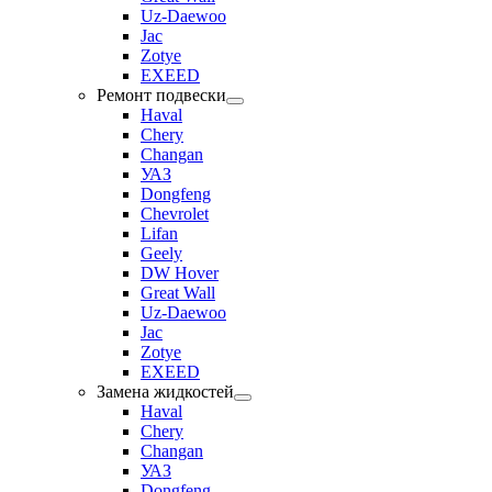
Uz-Daewoo
Jac
Zotye
EXEED
Ремонт подвески
Haval
Chery
Changan
УАЗ
Dongfeng
Chevrolet
Lifan
Geely
DW Hover
Great Wall
Uz-Daewoo
Jac
Zotye
EXEED
Замена жидкостей
Haval
Chery
Changan
УАЗ
Dongfeng