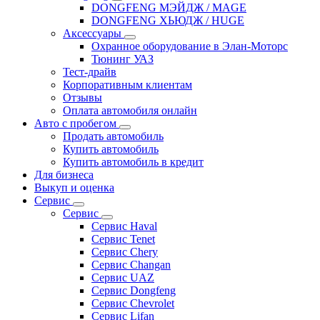
DONGFENG МЭЙДЖ / MAGE
DONGFENG ХЬЮДЖ / HUGE
Аксессуары
Охранное оборудование в Элан-Моторс
Тюнинг УАЗ
Тест-драйв
Корпоративным клиентам
Отзывы
Оплата автомобиля онлайн
Авто с пробегом
Продать автомобиль
Купить автомобиль
Купить автомобиль в кредит
Для бизнеса
Выкуп и оценка
Сервис
Сервис
Сервис Haval
Сервис Tenet
Сервис Chery
Сервис Changan
Сервис UAZ
Сервис Dongfeng
Сервис Chevrolet
Сервис Lifan