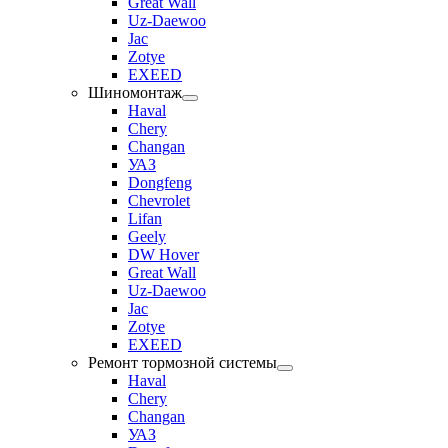
Great Wall
Uz-Daewoo
Jac
Zotye
EXEED
Шиномонтаж
Haval
Chery
Changan
УАЗ
Dongfeng
Chevrolet
Lifan
Geely
DW Hover
Great Wall
Uz-Daewoo
Jac
Zotye
EXEED
Ремонт тормозной системы
Haval
Chery
Changan
УАЗ