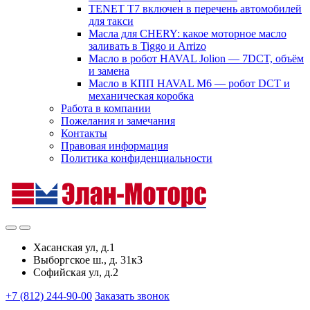
TENET T7 включен в перечень автомобилей
для такси
Масла для CHERY: какое моторное масло
заливать в Tiggo и Arrizo
Масло в робот HAVAL Jolion — 7DCT, объём
и замена
Масло в КПП HAVAL M6 — робот DCT и
механическая коробка
Работа в компании
Пожелания и замечания
Контакты
Правовая информация
Политика конфиденциальности
Хасанская ул, д.1
Выборгское ш., д. 31к3
Софийская ул, д.2
+7 (812) 244-90-00
Заказать звонок