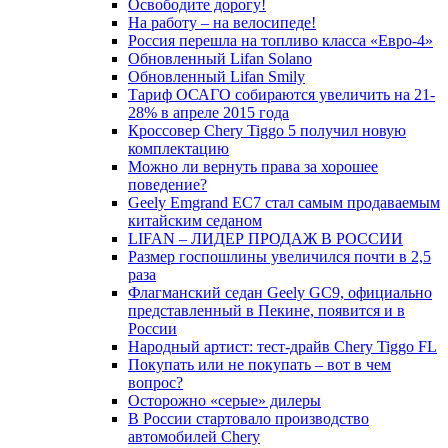
Освободите дорогу!
На работу – на велосипеде!
Россия перешла на топливо класса «Евро-4»
Обновленный Lifan Solano
Обновленный Lifan Smily
Тариф ОСАГО собираются увеличить на 21-
28% в апреле 2015 года
Кроссовер Chery Tiggo 5 получил новую
комплектацию
Можно ли вернуть права за хорошее
поведение?
Geely Emgrand EC7 стал самым продаваемым
китайским седаном
LIFAN – ЛИДЕР ПРОДАЖ В РОССИИ
Размер госпошлины увеличился почти в 2,5
раза
Флагманский седан Geely GC9, официально
представленный в Пекине, появится и в
России
Народный артист: тест-драйв Chery Tiggo FL
Покупать или не покупать – вот в чем
вопрос?
Осторожно «серые» дилеры
В России стартовало производство
автомобилей Chery