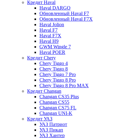
Кредит Haval
Haval DARGO
Обновленный Haval F7
Обновленный Haval F7X
Haval Jolion
Haval F7
Haval F7X
Haval H9
GWM Wingle 7
Haval POER
Кредит Chery
Chery Tiggo 4
Chery Tiggo 8
Chery Tiggo 7 Pro
Chery Tiggo 8 Pro
Chery Tiggo 8 Pro MAX
Кредит Changan
Changan CS35 Plus
Changan CS55
Changan CS75 FL
Changan UNI-K
Кредит УАЗ
УАЗ Патриот
УАЗ Пикап
УАЗ Хантер