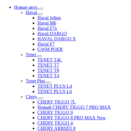
Новые авто
Haval
Haval Jolion
Haval M6
Haval F7x
Haval DARGO
HAVAL DARGO Х
Haval F7
GWM POER
Tenet
TENET T4L
TENET T7
TENET T8
TENET T4
Tenet Plus
TENET PLUS L4
TENET PLUS L6
Chery
CHERY TIGGO 7L
Новый CHERY TIGGO 7 PRO MAX
CHERY TIGGO 9
CHERY TIGGO 8 PRO MAX New
CHERY TIGGO 4
CHERY ARRIZO 8