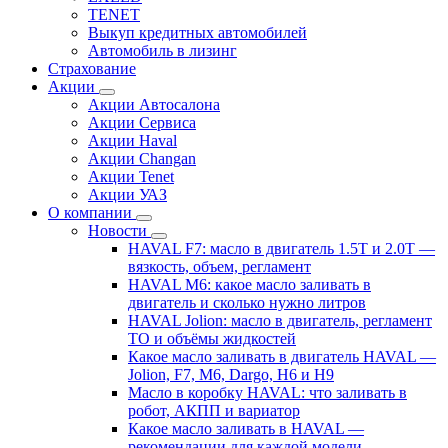
TENET
Выкуп кредитных автомобилей
Автомобиль в лизинг
Страхование
Акции
Акции Автосалона
Акции Сервиса
Акции Haval
Акции Changan
Акции Tenet
Акции УАЗ
О компании
Новости
HAVAL F7: масло в двигатель 1.5T и 2.0T —
вязкость, объем, регламент
HAVAL M6: какое масло заливать в
двигатель и сколько нужно литров
HAVAL Jolion: масло в двигатель, регламент
ТО и объёмы жидкостей
Какое масло заливать в двигатель HAVAL —
Jolion, F7, M6, Dargo, H6 и H9
Масло в коробку HAVAL: что заливать в
робот, АКПП и вариатор
Какое масло заливать в HAVAL —
рекомендации для каждой модели