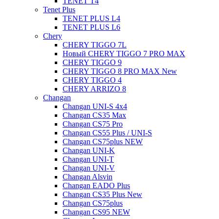
TENET T4
Tenet Plus
TENET PLUS L4
TENET PLUS L6
Chery
CHERY TIGGO 7L
Новый CHERY TIGGO 7 PRO MAX
CHERY TIGGO 9
CHERY TIGGO 8 PRO MAX New
CHERY TIGGO 4
CHERY ARRIZO 8
Changan
Changan UNI-S 4x4
Changan CS35 Max
Changan CS75 Pro
Changan CS55 Plus / UNI-S
Changan CS75plus NEW
Changan UNI-K
Changan UNI-T
Changan UNI-V
Changan Alsvin
Changan EADO Plus
Changan CS35 Plus New
Changan CS75plus
Changan CS95 NEW