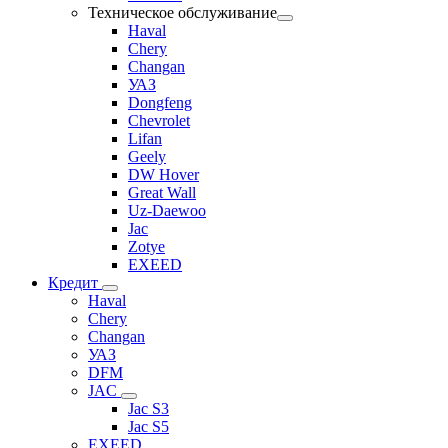
Техническое обслуживание
Haval
Chery
Changan
УАЗ
Dongfeng
Chevrolet
Lifan
Geely
DW Hover
Great Wall
Uz-Daewoo
Jac
Zotye
EXEED
Кредит
Haval
Chery
Changan
УАЗ
DFM
JAC
Jac S3
Jac S5
EXEED