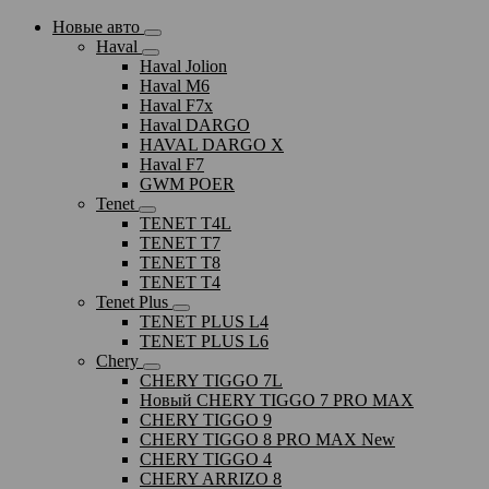
Новые авто
Haval
Haval Jolion
Haval M6
Haval F7x
Haval DARGO
HAVAL DARGO Х
Haval F7
GWM POER
Tenet
TENET T4L
TENET T7
TENET T8
TENET T4
Tenet Plus
TENET PLUS L4
TENET PLUS L6
Chery
CHERY TIGGO 7L
Новый CHERY TIGGO 7 PRO MAX
CHERY TIGGO 9
CHERY TIGGO 8 PRO MAX New
CHERY TIGGO 4
CHERY ARRIZO 8