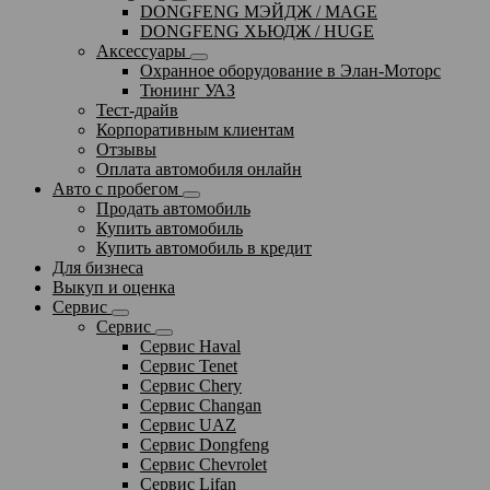
DONGFENG МЭЙДЖ / MAGE
DONGFENG ХЬЮДЖ / HUGE
Аксессуары
Охранное оборудование в Элан-Моторс
Тюнинг УАЗ
Тест-драйв
Корпоративным клиентам
Отзывы
Оплата автомобиля онлайн
Авто с пробегом
Продать автомобиль
Купить автомобиль
Купить автомобиль в кредит
Для бизнеса
Выкуп и оценка
Сервис
Сервис
Сервис Haval
Сервис Tenet
Сервис Chery
Сервис Changan
Сервис UAZ
Сервис Dongfeng
Сервис Chevrolet
Сервис Lifan