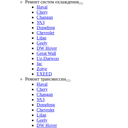
Ремонт систем охлаждения
Haval
Chery
Changan
УАЗ
Dongfeng
Chevrolet
Lifan
Geely
DW Hover
Great Wall
Uz-Daewoo
Jac
Zotye
EXEED
Ремонт трансмиссии
Haval
Chery
Changan
УАЗ
Dongfeng
Chevrolet
Lifan
Geely
DW Hover