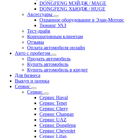
DONGFENG МЭЙДЖ / MAGE
DONGFENG ХЬЮДЖ / HUGE
Аксессуары
Охранное оборудование в Элан-Моторс
Тюнинг УАЗ
Тест-драйв
Корпоративным клиентам
Отзывы
Оплата автомобиля онлайн
Авто с пробегом
Продать автомобиль
Купить автомобиль
Купить автомобиль в кредит
Для бизнеса
Выкуп и оценка
Сервис
Сервис
Сервис Haval
Сервис Tenet
Сервис Chery
Сервис Changan
Сервис UAZ
Сервис Dongfeng
Сервис Chevrolet
Сервис Lifan