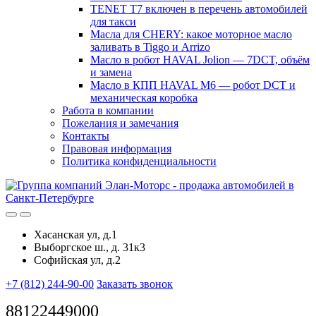
TENET T7 включен в перечень автомобилей
для такси
Масла для CHERY: какое моторное масло
заливать в Tiggo и Arrizo
Масло в робот HAVAL Jolion — 7DCT, объём
и замена
Масло в КПП HAVAL M6 — робот DCT и
механическая коробка
Работа в компании
Пожелания и замечания
Контакты
Правовая информация
Политика конфиденциальности
Хасанская ул, д.1
Выборгское ш., д. 31к3
Софийская ул, д.2
+7 (812) 244-90-00
Заказать звонок
88122449000