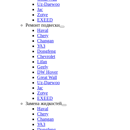
Uz-Daewoo
Jac
Zotye
EXEED
Ремонт подвески
Haval
Chery
Changan
УАЗ
Dongfeng
Chevrolet
Lifan
Geely
DW Hover
Great Wall
Uz-Daewoo
Jac
Zotye
EXEED
Замена жидкостей
Haval
Chery
Changan
УАЗ
Dongfeng