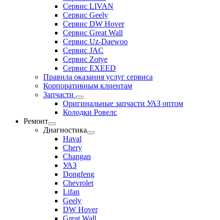
Сервис LIVAN
Сервис Geely
Сервис DW Hover
Сервис Great Wall
Сервис Uz-Daewoo
Сервис JAC
Сервис Zotye
Сервис EXEED
Правила оказания услуг сервиса
Корпоративным клиентам
Запчасти
Оригинальные запчасти УАЗ оптом
Колодки Ровелс
Ремонт
Диагностика
Haval
Chery
Changan
УАЗ
Dongfeng
Chevrolet
Lifan
Geely
DW Hover
Great Wall