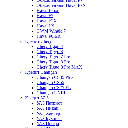
Обновленный Haval F7
Обновленный Haval F7X
Haval Jolion
Haval F7
Haval F7X
Haval H9
GWM Wingle 7
Haval POER
Кредит Chery
Chery Tiggo 4
Chery Tiggo 8
Chery Tiggo 7 Pro
Chery Tiggo 8 Pro
Chery Tiggo 8 Pro MAX
Кредит Changan
Changan CS35 Plus
Changan CS55
Changan CS75 FL
Changan UNI-K
Кредит УАЗ
УАЗ Патриот
УАЗ Пикап
УАЗ Хантер
УАЗ Буханка
УАЗ Профи