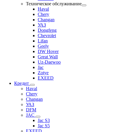
Техническое обслуживание
Haval
Chery
Changan
УАЗ
Dongfeng
Chevrolet
Lifan
Geely
DW Hover
Great Wall
Uz-Daewoo
Jac
Zotye
EXEED
Кредит
Haval
Chery
Changan
УАЗ
DFM
JAC
Jac S3
Jac S5
EXEED