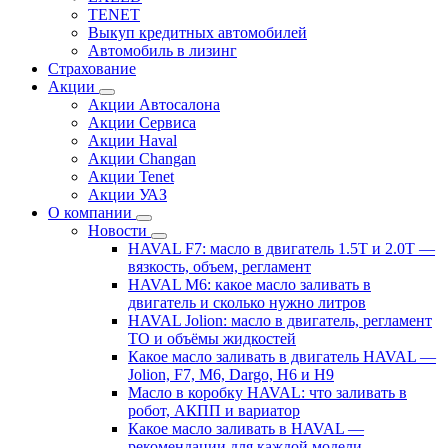
TENET
Выкуп кредитных автомобилей
Автомобиль в лизинг
Страхование
Акции
Акции Автосалона
Акции Сервиса
Акции Haval
Акции Changan
Акции Tenet
Акции УАЗ
О компании
Новости
HAVAL F7: масло в двигатель 1.5T и 2.0T —
вязкость, объем, регламент
HAVAL M6: какое масло заливать в
двигатель и сколько нужно литров
HAVAL Jolion: масло в двигатель, регламент
ТО и объёмы жидкостей
Какое масло заливать в двигатель HAVAL —
Jolion, F7, M6, Dargo, H6 и H9
Масло в коробку HAVAL: что заливать в
робот, АКПП и вариатор
Какое масло заливать в HAVAL —
рекомендации для каждой модели