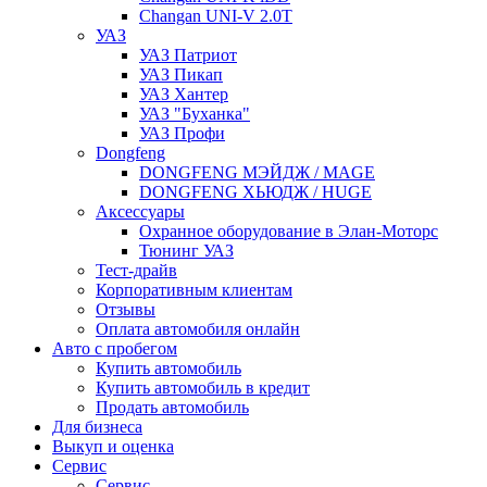
Changan UNI-V 2.0T
УАЗ
УАЗ Патриот
УАЗ Пикап
УАЗ Хантер
УАЗ "Буханка"
УАЗ Профи
Dongfeng
DONGFENG МЭЙДЖ / MAGE
DONGFENG ХЬЮДЖ / HUGE
Аксессуары
Охранное оборудование в Элан-Моторс
Тюнинг УАЗ
Тест-драйв
Корпоративным клиентам
Отзывы
Оплата автомобиля онлайн
Авто с пробегом
Купить автомобиль
Купить автомобиль в кредит
Продать автомобиль
Для бизнеса
Выкуп и оценка
Сервис
Сервис