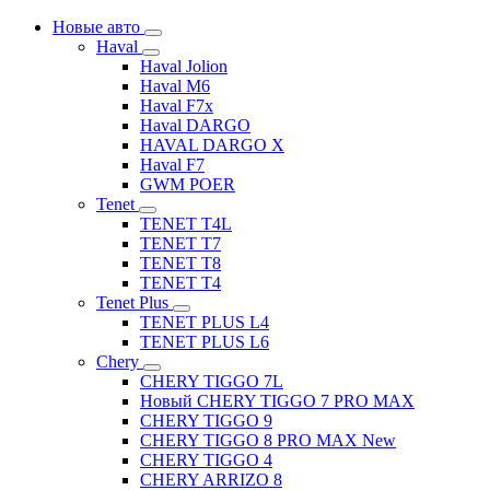
Новые авто
Haval
Haval Jolion
Haval M6
Haval F7x
Haval DARGO
HAVAL DARGO Х
Haval F7
GWM POER
Tenet
TENET T4L
TENET T7
TENET T8
TENET T4
Tenet Plus
TENET PLUS L4
TENET PLUS L6
Chery
CHERY TIGGO 7L
Новый CHERY TIGGO 7 PRO MAX
CHERY TIGGO 9
CHERY TIGGO 8 PRO MAX New
CHERY TIGGO 4
CHERY ARRIZO 8