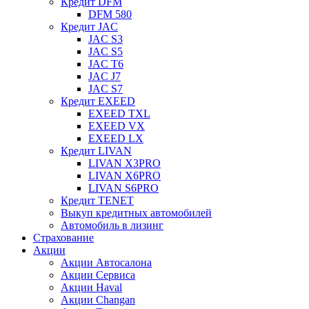
Кредит DFM
DFM 580
Кредит JAC
JAC S3
JAC S5
JAC T6
JAC J7
JAC S7
Кредит EXEED
EXEED TXL
EXEED VX
EXEED LX
Кредит LIVAN
LIVAN X3PRO
LIVAN X6PRO
LIVAN S6PRO
Кредит TENET
Выкуп кредитных автомобилей
Автомобиль в лизинг
Страхование
Акции
Акции Автосалона
Акции Сервиса
Акции Haval
Акции Changan