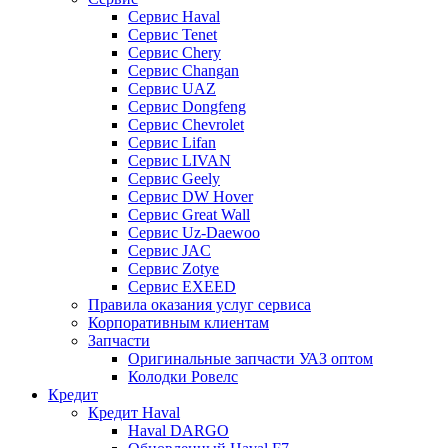
Сервис Haval
Сервис Tenet
Сервис Chery
Сервис Changan
Сервис UAZ
Сервис Dongfeng
Сервис Chevrolet
Сервис Lifan
Сервис LIVAN
Сервис Geely
Сервис DW Hover
Сервис Great Wall
Сервис Uz-Daewoo
Сервис JAC
Сервис Zotye
Сервис EXEED
Правила оказания услуг сервиса
Корпоративным клиентам
Запчасти
Оригинальные запчасти УАЗ оптом
Колодки Ровелс
Кредит
Кредит Haval
Haval DARGO