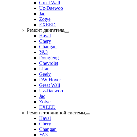
Great Wall
Uz-Daewoo
Jac
Zotye
EXEED
Ремонт двигателя
Haval
Chery
Changan
УАЗ
Dongfeng
Chevrolet
Lifan
Geely
DW Hover
Great Wall
Uz-Daewoo
Jac
Zotye
EXEED
Ремонт топливной системы
Haval
Chery
Changan
УАЗ