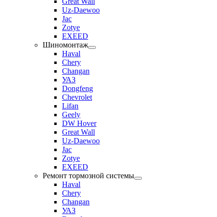
Great Wall
Uz-Daewoo
Jac
Zotye
EXEED
Шиномонтаж
Haval
Chery
Changan
УАЗ
Dongfeng
Chevrolet
Lifan
Geely
DW Hover
Great Wall
Uz-Daewoo
Jac
Zotye
EXEED
Ремонт тормозной системы
Haval
Chery
Changan
УАЗ