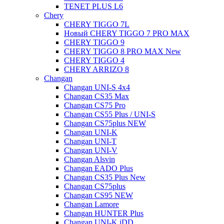
TENET PLUS L6
Chery
CHERY TIGGO 7L
Новый CHERY TIGGO 7 PRO MAX
CHERY TIGGO 9
CHERY TIGGO 8 PRO MAX New
CHERY TIGGO 4
CHERY ARRIZO 8
Changan
Changan UNI-S 4x4
Changan CS35 Max
Changan CS75 Pro
Changan CS55 Plus / UNI-S
Changan CS75plus NEW
Changan UNI-K
Changan UNI-T
Changan UNI-V
Changan Alsvin
Changan EADO Plus
Changan CS35 Plus New
Changan CS75plus
Changan CS95 NEW
Changan Lamore
Changan HUNTER Plus
Changan UNI-K iDD