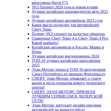
кроссовера Haval F7x
УАЗ Патриот 2020 года в новом кузове
Лучшие китайские производители авто 2022
года
Лучшие китайские автомобили 2023 года
Какое масло подходит для автомобилей
Chery Tiggo
Почему УАЗ глохнет на холостых оборотах
Сравнение Chery Tiggo 4 и Chery Tiggo 4 Pro:
Какой выбрать?
Китайские автомобили в России: Марки и
Цены
Лучшие китайские внедорожники 2024
ТОП-10 лучших китайских кроссоверов
2025
Элан-Моторс попал в ТОП-10 автодилеров
Санкт-Петербурга по мнению Фонтанка.ру
CHERY Элан-Моторс объявляет о старте
акции в честь открытия нового дилерского
центра!
CHERY ЭЛАН-МОТОРС ПРИЗНАН
ЛУЧШИМ СЕРВИСОМ В ДИЛЕРСКОЙ
СЕТИ!
Элан-Моторс запускает онлайн-продажи
автомобилей на маркетплейсах