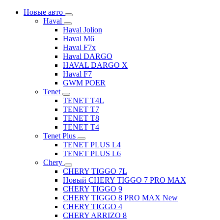
Новые авто
Haval
Haval Jolion
Haval M6
Haval F7x
Haval DARGO
HAVAL DARGO Х
Haval F7
GWM POER
Tenet
TENET T4L
TENET T7
TENET T8
TENET T4
Tenet Plus
TENET PLUS L4
TENET PLUS L6
Chery
CHERY TIGGO 7L
Новый CHERY TIGGO 7 PRO MAX
CHERY TIGGO 9
CHERY TIGGO 8 PRO MAX New
CHERY TIGGO 4
CHERY ARRIZO 8