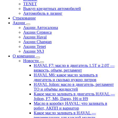
TENET
Выкуп кредитных автомобилей
Автомобиль в лизинг
Страхование
Акции
Акции Автосалона
Акции Сервиса
Акции Haval
Акции Changan
Акции Tenet
Акции УАЗ
О компании
Новости
HAVAL F7: масло в двигатель 1.5T и 2.0T —
вязкость, объем, регламент
HAVAL M6: какое масло заливать в
двигатель и сколько нужно литров
HAVAL Jolion: масло в двигатель, регламент
ТО и объёмы жидкостей
Какое масло заливать в двигатель HAVAL —
Jolion, F7, M6, Dargo, H6 и H9
Масло в коробку HAVAL: что заливать в
робот, АКПП и вариатор
Какое масло заливать в HAVAL —
рекомендации для каждой модели