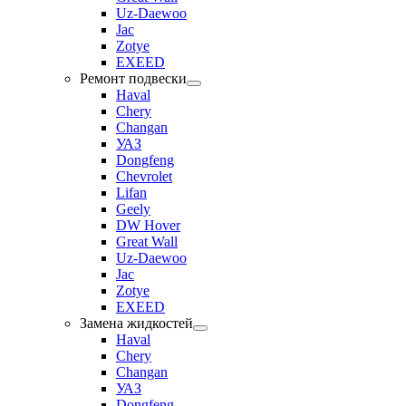
Uz-Daewoo
Jac
Zotye
EXEED
Ремонт подвески
Haval
Chery
Changan
УАЗ
Dongfeng
Chevrolet
Lifan
Geely
DW Hover
Great Wall
Uz-Daewoo
Jac
Zotye
EXEED
Замена жидкостей
Haval
Chery
Changan
УАЗ
Dongfeng