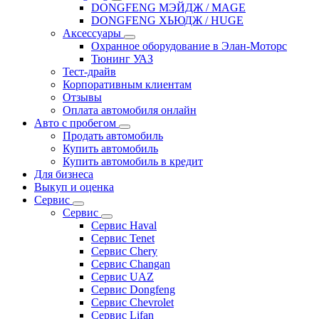
DONGFENG МЭЙДЖ / MAGE
DONGFENG ХЬЮДЖ / HUGE
Аксессуары
Охранное оборудование в Элан-Моторс
Тюнинг УАЗ
Тест-драйв
Корпоративным клиентам
Отзывы
Оплата автомобиля онлайн
Авто с пробегом
Продать автомобиль
Купить автомобиль
Купить автомобиль в кредит
Для бизнеса
Выкуп и оценка
Сервис
Сервис
Сервис Haval
Сервис Tenet
Сервис Chery
Сервис Changan
Сервис UAZ
Сервис Dongfeng
Сервис Chevrolet
Сервис Lifan