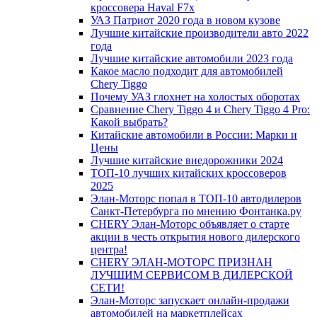
кроссовера Haval F7x
УАЗ Патриот 2020 года в новом кузове
Лучшие китайские производители авто 2022
года
Лучшие китайские автомобили 2023 года
Какое масло подходит для автомобилей
Chery Tiggo
Почему УАЗ глохнет на холостых оборотах
Сравнение Chery Tiggo 4 и Chery Tiggo 4 Pro:
Какой выбрать?
Китайские автомобили в России: Марки и
Цены
Лучшие китайские внедорожники 2024
ТОП-10 лучших китайских кроссоверов
2025
Элан-Моторс попал в ТОП-10 автодилеров
Санкт-Петербурга по мнению Фонтанка.ру
CHERY Элан-Моторс объявляет о старте
акции в честь открытия нового дилерского
центра!
CHERY ЭЛАН-МОТОРС ПРИЗНАН
ЛУЧШИМ СЕРВИСОМ В ДИЛЕРСКОЙ
СЕТИ!
Элан-Моторс запускает онлайн-продажи
автомобилей на маркетплейсах