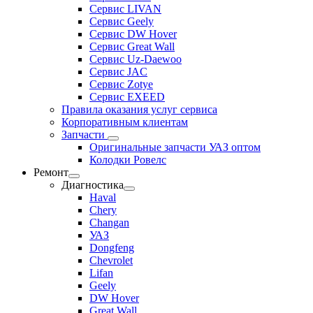
Сервис LIVAN
Сервис Geely
Сервис DW Hover
Сервис Great Wall
Сервис Uz-Daewoo
Сервис JAC
Сервис Zotye
Сервис EXEED
Правила оказания услуг сервиса
Корпоративным клиентам
Запчасти
Оригинальные запчасти УАЗ оптом
Колодки Ровелс
Ремонт
Диагностика
Haval
Chery
Changan
УАЗ
Dongfeng
Chevrolet
Lifan
Geely
DW Hover
Great Wall