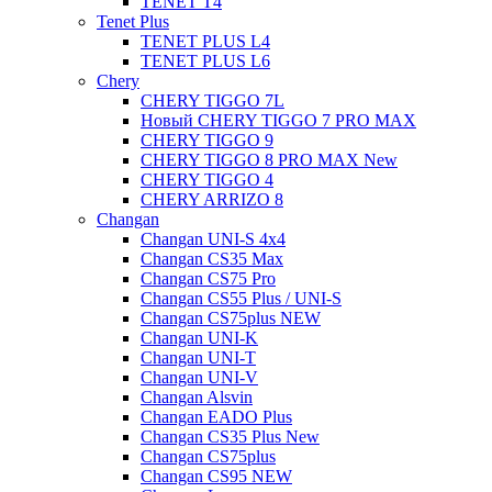
TENET T4
Tenet Plus
TENET PLUS L4
TENET PLUS L6
Chery
CHERY TIGGO 7L
Новый CHERY TIGGO 7 PRO MAX
CHERY TIGGO 9
CHERY TIGGO 8 PRO MAX New
CHERY TIGGO 4
CHERY ARRIZO 8
Changan
Changan UNI-S 4x4
Changan CS35 Max
Changan CS75 Pro
Changan CS55 Plus / UNI-S
Changan CS75plus NEW
Changan UNI-K
Changan UNI-T
Changan UNI-V
Changan Alsvin
Changan EADO Plus
Changan CS35 Plus New
Changan CS75plus
Changan CS95 NEW