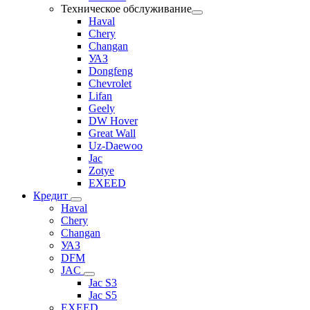
Техническое обслуживание
Haval
Chery
Changan
УАЗ
Dongfeng
Chevrolet
Lifan
Geely
DW Hover
Great Wall
Uz-Daewoo
Jac
Zotye
EXEED
Кредит
Haval
Chery
Changan
УАЗ
DFM
JAC
Jac S3
Jac S5
EXEED