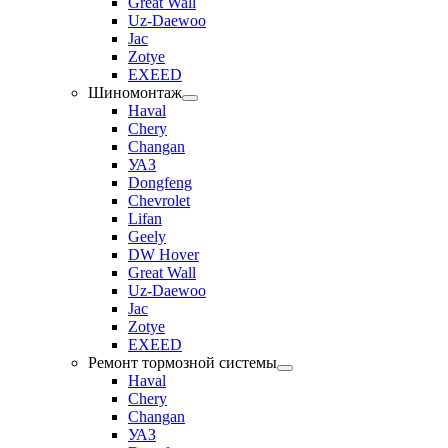
Great Wall
Uz-Daewoo
Jac
Zotye
EXEED
Шиномонтаж
Haval
Chery
Changan
УАЗ
Dongfeng
Chevrolet
Lifan
Geely
DW Hover
Great Wall
Uz-Daewoo
Jac
Zotye
EXEED
Ремонт тормозной системы
Haval
Chery
Changan
УАЗ