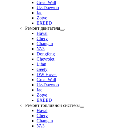
Great Wall
Uz-Daewoo
Jac
Zotye
EXEED
Ремонт двигателя
Haval
Chery
Changan
УАЗ
Dongfeng
Chevrolet
Lifan
Geely
DW Hover
Great Wall
Uz-Daewoo
Jac
Zotye
EXEED
Ремонт топливной системы
Haval
Chery
Changan
УАЗ