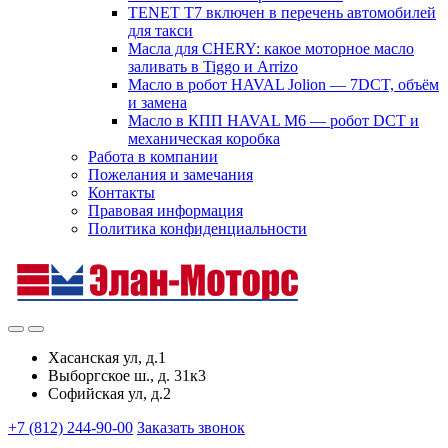
TENET T7 включен в перечень автомобилей
для такси
Масла для CHERY: какое моторное масло
заливать в Tiggo и Arrizo
Масло в робот HAVAL Jolion — 7DCT, объём
и замена
Масло в КПП HAVAL M6 — робот DCT и
механическая коробка
Работа в компании
Пожелания и замечания
Контакты
Правовая информация
Политика конфиденциальности
Хасанская ул, д.1
Выборгское ш., д. 31к3
Софийская ул, д.2
+7 (812) 244-90-00
Заказать звонок