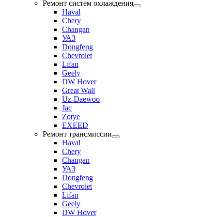
Ремонт систем охлаждения
Haval
Chery
Changan
УАЗ
Dongfeng
Chevrolet
Lifan
Geely
DW Hover
Great Wall
Uz-Daewoo
Jac
Zotye
EXEED
Ремонт трансмиссии
Haval
Chery
Changan
УАЗ
Dongfeng
Chevrolet
Lifan
Geely
DW Hover