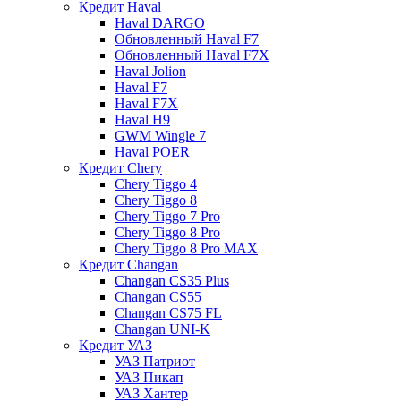
Кредит Haval
Haval DARGO
Обновленный Haval F7
Обновленный Haval F7X
Haval Jolion
Haval F7
Haval F7X
Haval H9
GWM Wingle 7
Haval POER
Кредит Chery
Chery Tiggo 4
Chery Tiggo 8
Chery Tiggo 7 Pro
Chery Tiggo 8 Pro
Chery Tiggo 8 Pro MAX
Кредит Changan
Changan CS35 Plus
Changan CS55
Changan CS75 FL
Changan UNI-K
Кредит УАЗ
УАЗ Патриот
УАЗ Пикап
УАЗ Хантер