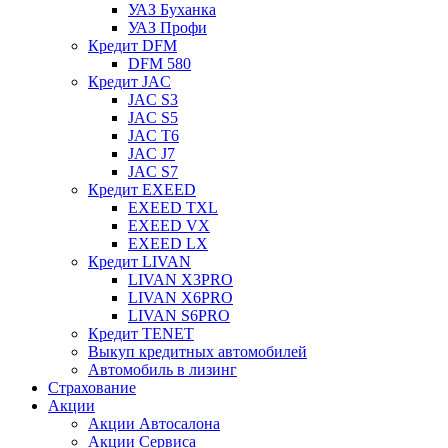
УАЗ Буханка
УАЗ Профи
Кредит DFM
DFM 580
Кредит JAC
JAC S3
JAC S5
JAC T6
JAC J7
JAC S7
Кредит EXEED
EXEED TXL
EXEED VX
EXEED LX
Кредит LIVAN
LIVAN X3PRO
LIVAN X6PRO
LIVAN S6PRO
Кредит TENET
Выкуп кредитных автомобилей
Автомобиль в лизинг
Страхование
Акции
Акции Автосалона
Акции Сервиса